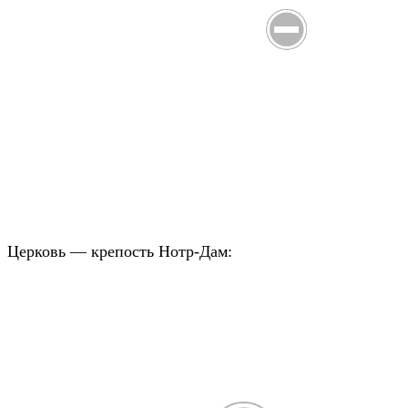
Церковь — крепость Нотр-Дам: