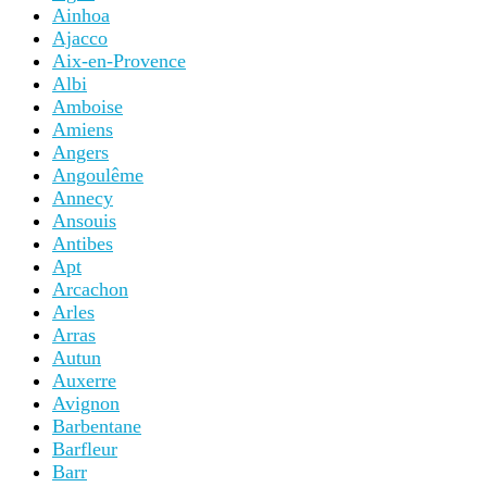
Ainhoa
Ajacco
Aix-en-Provence
Albi
Amboise
Amiens
Angers
Angoulême
Annecy
Ansouis
Antibes
Apt
Arcachon
Arles
Arras
Autun
Auxerre
Avignon
Barbentane
Barfleur
Barr