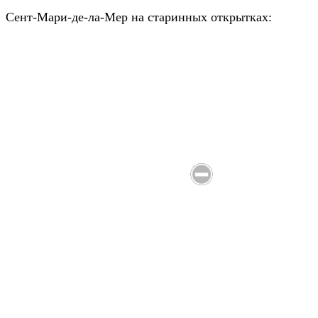
Сент-Мари-де-ла-Мер на старинных открытках: