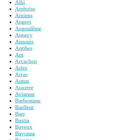
Albi
Amboise
Amiens
Angers
Angoulême
Annecy
Ansouis
Antibes
Apt
Arcachon
Arles
Arras
Autun
Auxerre
Avignon
Barbentane
Barfleur
Barr
Bastia
Bayeux
Bayonne