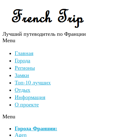
Лучший путеводитель по Франции
Menu
Главная
Города
Регионы
Замки
Топ-10 лучших
Отдых
Информация
О проекте
Menu
Города Франции:
Agen