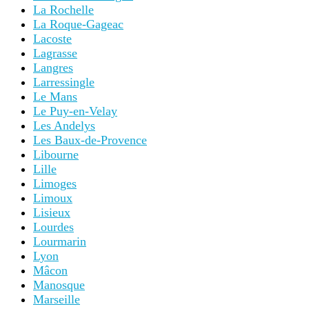
La Rochelle
La Roque-Gageac
Lacoste
Lagrasse
Langres
Larressingle
Le Mans
Le Puy-en-Velay
Les Andelys
Les Baux-de-Provence
Libourne
Lille
Limoges
Limoux
Lisieux
Lourdes
Lourmarin
Lyon
Mâcon
Manosque
Marseille