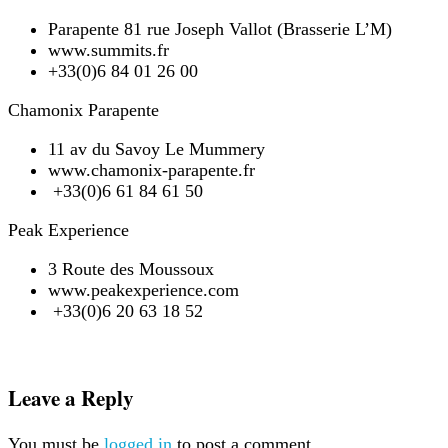
Parapente 81 rue Joseph Vallot (Brasserie L’M)
www.summits.fr
+33(0)6 84 01 26 00
Chamonix Parapente
11 av du Savoy Le Mummery
www.chamonix-parapente.fr
+33(0)6 61 84 61 50
Peak Experience
3 Route des Moussoux
www.peakexperience.com
+33(0)6 20 63 18 52
Leave a Reply
You must be
logged in
to post a comment.