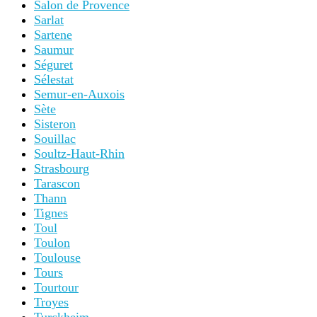
Salon de Provence
Sarlat
Sartene
Saumur
Séguret
Sélestat
Semur-en-Auxois
Sète
Sisteron
Souillac
Soultz-Haut-Rhin
Strasbourg
Tarascon
Thann
Tignes
Toul
Toulon
Toulouse
Tours
Tourtour
Troyes