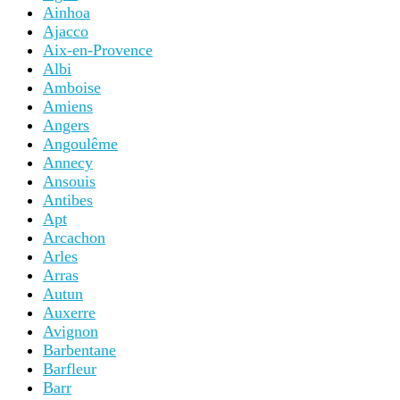
Ainhoa
Ajacco
Aix-en-Provence
Albi
Amboise
Amiens
Angers
Angoulême
Annecy
Ansouis
Antibes
Apt
Arcachon
Arles
Arras
Autun
Auxerre
Avignon
Barbentane
Barfleur
Barr