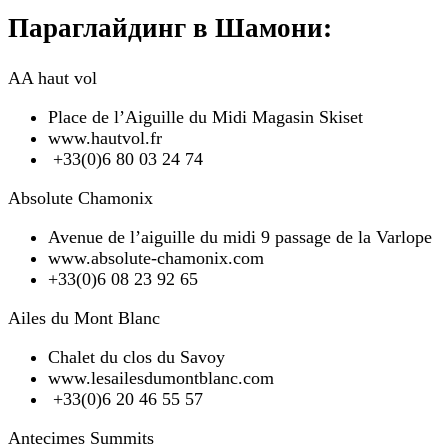
Параглайдинг в Шамони:
AA haut vol
Place de l’Aiguille du Midi Magasin Skiset
www.hautvol.fr
+33(0)6 80 03 24 74
Absolute Chamonix
Avenue de l’aiguille du midi 9 passage de la Varlope
www.absolute-chamonix.com
+33(0)6 08 23 92 65
Ailes du Mont Blanc
Chalet du clos du Savoy
www.lesailesdumontblanc.com
+33(0)6 20 46 55 57
Antecimes Summits