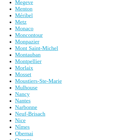
Megeve
Menton
Méribel
Metz
Monaco
Moncontour
Monpazier
Mont Saint-Michel
Montauban
Montpellier
Morlaix
Mosset
Moustiers-Ste-Marie
Mulhouse
Nancy
Nantes
Narbonne
Neuf-Brisach
Nice
Nîmes
Obernai