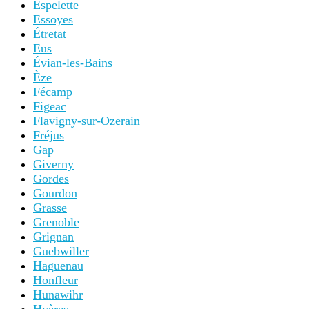
Espelette
Essoyes
Étretat
Eus
Évian-les-Bains
Èze
Fécamp
Figeac
Flavigny-sur-Ozerain
Fréjus
Gap
Giverny
Gordes
Gourdon
Grasse
Grenoble
Grignan
Guebwiller
Haguenau
Honfleur
Hunawihr