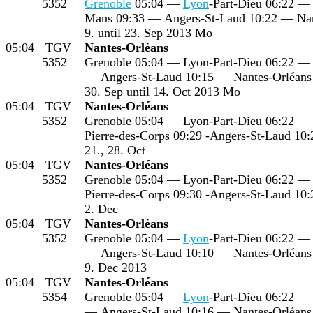
5352
Grenoble
05:04 —
Lyon
-Part-Dieu 06:22 
Mans 09:33 — Angers-St-Laud 10:22 — Nan
9. until 23. Sep 2013 Mo
05:04
TGV
Nantes-Orléans
5352
Grenoble 05:04 — Lyon-Part-Dieu 06:22 
— Angers-St-Laud 10:15 — Nantes-Orléans
30. Sep until 14. Oct 2013 Mo
05:04
TGV
Nantes-Orléans
5352
Grenoble 05:04 — Lyon-Part-Dieu 06:22 
Pierre-des-Corps 09:29 -Angers-St-Laud 10
21., 28. Oct
05:04
TGV
Nantes-Orléans
5352
Grenoble 05:04 — Lyon-Part-Dieu 06:22 
Pierre-des-Corps 09:30 -Angers-St-Laud 10
2. Dec
05:04
TGV
Nantes-Orléans
5352
Grenoble 05:04 —
Lyon
-Part-Dieu 06:22 
— Angers-St-Laud 10:10 — Nantes-Orléans
9. Dec 2013
05:04
TGV
Nantes-Orléans
5354
Grenoble 05:04 —
Lyon
-Part-Dieu 06:22 
— Angers-St-Laud 10:16 — Nantes-Orléans