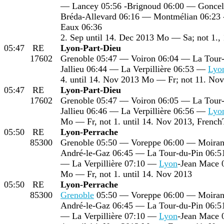
— Lancey 05:56 -Brignoud 06:00 — Gonceli
Bréda-Allevard 06:16 — Montmélian 06:23 
Eaux 06:36
2. Sep until 14. Dec 2013 Mo — Sa; not 1.,
05:47
RE
Lyon-Part-Dieu
17602
Grenoble 05:47 — Voiron 06:04 — La Tour
Jallieu 06:44 — La Verpillière 06:53 —
Lyo
4. until 14. Nov 2013 Mo — Fr; not 11. Nov
05:47
RE
Lyon-Part-Dieu
17602
Grenoble 05:47 — Voiron 06:05 — La Tour
Jallieu 06:46 — La Verpillière 06:56 —
Lyo
Mo — Fr, not 1. until 14. Nov 2013, French
05:50
RE
Lyon-Perrache
85300
Grenoble 05:50 — Voreppe 06:00 — Moirans
André-le-Gaz 06:45 — La Tour-du-Pin 06:51
— La Verpillière 07:10 —
Lyon
-Jean Mace 
Mo — Fr, not 1. until 14. Nov 2013
05:50
RE
Lyon-Perrache
85300
Grenoble
05:50 — Voreppe 06:00 — Moirans
André-le-Gaz 06:45 — La Tour-du-Pin 06:51
— La Verpillière 07:10 —
Lyon
-Jean Mace 