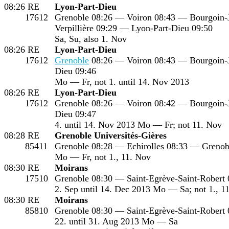
08:26
RE
Lyon-Part-Dieu
17612
Grenoble 08:26 — Voiron 08:43 — Bourgoin-J
Verpillière 09:29 — Lyon-Part-Dieu 09:50
Sa, Su, also 1. Nov
08:26
RE
Lyon-Part-Dieu
17612
Grenoble
08:26 — Voiron 08:43 — Bourgoin-J
Dieu 09:46
Mo — Fr, not 1. until 14. Nov 2013
08:26
RE
Lyon-Part-Dieu
17612
Grenoble 08:26 — Voiron 08:42 — Bourgoin-J
Dieu 09:47
4. until 14. Nov 2013 Mo — Fr; not 11. Nov
08:28
RE
Grenoble Universités-Gières
85411
Grenoble 08:28 — Echirolles 08:33 — Grenobl
Mo — Fr, not 1., 11. Nov
08:30
RE
Moirans
17510
Grenoble 08:30 — Saint-Egrève-Saint-Robert
2. Sep until 14. Dec 2013 Mo — Sa; not 1., 1
08:30
RE
Moirans
85810
Grenoble 08:30 — Saint-Egrève-Saint-Robert
22. until 31. Aug 2013 Mo — Sa