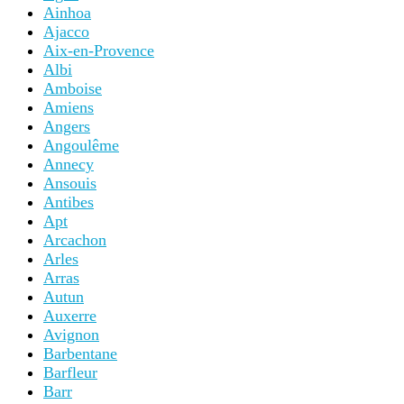
Ainhoa
Ajacco
Aix-en-Provence
Albi
Amboise
Amiens
Angers
Angoulême
Annecy
Ansouis
Antibes
Apt
Arcachon
Arles
Arras
Autun
Auxerre
Avignon
Barbentane
Barfleur
Barr