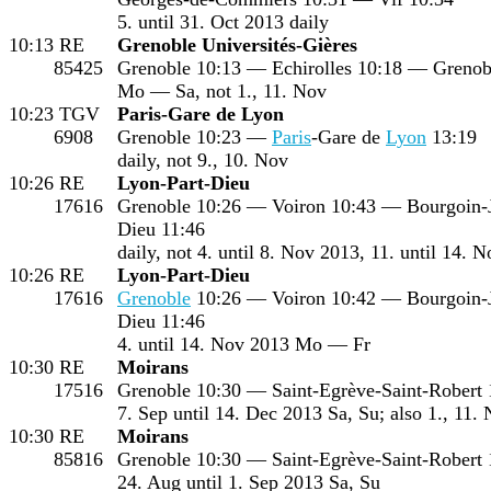
5. until 31. Oct 2013 daily
10:13
RE
Grenoble Universités-Gières
85425
Grenoble 10:13 — Echirolles 10:18 — Grenobl
Mo — Sa, not 1., 11. Nov
10:23
TGV
Paris-Gare de Lyon
6908
Grenoble 10:23 —
Paris
-Gare de
Lyon
13:19
daily, not 9., 10. Nov
10:26
RE
Lyon-Part-Dieu
17616
Grenoble 10:26 — Voiron 10:43 — Bourgoin-
Dieu 11:46
daily, not 4. until 8. Nov 2013, 11. until 14. 
10:26
RE
Lyon-Part-Dieu
17616
Grenoble
10:26 — Voiron 10:42 — Bourgoin-
Dieu 11:46
4. until 14. Nov 2013 Mo — Fr
10:30
RE
Moirans
17516
Grenoble 10:30 — Saint-Egrève-Saint-Robert
7. Sep until 14. Dec 2013 Sa, Su; also 1., 11.
10:30
RE
Moirans
85816
Grenoble 10:30 — Saint-Egrève-Saint-Robert
24. Aug until 1. Sep 2013 Sa, Su