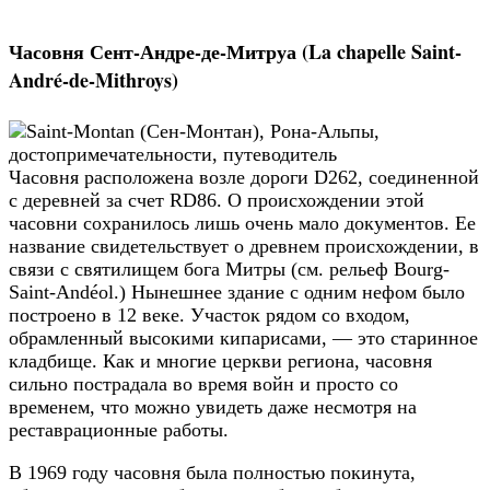
Часовня Сент-Андре-де-Митруа (La chapelle Saint-
André-de-Mithroys)
Часовня расположена возле дороги D262, соединенной
с деревней за счет RD86. О происхождении этой
часовни сохранилось лишь очень мало документов. Ее
название свидетельствует о древнем происхождении, в
связи с святилищем бога Митры (см. рельеф Bourg-
Saint-Andéol.) Нынешнее здание с одним нефом было
построено в 12 веке. Участок рядом со входом,
обрамленный высокими кипарисами, — это старинное
кладбище. Как и многие церкви региона, часовня
сильно пострадала во время войн и просто со
временем, что можно увидеть даже несмотря на
реставрационные работы.
В 1969 году часовня была полностью покинута,