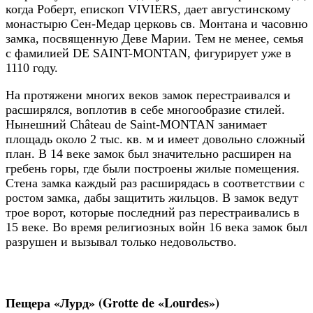
когда Роберт, епископ VIVIERS, дает августинскому
монастырю Сен-Медар церковь св. Монтана и часовню
замка, посвященную Деве Марии. Тем не менее, семья
с фамилией DE SAINT-MONTAN, фигурирует уже в
1110 году.
На протяжени многих веков замок перестраивался и
расширялся, воплотив в себе многообразие стилей.
Нынешний Château de Saint-MONTAN занимает
площадь около 2 тыс. кв. м и имеет довольно сложный
план. В 14 веке замок был значительно расширен на
гребень горы, где были построены жилые помещения.
Стена замка каждый раз расширядась в соответствии с
ростом замка, дабы защитить жильцов. В замок ведут
трое ворот, которые последний раз перестраивались в
15 веке. Во время религиозных войн 16 века замок был
разрушен и вызывал только недовольство.
Пещера «Лурд» (Grotte de «Lourdes»)