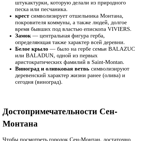
штукактурки, которую делали из природного
песка или песчаника.
крест
символизирует отшельника Монтана,
покровителя коммуны, а также людей, долгое
время бывших под властью епископа VIVIERS.
Замок
— центральная фигура герба,
определяющая также характер всей деревни.
Белое крыло
— было на гербе семьи BALAZUC
или BALADUN, одной из первых
аристократических фамилий в Saint-Montan.
Виноград и оливковая ветвь
символизируют
деревенский характер жизни ранее (олива) и
сегодня (виноград).
Достопримечательности Сен-
Монтана
Чтобы посмотреть городок Сен-Монтан, достаточно