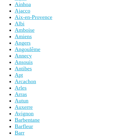
Ainhoa
Ajacco
Aix-en-Provence
Albi
Amboise
Amiens
Angers
Angoulême
Annecy
Ansouis
Antibes
Apt
Arcachon
Arles
Arras
Autun
Auxerre
Avignon
Barbentane
Barfleur
Barr