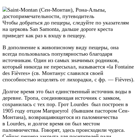
Чтобы добраться до пещеры, следуйте по указателям
на церковь San Samonta, дальше дороге креста
приведет как раз к входу в пещеру.
В дополнение к живописному виду пещеры, она
всегда пользовалась популярностью благодаря
источникам. Один из самых значимых родников,
который никогда не пересыхал, называется «la Fontaine
des Fièvres» (св. Монтанус славился своей
способностью исцелять от лихорадки, с фр. — Fièvres).
Долгое время это был единственный источник воды в
деревне. Тропа, соединяющая источник с замком,
сохранилась с тех пор. Грот Lourdes был построен в
1905 году отцом Marqueyrol (бывшим пастором Сен-
Монтана), возвращаяющегося из паломничества
в Lourdes, и долгое время он был местом
паломничества. Говорят, здесь происходили чудеса.
Сейчас пещера закрыта для посетителей ради