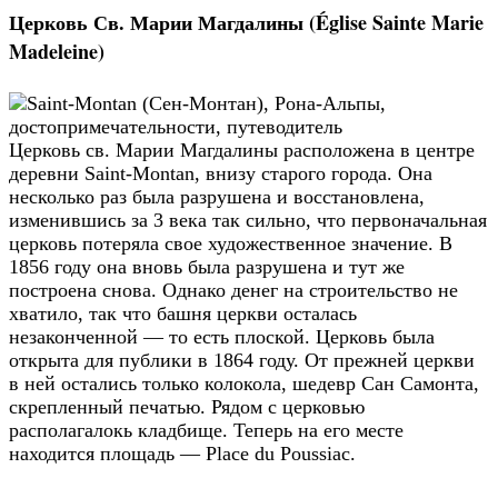
Церковь Св. Марии Магдалины (Église Sainte Marie
Madeleine)
Церковь св. Марии Магдалины расположена в центре
деревни Saint-Montan, внизу старого города. Она
несколько раз была разрушена и восстановлена,
изменившись за 3 века так сильно, что первоначальная
церковь потеряла свое художественное значение. В
1856 году она вновь была разрушена и тут же
построена снова. Однако денег на строительство не
хватило, так что башня церкви осталась
незаконченной — то есть плоской. Церковь была
открыта для публики в 1864 году. От прежней церкви
в ней остались только колокола, шедевр Сан Самонта,
скрепленный печатью. Рядом с церковью
располагалокь кладбище. Теперь на его месте
находится площадь — Place du Poussiac.