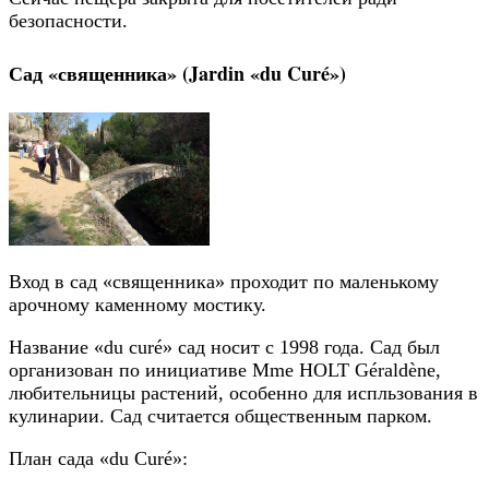
безопасности.
Сад «священника» (Jardin «du Curé»)
Вход в сад «священника» проходит по маленькому
арочному каменному мостику.
Название «du curé» сад носит с 1998 года. Сад был
организован по инициативе Mme HOLT Géraldène,
любительницы растений, особенно для испльзования в
кулинарии. Сад считается общественным парком.
План сада «du Curé»: