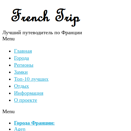
Лучший путеводитель по Франции
Menu
Главная
Города
Регионы
Замки
Топ-10 лучших
Отдых
Информация
О проекте
Menu
Города Франции:
Agen