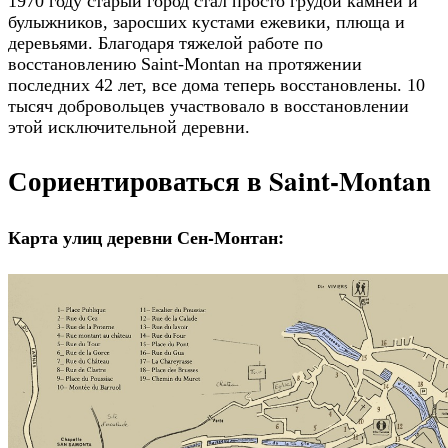
1970 году старый город стал просто грудой камней и
булыжников, заросших кустами ежевики, плюща и
деревьями. Благодаря тяжелой работе по
восстановлению Saint-Montan на протяжении
последних 42 лет, все дома теперь восстановлены. 10
тысяч добровольцев участвовало в восстановлении
этой исключительной деревни.
Сориентироваться в Saint-Montan
Карта улиц деревни Сен-Монтан: