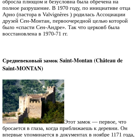
обросла плющом и безусловна была обречена на
полное разрушение. В 1970 году, по инициативе отца
Арно (пастора в Valvignères ) родилась Ассоциации
друзей Сен-Монтан, первоочередной целью которой
было «спасти Сен-Андре». Так что церковб была
восстановлена в 1970-71 гг.
Средневековый замок Saint-Montan (Château de
Saint-MONTAN)
Этот замок — первое, что
бросается в глаза, когда приближаешь к деревни. Он
впервые упоминается в документах в ноябре 1171 года,