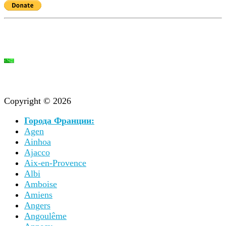
Copyright © 2026
Города Франции:
Agen
Ainhoa
Ajacco
Aix-en-Provence
Albi
Amboise
Amiens
Angers
Angoulême