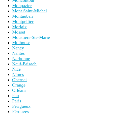
Moncontour
Monpazier
Mont Saint-Michel
Montauban
Montpellier
Morlaix
Mosset
Moustiers-Ste-Marie
Mulhouse
Nancy
Nantes
Narbonne
Neuf-Brisach
Nice
Nîmes
Obernai
Orange
Orléans
Pau
Paris
Périgueux
Pérouges