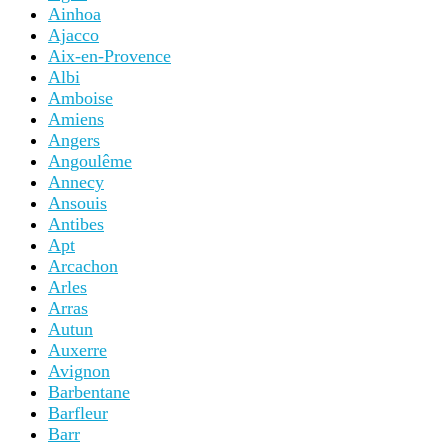
Ainhoa
Ajacco
Aix-en-Provence
Albi
Amboise
Amiens
Angers
Angoulême
Annecy
Ansouis
Antibes
Apt
Arcachon
Arles
Arras
Autun
Auxerre
Avignon
Barbentane
Barfleur
Barr