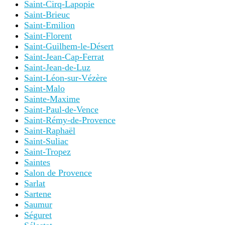
Saint-Cirq-Lapopie
Saint-Brieuc
Saint-Emilion
Saint-Florent
Saint-Guilhem-le-Désert
Saint-Jean-Cap-Ferrat
Saint-Jean-de-Luz
Saint-Léon-sur-Vézère
Saint-Malo
Sainte-Maxime
Saint-Paul-de-Vence
Saint-Rémy-de-Provence
Saint-Raphaël
Saint-Suliac
Saint-Tropez
Saintes
Salon de Provence
Sarlat
Sartene
Saumur
Séguret