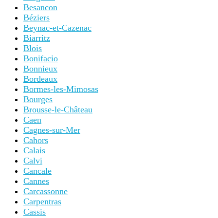
Besancon
Béziers
Beynac-et-Cazenac
Biarritz
Blois
Bonifacio
Bonnieux
Bordeaux
Bormes-les-Mimosas
Bourges
Brousse-le-Château
Caen
Cagnes-sur-Mer
Cahors
Calais
Calvi
Cancale
Cannes
Carcassonne
Carpentras
Cassis