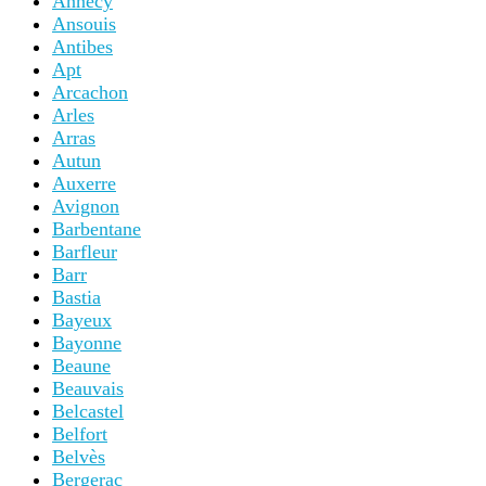
Annecy
Ansouis
Antibes
Apt
Arcachon
Arles
Arras
Autun
Auxerre
Avignon
Barbentane
Barfleur
Barr
Bastia
Bayeux
Bayonne
Beaune
Beauvais
Belcastel
Belfort
Belvès
Bergerac