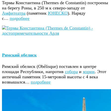
Термы Константина (Thermes de Constantin) построены
на берегу Роны, в 250 м к северо-западу от
Амфитеатра
(памятник
ЮНЕСКО
). Наряду
с…
подробнее
Римский обелиск
Римский обелиск (Obélisque) поставлен в центре
площади Республики, напротив
собора
и
мэрии
. Этот
античный памятник 15-метровой высоты с 4 века
возвышался…
подробнее