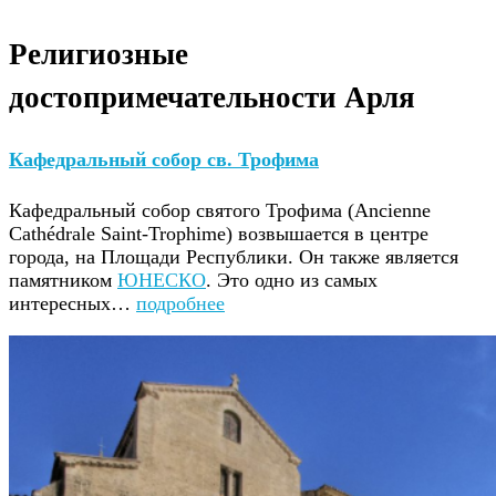
Религиозные
достопримечательности Арля
Кафедральный собор св. Трофима
Кафедральный собор святого Трофима (Ancienne
Cathédrale Saint-Trophime) возвышается в центре
города, на Площади Республики. Он также является
памятником
ЮНЕСКО
. Это одно из самых
интересных…
подробнее