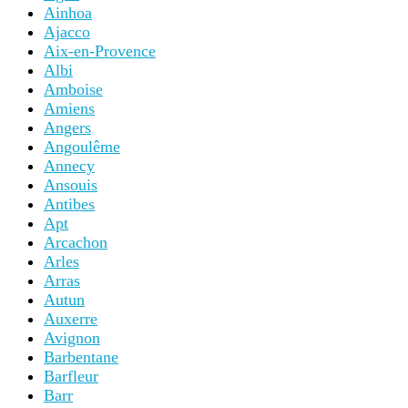
Ainhoa
Ajacco
Aix-en-Provence
Albi
Amboise
Amiens
Angers
Angoulême
Annecy
Ansouis
Antibes
Apt
Arcachon
Arles
Arras
Autun
Auxerre
Avignon
Barbentane
Barfleur
Barr