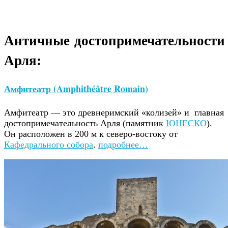
Античные достопримечательности
Арля:
Амфитеатр (Amphithéâtre Romain)
Амфитеатр — это древнеримский «колизей» и главная
достопримечательность Арля (памятник
ЮНЕСКО
).
Он расположен в 200 м к северо-востоку от
Кафедрального собора
.
подробнее…