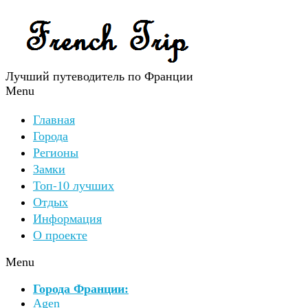
Лучший путеводитель по Франции
Menu
Главная
Города
Регионы
Замки
Топ-10 лучших
Отдых
Информация
О проекте
Menu
Города Франции:
Agen