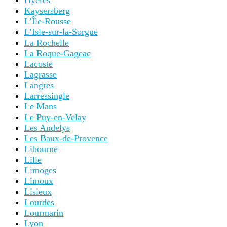
Hyères
Kaysersberg
L’Île-Rousse
L’Isle-sur-la-Sorgue
La Rochelle
La Roque-Gageac
Lacoste
Lagrasse
Langres
Larressingle
Le Mans
Le Puy-en-Velay
Les Andelys
Les Baux-de-Provence
Libourne
Lille
Limoges
Limoux
Lisieux
Lourdes
Lourmarin
Lyon