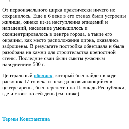
От первоначального цирка практически ничего не
сохранилось. Еще в 6 веке в его стенах были устроены
жилища, однако из-за наступления эпидемий и
нападений, население уменьшилось и
сконцентрировалось в центре города, а такие его
окраины, как место расположения цирка, оказались
заброшены. В результате постройка обветшала и была
разобрана на камни для строительства крепостной
стены. Последние сваи были смыты ужасным
наводнением 580 г.
Центральный
обелиск
, который был найден в ходе
раскопок 17-го века и некогда возвышающийся в
центре арены, был перенесен на Площадь Республики,
где и стоит по сей день (см. ниже).
Термы Константина