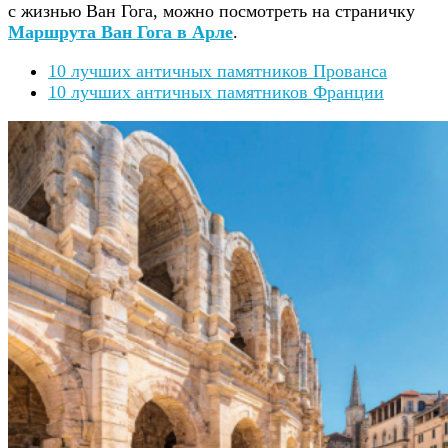
с жизнью Ван Гога, можно посмотреть на страничку
Маршрута Ван Гога в Арле
.
10 лучших античных памятников Прованса
10 лучших античных памятников Франции