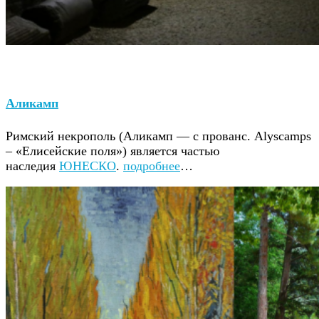
Аликамп
Римский некрополь (Аликамп — с прованс. Alyscamps
– «Елисейские поля») является частью
наследия
ЮНЕСКО
.
подробнее
…