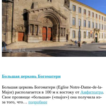
Большая церковь Богоматери
Большая церковь Богоматери (Eglise Notre-Dame-de-la-
Major) располагается в 100 м к востоку от
Амфитеатра
.
Свое прозвище «большая» («major») она получила из-
за того, что…
подробнее