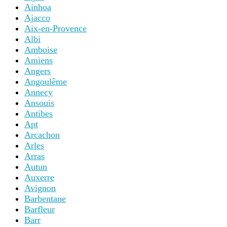
Ainhoa
Ajacco
Aix-en-Provence
Albi
Amboise
Amiens
Angers
Angoulême
Annecy
Ansouis
Antibes
Apt
Arcachon
Arles
Arras
Autun
Auxerre
Avignon
Barbentane
Barfleur
Barr