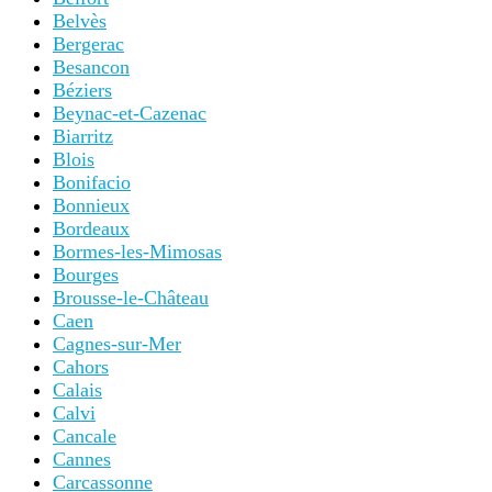
Belvès
Bergerac
Besancon
Béziers
Beynac-et-Cazenac
Biarritz
Blois
Bonifacio
Bonnieux
Bordeaux
Bormes-les-Mimosas
Bourges
Brousse-le-Château
Caen
Cagnes-sur-Mer
Cahors
Calais
Calvi
Cancale
Cannes
Carcassonne