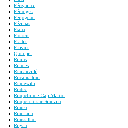
Périgueux
Pérouges
Perpignan
Pézenas
Piana
Poitiers
Prades
Provins
Quimper
Reims
Rennes
Ribeauvillé
Rocamadour
Riquewihr
Rodez
Roquebrune-Cap-Martin
Roquefort-sur-Soulzon
Rouen
Rouffach
Roussillon
Royan