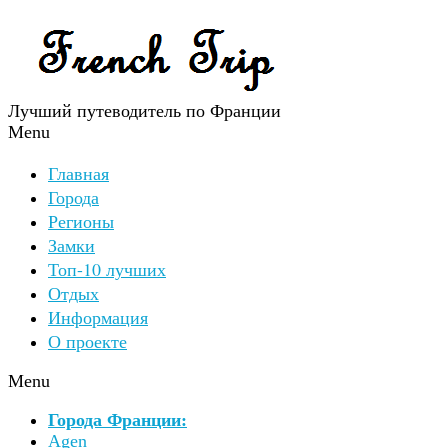
Лучший путеводитель по Франции
Menu
Главная
Города
Регионы
Замки
Топ-10 лучших
Отдых
Информация
О проекте
Menu
Города Франции:
Agen