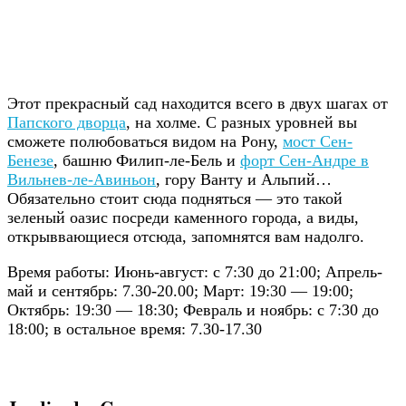
Этот прекрасный сад находится всего в двух шагах от
Папского дворца
, на холме. С разных уровней вы
сможете полюбоваться видом на Рону,
мост Сен-
Бенезе
, башню Филип-ле-Бель и
форт Сен-Андре в
Вильнев-ле-Авиньон
, гору Ванту и Альпий…
Обязательно стоит сюда подняться — это такой
зеленый оазис посреди каменного города, а виды,
открыввающиеся отсюда, запомнятся вам надолго.
Время работы: Июнь-август: с 7:30 до 21:00; Апрель-
май и сентябрь: 7.30-20.00; Март: 19:30 — 19:00;
Октябрь: 19:30 — 18:30; Февраль и ноябрь: с 7:30 до
18:00; в остальное время: 7.30-17.30