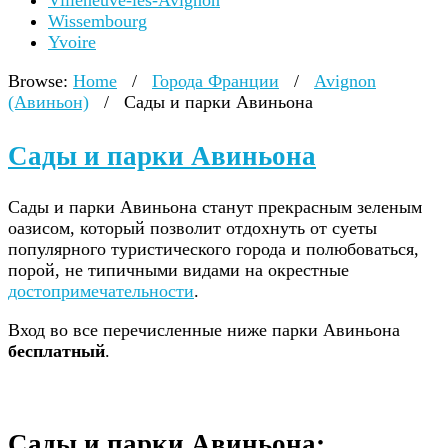
Villeneuve-lès-Avignon
Wissembourg
Yvoire
Browse:
Home
/
Города Франции
/
Avignon
(Авиньон)
/
Сады и парки Авиньона
Сады и парки Авиньона
Сады и парки Авиньона станут прекрасным зеленым
оазисом, который позволит отдохнуть от суеты
популярного туристического города и полюбоваться,
порой, не типичными видами на окрестные
достопримечательности
.
Вход во все перечисленные ниже парки Авиньона
бесплатный
.
Сады и парки Авиньона: