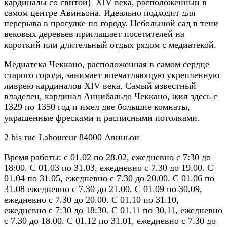
кардиналы со свитой) XIV века, расположенный в
самом центре Авиньона. Идеально подходит для
перерыва в прогулке по городу. Небольшой сад в тени
вековых деревьев приглашает посетителей на
короткий или длительный отдых рядом с медиатекой.
Медиатека Чеккано, расположенная в самом сердце
старого города, занимает впечатляющую укрепленную
ливрею кардиналов XIV века. Самый известный
владелец, кардинал Аннибальдо Чеккано, жил здесь с
1329 по 1350 год и имел две большие комнаты,
украшенные фресками и расписными потолками.
2 bis rue Laboureur 84000 Авиньон
Время работы: с 01.02 по 28.02, ежедневно с 7:30 до
18:00. С 01.03 по 31.03, ежедневно с 7.30 до 19.00. С
01.04 по 31.05, ежедневно с 7.30 до 20.00. С 01.06 по
31.08 ежедневно с 7.30 до 21.00. С 01.09 по 30.09,
ежедневно с 7.30 до 20.00. С 01.10 по 31.10,
ежедневно с 7:30 до 18:30. С 01.11 по 30.11, ежедневно
с 7.30 до 18.00. С 01.12 по 31.01, ежедневно с 7.30 до