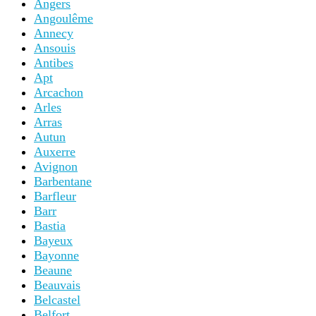
Angers
Angoulême
Annecy
Ansouis
Antibes
Apt
Arcachon
Arles
Arras
Autun
Auxerre
Avignon
Barbentane
Barfleur
Barr
Bastia
Bayeux
Bayonne
Beaune
Beauvais
Belcastel
Belfort