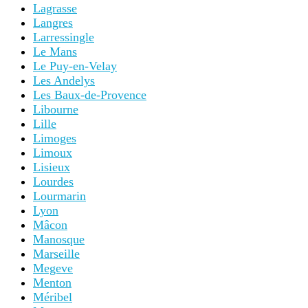
Lagrasse
Langres
Larressingle
Le Mans
Le Puy-en-Velay
Les Andelys
Les Baux-de-Provence
Libourne
Lille
Limoges
Limoux
Lisieux
Lourdes
Lourmarin
Lyon
Mâcon
Manosque
Marseille
Megeve
Menton
Méribel