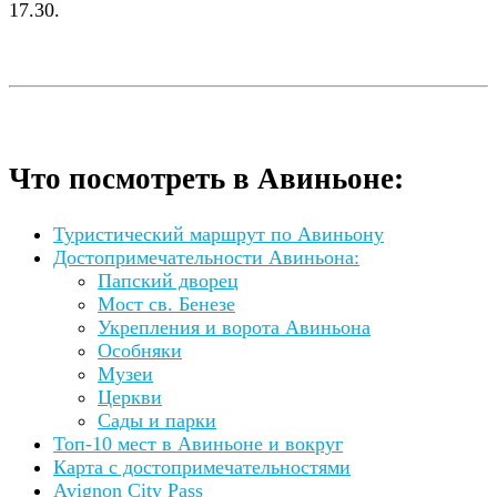
17.30.
Что посмотреть в Авиньоне:
Туристический маршрут по Авиньону
Достопримечательности Авиньона:
Папский дворец
Мост св. Бенезе
Укрепления и ворота Авиньона
Особняки
Музеи
Церкви
Сады и парки
Топ-10 мест в Авиньоне и вокруг
Карта с достопримечательностями
Avignon City Pass