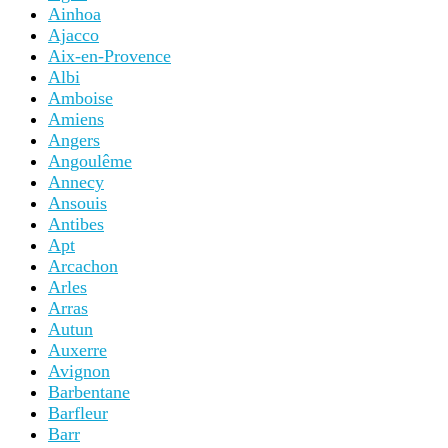
Ainhoa
Ajacco
Aix-en-Provence
Albi
Amboise
Amiens
Angers
Angoulême
Annecy
Ansouis
Antibes
Apt
Arcachon
Arles
Arras
Autun
Auxerre
Avignon
Barbentane
Barfleur
Barr