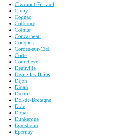
Clermont-Ferrand
Cluny
Cognac
Collioure
Colmar
Concarneau
Conques
Cordes-sur-Ciel
Corte
Courchevel
Deauville
Digne-les-Bains
Dijon
Dinan
Dinard
Dol-de-Bretagne
Dole
Douai
Dunkerque
Eguisheim
Épernay