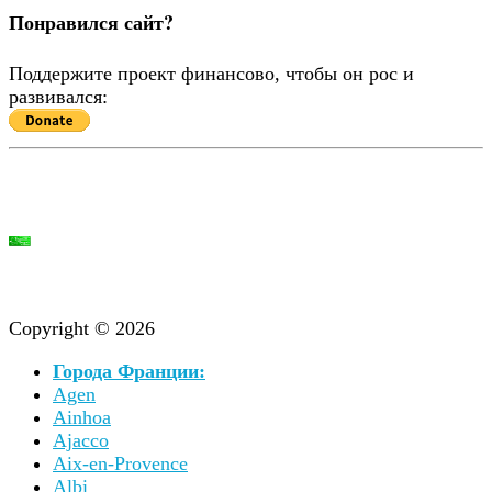
Понравился сайт?
Поддержите проект финансово, чтобы он рос и
развивался:
Copyright © 2026
Города Франции:
Agen
Ainhoa
Ajacco
Aix-en-Provence
Albi