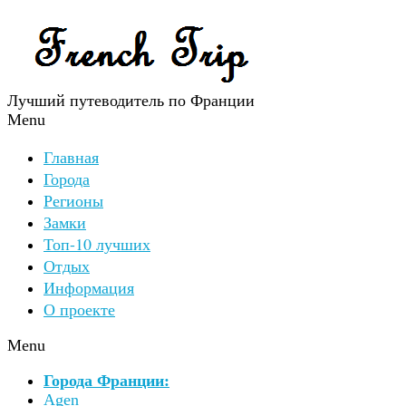
Лучший путеводитель по Франции
Menu
Главная
Города
Регионы
Замки
Топ-10 лучших
Отдых
Информация
О проекте
Menu
Города Франции:
Agen