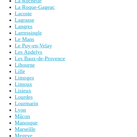
La Rochelle
La Roque-Gageac
Lacoste
Lagrasse
Langres
Larressingle
Le Mans
Le Puy-en-Velay
Les Andelys
Les Baux-de-Provence
Libourne
Lille
Limoges
Limoux
Lisieux
Lourdes
Lourmarin
Lyon
Mâcon
Manosque
Marseille
Megeve