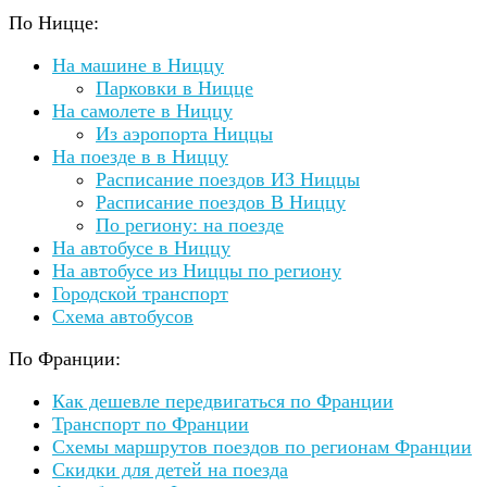
По Ницце:
На машине в Ниццу
Парковки в Ницце
На самолете в Ниццу
Из аэропорта Ниццы
На поезде в в Ниццу
Расписание поездов ИЗ Ниццы
Расписание поездов В Ниццу
По региону: на поезде
На автобусе в Ниццу
На автобусе из Ниццы по региону
Городской транспорт
Схема автобусов
По Франции:
Как дешевле передвигаться по Франции
Транспорт по Франции
Схемы маршрутов поездов
по регионам Франции
Скидки для детей на поезда