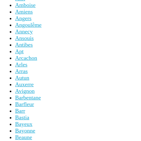
Amboise
Amiens
Angers
Angoulême
Annecy
Ansouis
Antibes
Apt
Arcachon
Arles
Arras
Autun
Auxerre
Avignon
Barbentane
Barfleur
Barr
Bastia
Bayeux
Bayonne
Beaune