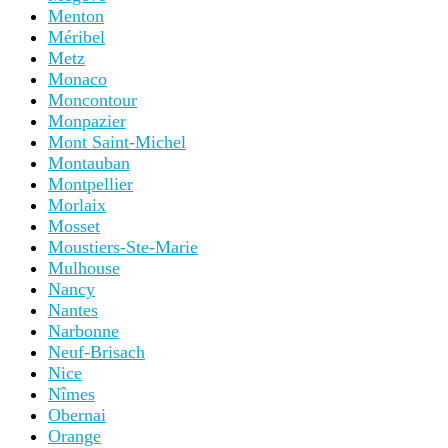
Menton
Méribel
Metz
Monaco
Moncontour
Monpazier
Mont Saint-Michel
Montauban
Montpellier
Morlaix
Mosset
Moustiers-Ste-Marie
Mulhouse
Nancy
Nantes
Narbonne
Neuf-Brisach
Nice
Nîmes
Obernai
Orange