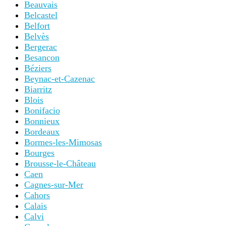
Beauvais
Belcastel
Belfort
Belvès
Bergerac
Besancon
Béziers
Beynac-et-Cazenac
Biarritz
Blois
Bonifacio
Bonnieux
Bordeaux
Bormes-les-Mimosas
Bourges
Brousse-le-Château
Caen
Cagnes-sur-Mer
Cahors
Calais
Calvi