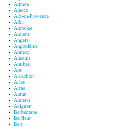
Ainhoa
Ajacco
Aix-en-Provence
Albi
Amboise
Amiens
Angers
Angoulême
Annecy
Ansouis
Antibes
Apt
Arcachon
Arles
Arras
Autun
Auxerre
Avignon
Barbentane
Barfleur
Barr