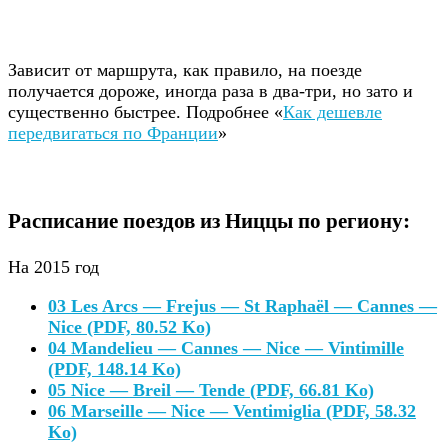
Зависит от маршрута, как правило, на поезде
получается дороже, иногда раза в два-три, но зато и
существенно быстрее. Подробнее «
Как дешевле
передвигаться по Франции
»
Расписание поездов из Ниццы по региону:
На 2015 год
03 Les Arcs — Frejus — St Raphaël — Cannes —
Nice (PDF, 80.52 Ko)
04 Mandelieu — Cannes — Nice — Vintimille
(PDF, 148.14 Ko)
05 Nice — Breil — Tende (PDF, 66.81 Ko)
06 Marseille — Nice — Ventimiglia (PDF, 58.32
Ko)