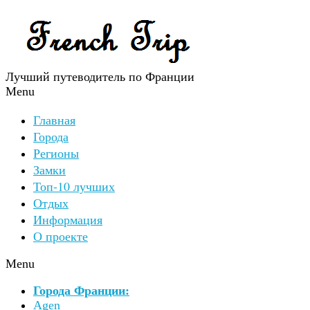
Лучший путеводитель по Франции
Menu
Главная
Города
Регионы
Замки
Топ-10 лучших
Отдых
Информация
О проекте
Menu
Города Франции:
Agen