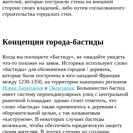
жителей, которые построили стены на внешней
стороне своих владений, либо путем согласованного
строительства городских стен.
Концепция города-бастиды
Когда вы посещаете «Бастиду», не ожидайте увидеть
что-то похожее на замок. Историки используют слово
«бастиды» для обозначения городов / деревень,
которые были построены в юго-западной Франция
между 1230-1350, на территории нынешних регионов
Новая Аквитания
и
Окситания
. Большинство бастид
имеет систему перпендикулярных улиц с центральной
рыночной площадью. однако стоит отметить, что
слово «бастида» также применялось к деревням с
оборонительной целью, с так называемым
«каструмом». В некоторых случаях бастиды
возникали, чтобы обеспечить юридическую защиту
своим жителям. В других случаях их создание