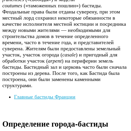
coutumes
(«таможенных пошлин») бастиды.
Феодальные права были отданы суверену, при этом
местный лорд сохранил некоторые обязанности в
качестве исполнителя местной юстиции и посредника
между новыми жителями — необходимыми для
строительства домов в течение определенного
времени, часто в течение года, и представителей
суверена. Жителям были предоставлены земельный
участок, участок огорода (
casale
) и пригодный для
обработки участок (
arpent
) на периферии земель
бастиды. Бастидный зал и церковь часто были сначала
построены из дерева. После того, как Бастида была
построена, они были заменены каменными
структурами.
Главные бастиды Франции
Определение города-бастиды