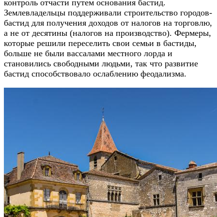
контроль отчасти путем основания бастид.
Землевладельцы поддерживали строительство городов-
бастид для получения доходов от налогов на торговлю,
а не от десятины (налогов на производство). Фермеры,
которые решили переселить свои семьи в бастиды,
больше не были вассалами местного лорда и
становились свободными людьми, так что развитие
бастид способствовало ослаблению феодализма.