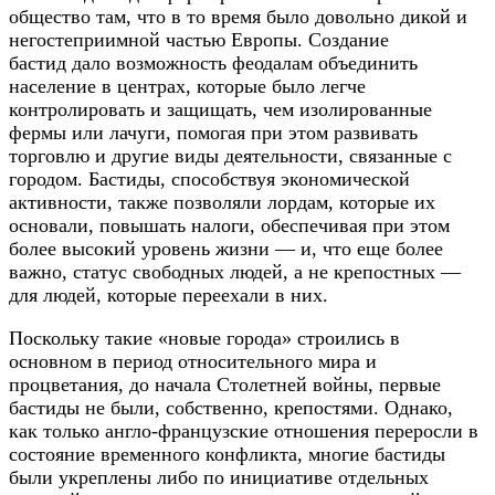
общество там, что в то время было довольно дикой и
негостеприимной частью Европы. Создание
бастид дало возможность феодалам объединить
население в центрах, которые было легче
контролировать и защищать, чем изолированные
фермы или лачуги, помогая при этом развивать
торговлю и другие виды деятельности, связанные с
городом. Бастиды, способствуя экономической
активности, также позволяли лордам, которые их
основали, повышать налоги, обеспечивая при этом
более высокий уровень жизни — и, что еще более
важно, статус свободных людей, а не крепостных —
для людей, которые переехали в них.
Поскольку такие «новые города» строились в
основном в период относительного мира и
процветания, до начала Столетней войны, первые
бастиды не были, собственно, крепостями. Однако,
как только англо-французские отношения переросли в
состояние временного конфликта, многие бастиды
были укреплены либо по инициативе отдельных