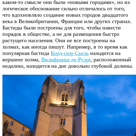
каком-то смысле они были «новыми городами», но их
логическое обоснование сильно отличалось от того,
что вдохновляло создание новых городов двадцатого
века в Великобритании, Франции или других странах.
Бастиды были построены для того, чтобы навести
порядок в обществе, а не для размещения быстро
растущего населения. Они не все построены на
холмах, как иногда пишут. Например, в то время как
популярная бастида
Корд-сюр-Сьель
находится на
вершине холма,
Вильфранш-де-Руэрг
, расположенный
недалеко, находится на дне довольно глубокой долины.