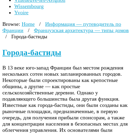
Villeneuve-lès-Avignon
Wissembourg
Yvoire
Browse:
Home
/
Информация — путеводитель по
Франции
/
Французская архитектура — типы домов
/
Города-бастиды
Города-бастиды
В 13 веке юго-запад Франции был местом рождения
нескольких сотен новых запланированных городов.
Некоторые были спроектированы как крепостные
общины, а другие — как простые
сельскохозяйственные деревни. Однако у
подавляющего большинства была другая функция.
Известные как города-бастиды, они были созданы как
рыночные площадки, предназначенные, в первую
очередь, для получения прибыли спонсорам, а также
для концентрации населения в безопасных местах для
облегчения управления. Их основателями были