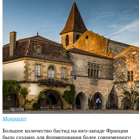
Monpazier
Большое количество бастид на юго-западе Франции
было создано для формирования более современного