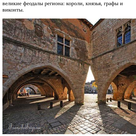
великие феодалы региона: короли, князья, графы и
виконты.