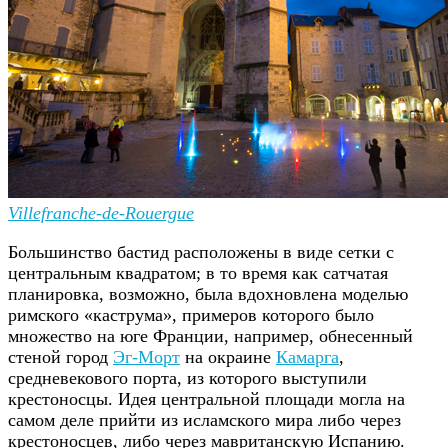
Villefranche-de-Rouergue
Большинство бастид расположены в виде сетки с
центральным квадратом; в то время как сатчатая
планировка, возможно, была вдохновлена моделью
римского «каструма», примеров которого было
множество на юге Франции, например, обнесенный
стеной город
Эг-Морт
на окраине
Камарга
,
средневекового порта, из которого выступили
крестоносцы. Идея центральной площади могла на
самом деле прийти из исламского мира либо через
крестоносцев, либо через мавританскую Испанию.