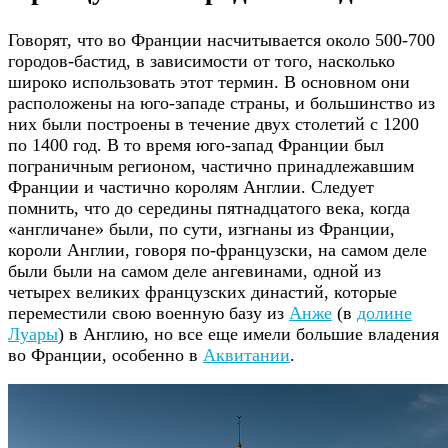
Говорят, что во Франции насчитывается около 500-700
городов-бастид, в зависимости от того, насколько
широко использовать этот термин. В основном они
расположены на юго-западе страны, и большинство из
них были построены в течение двух столетий с 1200
по 1400 год. В то время юго-запад Франции был
пограничным регионом, частично принадлежавшим
Франции и частично королям Англии. Следует
помнить, что до середины пятнадцатого века, когда
«англичане» были, по сути, изгнаны из Франции,
короли Англии, говоря по-французски, на самом деле
были были на самом деле ангевинами, одной из
четырех великих французских династий, которые
переместили свою военную базу из
Анже
(в
долине
Луары
) в Англию, но все еще имели большие владения
во Франции, особенно в
Аквитании
.