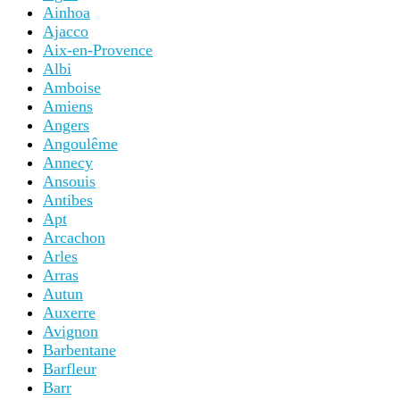
Ainhoa
Ajacco
Aix-en-Provence
Albi
Amboise
Amiens
Angers
Angoulême
Annecy
Ansouis
Antibes
Apt
Arcachon
Arles
Arras
Autun
Auxerre
Avignon
Barbentane
Barfleur
Barr