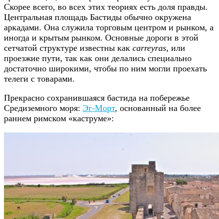
Скорее всего, во всех этих теориях есть доля правды.
Центральная площадь Бастиды обычно окружена
аркадами. Она служила торговым центром и рынком, а
иногда и крытым рынком. Основные дороги в этой
сетчатой структуре известны как
carreyras
, или
проезжие пути, так как они делались специально
достаточно широкими, чтобы по ним могли проехать
телеги с товарами.
Прекрасно сохранившаяся бастида на побережье
Средиземного моря:
Эг-Морт
, основанный на более
раннем римском «каструме»: