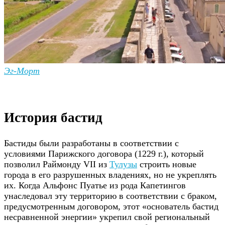
Эг-Морт
История бастид
Бастиды были разработаны в соответствии с
условиями Парижского договора (1229 г.), который
позволил Раймонду VII из
Тулузы
строить новые
города в его разрушенных владениях, но не укреплять
их. Когда Альфонс Пуатье из рода Капетингов
унаследовал эту территорию в соответствии с браком,
предусмотренным договором, этот «основатель бастид
несравненной энергии» укрепил свой региональный