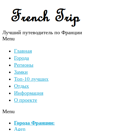
Лучший путеводитель по Франции
Menu
Главная
Города
Регионы
Замки
Топ-10 лучших
Отдых
Информация
О проекте
Menu
Города Франции:
Agen