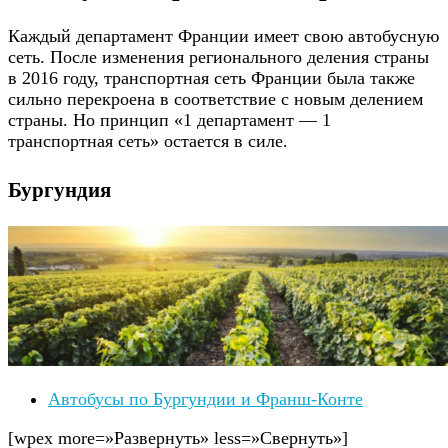
Каждый департамент Франции имеет свою автобусную
сеть. После изменения регионального деления страны
в 2016 году, транспортная сеть Франции была также
сильно перекроена в соответствие с новым делением
страны. Но принцип «1 департамент — 1
транспортная сеть» остается в силе.
Бургундия
Автобусы по Бургундии и Франш-Конте
[wpex more=»Развернуть» less=»Свернуть»]