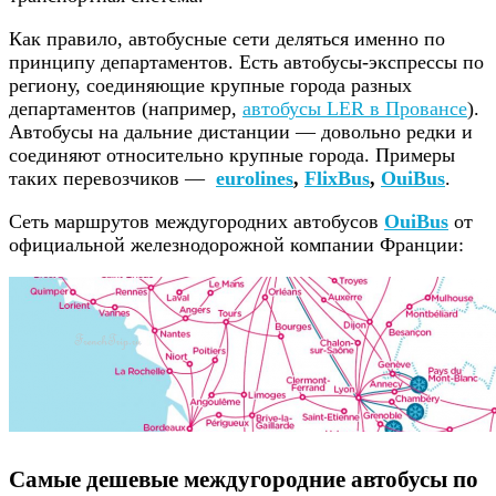
Как правило, автобусные сети деляться именно по
принципу департаментов. Есть автобусы-экспрессы по
региону, соединяющие крупные города разных
департаментов (например,
автобусы LER в Провансе
).
Автобусы на дальние дистанции — довольно редки и
соединяют относительно крупные города. Примеры
таких перевозчиков —
eurolines
,
FlixBus
,
OuiBus
.
Сеть маршрутов междугородних автобусов
OuiBus
от
официальной железнодорожной компании Франции:
Самые дешевые междугородние автобусы по