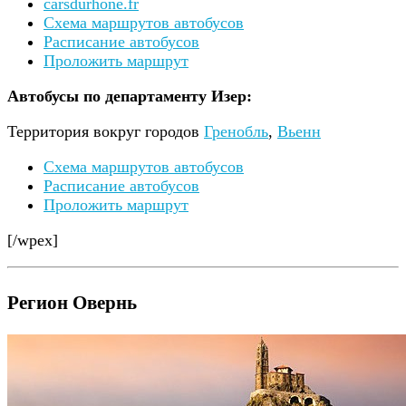
carsdurhone.fr
Схема маршрутов автобусов
Расписание автобусов
Проложить маршрут
Автобусы по департаменту Изер:
Территория вокруг городов
Гренобль
,
Вьенн
Схема маршрутов автобусов
Расписание автобусов
Проложить маршрут
[/wpex]
Регион Овернь