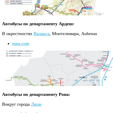
Автобусы по департаменту Ардеш:
В окрестностях
Валанса
, Монтелимара, Aubenas
oura.com
Автобусы по департаменту Рона:
Вокруг города
Лион