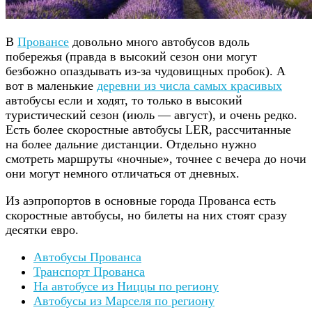
В
Провансе
довольно много автобусов вдоль
побережья (правда в высокий сезон они могут
безбожно опаздывать из-за чудовищных пробок). А
вот в маленькие
деревни из числа самых красивых
автобусы если и ходят, то только в высокий
туристический сезон (июль — август), и очень редко.
Есть более скоростные автобусы LER, рассчитанные
на более дальние дистанции. Отдельно нужно
смотреть маршруты «ночные», точнее с вечера до ночи
они могут немного отличаться от дневных.
Из аэпропортов в основные города Прованса есть
скоростные автобусы, но билеты на них стоят сразу
десятки евро.
Автобусы Прованса
Транспорт Прованса
На автобусе из Ниццы по региону
Автобусы из Марселя по региону