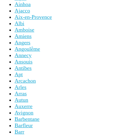
Ainhoa
Ajacco
Aix-en-Provence
Albi
Amboise
Amiens
Angers
Angoulême
Annecy
Ansouis
Antibes
Apt
Arcachon
Arles
Arras
Autun
Auxerre
Avignon
Barbentane
Barfleur
Barr