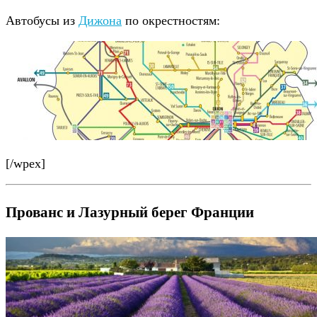
Автобусы из
Дижона
по окрестностям:
[/wpex]
Прованс и Лазурный берег Франции