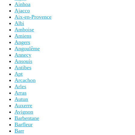
Ainhoa
Ajacco
Aix-en-Provence
Albi
Amboise
Amiens
Angers
Angoulême
Annecy
Ansouis
Antibes
Apt
Arcachon
Arles
Arras
Autun
Auxerre
Avignon
Barbentane
Barfleur
Barr