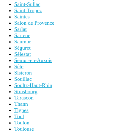
Saint-Suliac
Saint-Tropez
Saintes
Salon de Provence
Sarlat
Sartene
Saumur
Séguret
Sélestat
Semur-en-Auxois
Sète
Sisteron
Souillac
Soultz-Haut-Rhin
Strasbourg
Tarascon
Thann
Tignes
Toul
Toulon
Toulouse