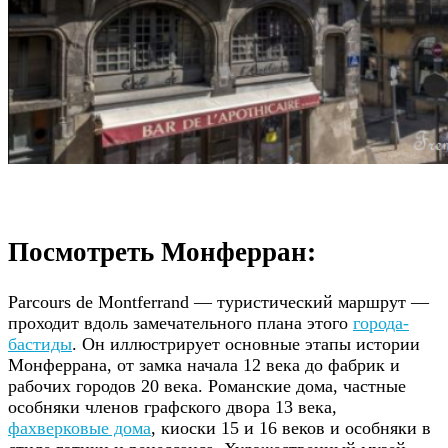
Посмотреть Монферран:
Parcours de Montferrand — туристический маршрут —
проходит вдоль замечательного плана этого
города-
бастиды
. Он иллюстрирует основные этапы истории
Монферрана, от замка начала 12 века до фабрик и
рабочих городов 20 века. Романские дома, частные
особняки членов графского двора 13 века,
фахверковые дома
, киоски 15 и 16 веков и особняки в