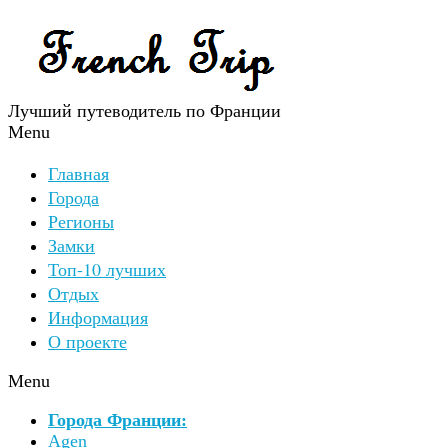
Лучший путеводитель по Франции
Menu
Главная
Города
Регионы
Замки
Топ-10 лучших
Отдых
Информация
О проекте
Menu
Города Франции:
Agen