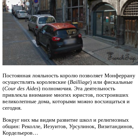
Постоянная лояльность королю позволяет Монферрану
осуществлять королевские (
Bailliage
) или фискальные
(
Cour des Aides
) полномочия. Эта деятельность
привлекла внимание многих юристов, построивших
великолепные дома, которыми можно восхищаться и
сегодня.
Вокруг них мы видим развитие школ и религиозных
общин: Реколле, Иезуитов, Урсулинок, Визитандинов,
Кордельеров…