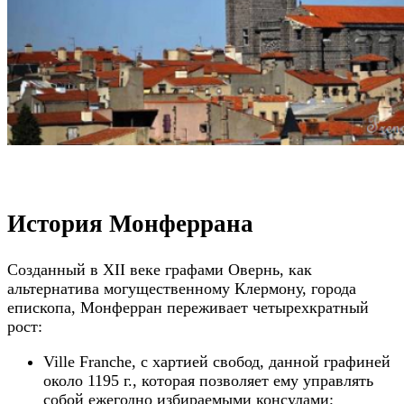
История Монферрана
Созданный в XII веке графами Овернь, как
альтернатива могущественному Клермону, города
епископа, Монферран переживает четырехкратный
рост:
Ville Franche, с хартией свобод, данной графиней
около 1195 г., которая позволяет ему управлять
собой ежегодно избираемыми консулами;