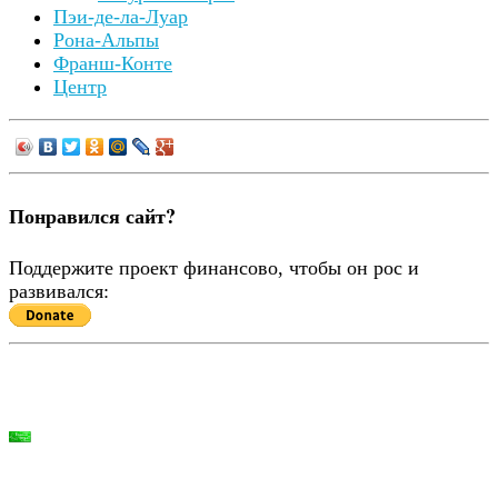
Пэи-де-ла-Луар
Рона-Альпы
Франш-Конте
Центр
Понравился сайт?
Поддержите проект финансово, чтобы он рос и
развивался: