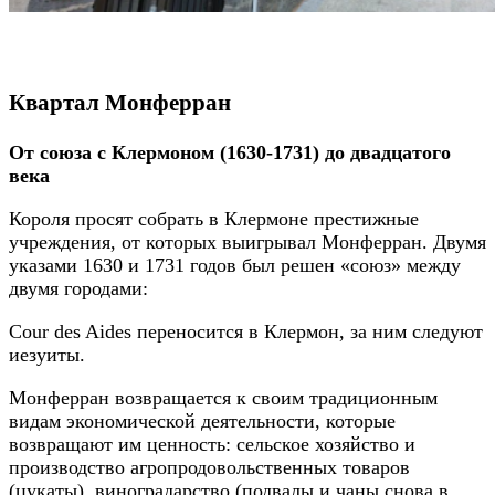
Квартал Монферран
От союза с Клермоном (1630-1731) до двадцатого
века
Короля просят собрать в Клермоне престижные
учреждения, от которых выигрывал Монферран. Двумя
указами 1630 и 1731 годов был решен «союз» между
двумя городами:
Cour des Aides переносится в Клермон, за ним следуют
иезуиты.
Монферран возвращается к своим традиционным
видам экономической деятельности, которые
возвращают им ценность: сельское хозяйство и
производство агропродовольственных товаров
(цукаты), виноградарство (подвалы и чаны снова в