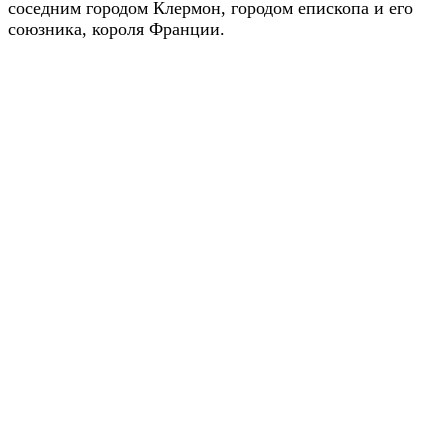
соседним городом Клермон, городом епископа и его
союзника, короля Франции.