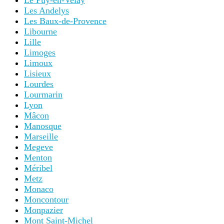
Les Andelys
Les Baux-de-Provence
Libourne
Lille
Limoges
Limoux
Lisieux
Lourdes
Lourmarin
Lyon
Mâcon
Manosque
Marseille
Megeve
Menton
Méribel
Metz
Monaco
Moncontour
Monpazier
Mont Saint-Michel