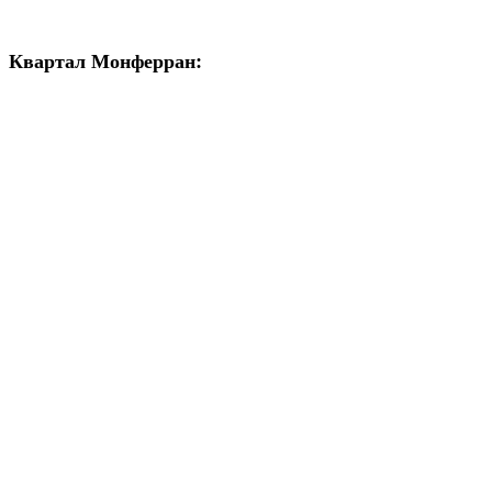
Квартал Монферран: