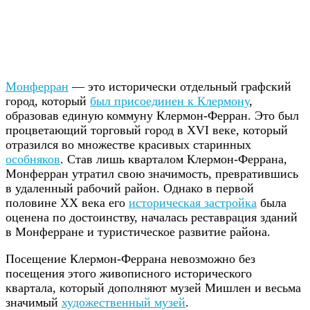
Монферран
— это исторически отдельный графский
город, который
был присоединен к Клермону
,
образовав единую коммуну Клермон-Ферран. Это был
процветающий торговый город в XVI веке, который
отразился во множестве красивых старинных
особняков
. Став лишь кварталом Клермон-Феррана,
Монферран утратил свою значимость, превратившись
в удаленный рабочий район. Однако в первой
половине XX века его
историческая застройка
была
оценена по достоинству, началась реставрация зданий
в Монферране и туристическое развитие района.
Посещение Клермон-Феррана невозможно без
посещения этого живописного исторического
квартала, который дополняют музей Мишлен и весьма
значимый
художественный музей
.