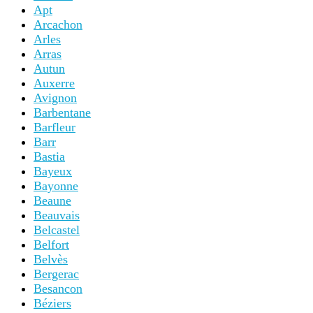
Apt
Arcachon
Arles
Arras
Autun
Auxerre
Avignon
Barbentane
Barfleur
Barr
Bastia
Bayeux
Bayonne
Beaune
Beauvais
Belcastel
Belfort
Belvès
Bergerac
Besancon
Béziers