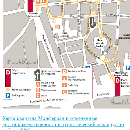
Карта квартала Монферран и отмеченные
достопримечательности и туристический маршрут по