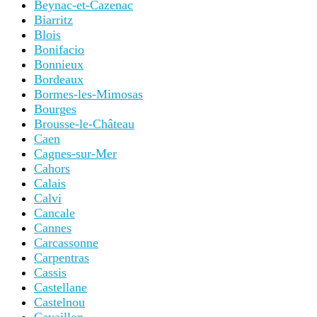
Beynac-et-Cazenac
Biarritz
Blois
Bonifacio
Bonnieux
Bordeaux
Bormes-les-Mimosas
Bourges
Brousse-le-Château
Caen
Cagnes-sur-Mer
Cahors
Calais
Calvi
Cancale
Cannes
Carcassonne
Carpentras
Cassis
Castellane
Castelnou
Cavaillon