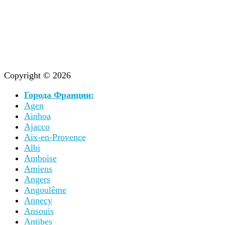
Copyright © 2026
Города Франции:
Agen
Ainhoa
Ajacco
Aix-en-Provence
Albi
Amboise
Amiens
Angers
Angoulême
Annecy
Ansouis
Antibes