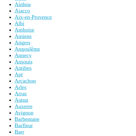
Ainhoa
Ajacco
Aix-en-Provence
Albi
Amboise
Amiens
Angers
Angoulême
Annecy
Ansouis
Antibes
Apt
Arcachon
Arles
Arras
Autun
Auxerre
Avignon
Barbentane
Barfleur
Barr