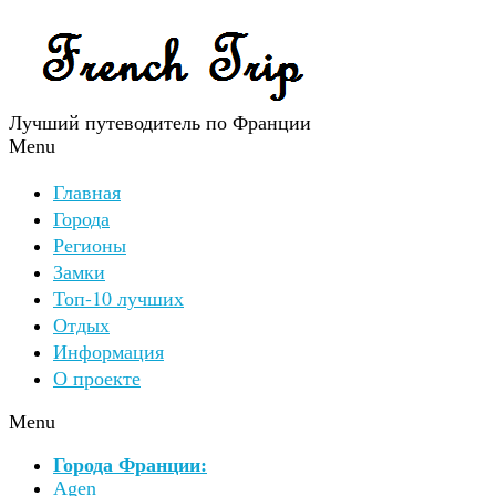
Лучший путеводитель по Франции
Menu
Главная
Города
Регионы
Замки
Топ-10 лучших
Отдых
Информация
О проекте
Menu
Города Франции:
Agen