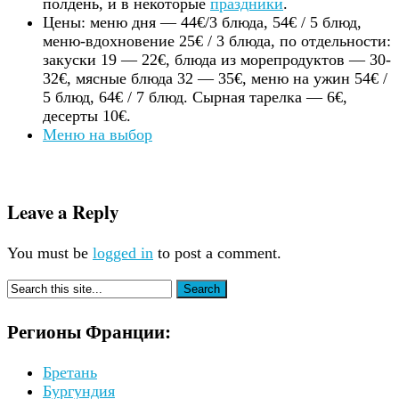
полдень, и в некоторые
праздники
.
Цены: меню дня — 44€/3 блюда, 54€ / 5 блюд,
меню-вдохновение 25€ / 3 блюда, по отдельности:
закуски 19 — 22€, блюда из морепродуктов — 30-
32€, мясные блюда 32 — 35€, меню на ужин 54€ /
5 блюд, 64€ / 7 блюд. Сырная тарелка — 6€,
десерты 10€.
Меню на выбор
Leave a Reply
You must be
logged in
to post a comment.
Регионы Франции:
Бретань
Бургундия