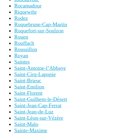
Rocamadour
Riquewihr
Rodez
Roquebrune-Cap-Martin
Roquefort-sur-Soulzon
Rouen
Rouffach
Roussillon
Royan
Saintes
Saint-Antoine-l’Abbaye
Saint-Cirq-Lapopie
Saint-Brieuc
Saint-Emilion
Saint-Florent
Saint-Guilhem-le-Désert
Saint-Jean-Cap-Ferrat
Saint-Jean-de-Luz
Saint-Léon-sur-Vézère
Saint-Malo
Sainte-Maxime