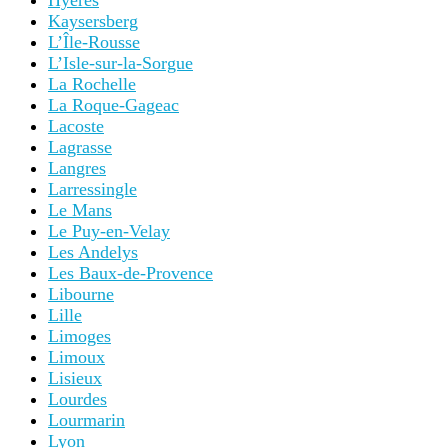
Hyères
Kaysersberg
L’Île-Rousse
L’Isle-sur-la-Sorgue
La Rochelle
La Roque-Gageac
Lacoste
Lagrasse
Langres
Larressingle
Le Mans
Le Puy-en-Velay
Les Andelys
Les Baux-de-Provence
Libourne
Lille
Limoges
Limoux
Lisieux
Lourdes
Lourmarin
Lyon