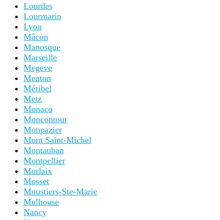
Lourdes
Lourmarin
Lyon
Mâcon
Manosque
Marseille
Megeve
Menton
Méribel
Metz
Monaco
Moncontour
Monpazier
Mont Saint-Michel
Montauban
Montpellier
Morlaix
Mosset
Moustiers-Ste-Marie
Mulhouse
Nancy