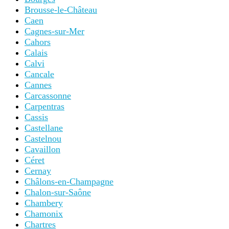
Brousse-le-Château
Caen
Cagnes-sur-Mer
Cahors
Calais
Calvi
Cancale
Cannes
Carcassonne
Carpentras
Cassis
Castellane
Castelnou
Cavaillon
Céret
Cernay
Châlons-en-Champagne
Chalon-sur-Saône
Chambery
Chamonix
Chartres