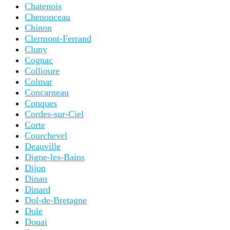
Chatenois
Chenonceau
Chinon
Clermont-Ferrand
Cluny
Cognac
Collioure
Colmar
Concarneau
Conques
Cordes-sur-Ciel
Corte
Courchevel
Deauville
Digne-les-Bains
Dijon
Dinan
Dinard
Dol-de-Bretagne
Dole
Douai