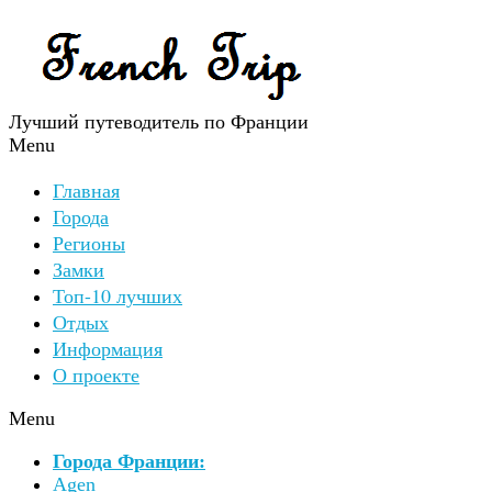
Лучший путеводитель по Франции
Menu
Главная
Города
Регионы
Замки
Топ-10 лучших
Отдых
Информация
О проекте
Menu
Города Франции:
Agen