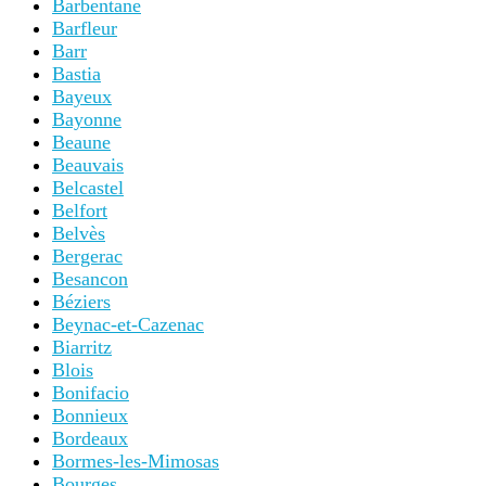
Barbentane
Barfleur
Barr
Bastia
Bayeux
Bayonne
Beaune
Beauvais
Belcastel
Belfort
Belvès
Bergerac
Besancon
Béziers
Beynac-et-Cazenac
Biarritz
Blois
Bonifacio
Bonnieux
Bordeaux
Bormes-les-Mimosas
Bourges