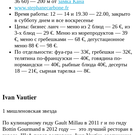
36 60) — 200 м от
замка Кана
www.stephanecarbone.fr
Время работы: 12 — 14 и 19.30 — 22.00, закрыто
в субботу днем и все воскресенье
Цены: бизнес ланч — меню из 2 блюд — 26 €, из
3-х блюд — 29 €. Меню из морепродуктов — 39
€, меню с гребешками — 68 €, дегустационное
меню 88 € — 98 €.
По отдельности: фуа-гра — 33€, гребешки — 32€,
телятина по-французски — 40€, говядина по-
нормандски — 40€, рыбные блюда 40€, десерты
18 — 21€, сырная тарелка — 8€.
Ivan Vautier
1 мишленовская звезда
По кулинарному гиду Gault Millau в 2011 г и по гиду
Bottin Gourmand в 2012 году — это лучший ресторан в