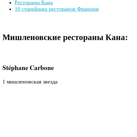
Рестораны Кана
10 старейших ресторанов Франции
Мишленовские рестораны Кана:
Stéphane Carbone
1 мишленовская звезда