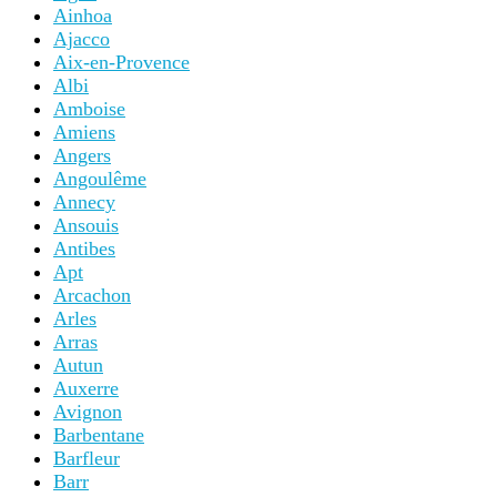
Ainhoa
Ajacco
Aix-en-Provence
Albi
Amboise
Amiens
Angers
Angoulême
Annecy
Ansouis
Antibes
Apt
Arcachon
Arles
Arras
Autun
Auxerre
Avignon
Barbentane
Barfleur
Barr