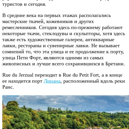
туристов и сегодня.
В средние века на первых этажах располагались
мастерские ткачей, кожевников и других
ремесленников. Сегодня здесь по-прежнему работают
некоторые ткачи, стеклодувы и скульпторы, хотя здесь
также есть художественные галереи, антикварные
лавки, рестораны и сувенирные лавки. Не вызывает
сомнений то, что эта улица и ее продолжение к порту,
улица Пети Форт, являются одними из самых
живописных и лучше всего сохранившихся в Бретани.
Rue du Jerzual переходит в Rue du Petit Fort, а в конце
ее находится порт
Динана
, расположенный вдоль реки
Ранс.