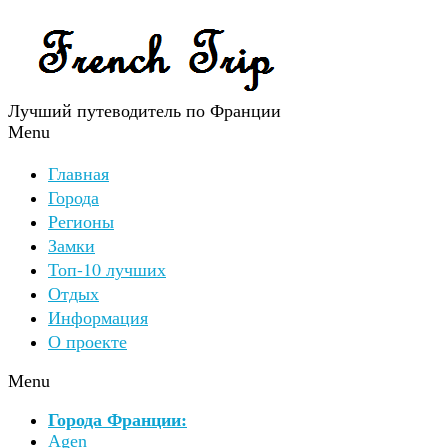
Лучший путеводитель по Франции
Menu
Главная
Города
Регионы
Замки
Топ-10 лучших
Отдых
Информация
О проекте
Menu
Города Франции:
Agen