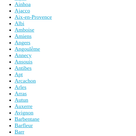
Ainhoa
Ajacco
Aix-en-Provence
Albi
Amboise
Amiens
Angers
Angoulême
Annecy
Ansouis
Antibes
Apt
Arcachon
Arles
Arras
Autun
Auxerre
Avignon
Barbentane
Barfleur
Barr