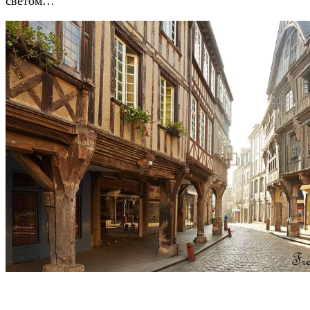
светом…