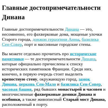
Главные достопримечательности
Динана
Главные достопримечательности
Динана
— это,
несомненно, его фахверковые дома, мощеные улочки
Старого города,
донжон герцогини Анны
,
базилика
Сен-Совер
, порт и массивные городские стены.
Вы можете отдельно прочитать про
исторические
памятники
— те достопримечательности
Динана
,
которые официально причислены к списку
исторических памятников Франции. Среди них,
конечно, в первую очередь стоит выделить
крепостную стену
, окружающую город,
замок
Динана
,
церковь Сен-Мало
и
базилика Сен-Совер
,
часовая башня
, ряд бывших
монастырей и часовен
и
многочисленные
фахверковые домики Динана и
особняки,
а также живописный
Старый мост Динана,
расположенный в порту.