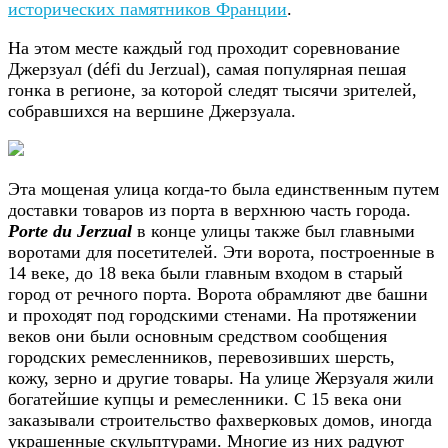
исторических памятников Франции
.
На этом месте каждый год проходит соревнование
Джерзуал (défi du Jerzual), самая популярная пешая
гонка в регионе, за которой следят тысячи зрителей,
собравшихся на вершине Джерзуала.
Эта мощеная улица когда-то была единственным путем
доставки товаров из порта в верхнюю часть города.
Porte du Jerzual
в конце улицы также был главными
воротами для посетителей. Эти ворота, построенные в
14 веке, до 18 века были главным входом в старый
город от речного порта. Ворота обрамляют две башни
и проходят под городскими стенами. На протяжении
веков они были основным средством сообщения
городских ремесленников, перевозивших шерсть,
кожу, зерно и другие товары. На улице Жерзуаля жили
богатейшие купцы и ремесленники. С 15 века они
заказывали строительство фахверковых домов, иногда
украшенные скульптурами. Многие из них радуют