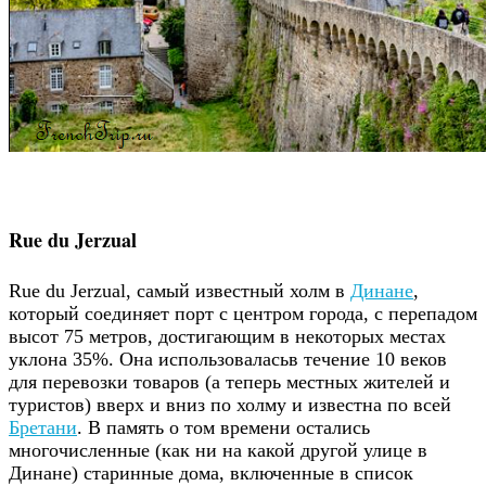
Rue du Jerzual
Rue du Jerzual, самый известный холм в
Динане
,
который соединяет порт с центром города, с перепадом
высот 75 метров, достигающим в некоторых местах
уклона 35%. Она использоваласьв течение 10 веков
для перевозки товаров (а теперь местных жителей и
туристов) вверх и вниз по холму и известна по всей
Бретани
. В память о том времени остались
многочисленные (как ни на какой другой улице в
Динане) старинные дома, включенные в список