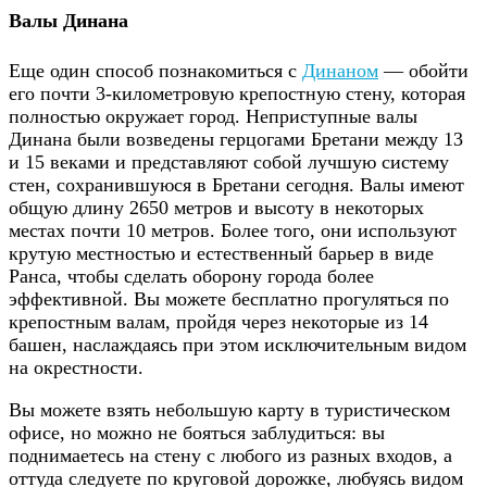
Валы Динана
Еще один способ познакомиться с
Динаном
— обойти
его почти 3-километровую крепостную стену, которая
полностью окружает город. Неприступные валы
Динана были возведены герцогами Бретани между 13
и 15 веками и представляют собой лучшую систему
стен, сохранившуюся в Бретани сегодня. Валы имеют
общую длину 2650 метров и высоту в некоторых
местах почти 10 метров. Более того, они используют
крутую местностью и естественный барьер в виде
Ранса, чтобы сделать оборону города более
эффективной. Вы можете бесплатно прогуляться по
крепостным валам, пройдя через некоторые из 14
башен, наслаждаясь при этом исключительным видом
на окрестности.
Вы можете взять небольшую карту в туристическом
офисе, но можно не бояться заблудиться: вы
поднимаетесь на стену с любого из разных входов, а
оттуда следуете по круговой дорожке, любуясь видом