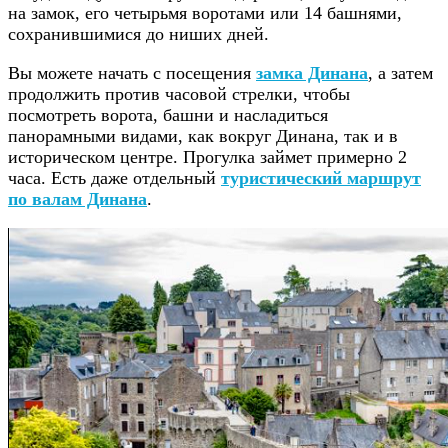
на замок, его четырьмя воротами или 14 башнями,
сохранившимися до ниших дней.
Вы можете начать с посещения
замка Динана
, а затем
продолжить против часовой стрелки, чтобы
посмотреть ворота, башни и насладиться
панорамными видами, как вокруг Динана, так и в
историческом центре. Прогулка займет примерно 2
часа. Есть даже отдельный
туристический маршрут
по валам Динана
.