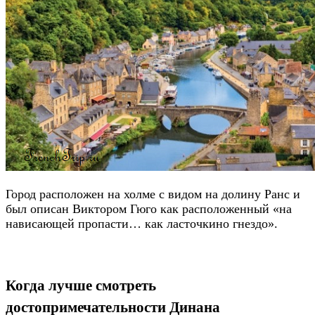
Город расположен на холме с видом на долину Ранс и
был описан Виктором Гюго как расположенный «на
нависающей пропасти… как ласточкино гнездо».
Когда лучше смотреть
достопримечательности Динана