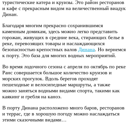
туристические катера и круизы. Это район ресторанов
и кафе с прекрасным видом на величественный виадук
Динан.
Благодаря многим прекрасно сохранившимся
каменным домикам, здесь можно легко представить
горожан, живущих в средние века, стирающих белье в
реке, перевозящих товары и наслаждающихся
безопасностью крепостных валов
Динана
. Но вернемся
к порту. Это база для многих водных мероприятий.
Во время лодочного сезона с апреля по октябрь по реке
Ранс совершается большое количество круизов и
морских прогулок. Вдоль берегов проходят
пешеходные и велосипедные маршруты, а также
можно заняться водными видами спорта, такими как
каякинг и гребля на каноэ.
В порту Динана расположено много баров, ресторанов
и террас, где в хорошую погоду можно наслаждаться
этими сказочными видами…