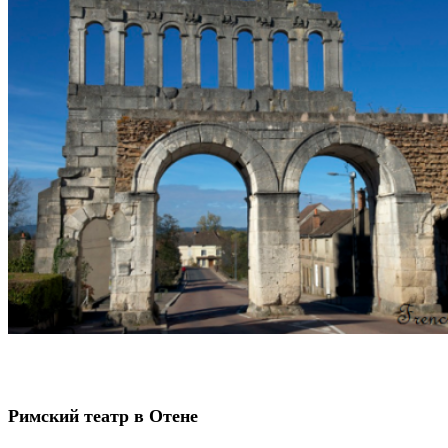
Римский театр в Отене