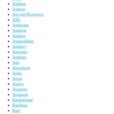
Ainhoa
Ajacco
Aix-en-Provence
Albi
Amboise
Amiens
Angers
Angoulême
Annecy
Ansouis
Antibes
Apt
Arcachon
Arles
Arras
Autun
Auxerre
Avignon
Barbentane
Barfleur
Barr