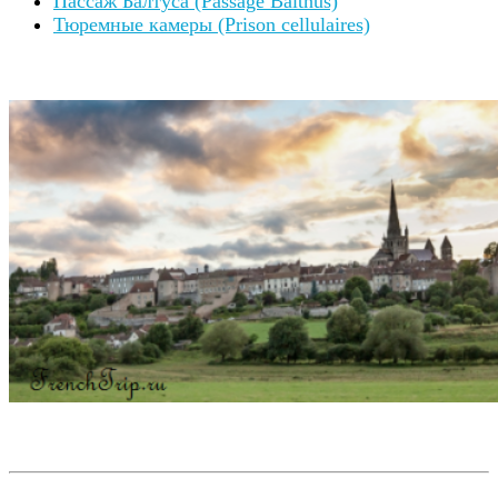
Пассаж Балтуса (Passage Balthus)
Тюремные камеры (Prison cellulaires)