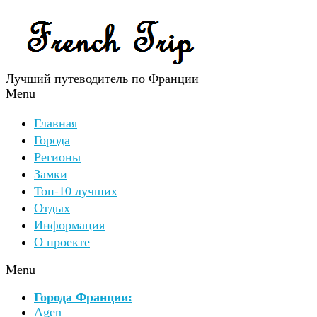
Лучший путеводитель по Франции
Menu
Главная
Города
Регионы
Замки
Топ-10 лучших
Отдых
Информация
О проекте
Menu
Города Франции:
Agen