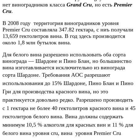
нет виноградников класса
Grand Cru
, но есть
Premier
Cru
.
В 2008 году территогрия виноградников уровня
Premier Cru составляла 347.82 гектара, с ниъ получали
13,659 гектолитров вина. В год здесь производится
около 1,8 млн бутылок вина.
Для белого вина разрешено использовать оба сорта
винограда — Шардоне и Пино Блан, но большинство
вина изготавливается исключительно из винограда
сорта Шардоне. Требования
AOC разрешают
испольльзования до 15% Шардоне, Пино Блан и Пино
Гри для производства красного вина, но это
практикуется довольно редко. Разрешено производить
с 1 гектара не более 40 гектолитров красного вина и 45
гектолитров белого вина. Вина должны содержать
минимум 10,5 % алкоголя для красных вин и 11 % для
белого вина уровня cru, вина уровня Premier Cru