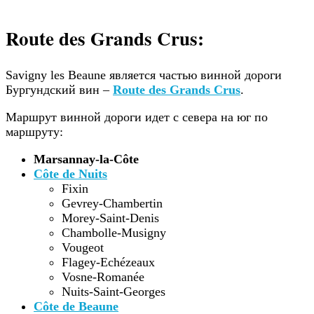
Route des Grands Crus:
Savigny les Beaune является частью винной дороги
Бургундский вин –
Route des Grands Crus
.
Маршрут винной дороги идет с севера на юг по
маршруту:
Marsannay-la-Côte
Côte de Nuits
Fixin
Gevrey-Chambertin
Morey-Saint-Denis
Chambolle-Musigny
Vougeot
Flagey-Echézeaux
Vosne-Romanée
Nuits-Saint-Georges
Côte de Beaune