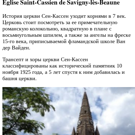
Église Saint-Cassien de Savigny-lès-Beaune
История церкви Сен-Кассен уходит корнями в 7 век.
Церковь стоит посмотреть за ее примечательную
романскую колокольню, квадратную в плане с
восьмиугольным шпилем, а также за ангелы на фреске
15-го века, приписываемой фламандской школе Ван
дер Вайден.
Трансепт и хоры церкви Сен-Кассен
классифицированы как исторический памятник 10
ноября 1925 года, а 5 лет спустя к ним добавилась и
башня церкви.