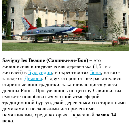
Savigny les Beaune (Савиньи-ле-Бон)
– это
живописная винодельческая деревенька (1,5 тыс
жителей) в
Бургундии
, в окрестностях
Бона
, на юго-
западе от
Дижона
. С двух сторон от нее раскинулись
старинные виноградники, заканчивающиеся у леса
долины Роны. Прогулявшись по центру Савиньи, вы
сможете полюбоваться уютной атмосферой
традиционной бургундской деревеньки со старинными
домиками и несколькими историческими
памятниками, среди которых – красивый
замок 14
века
.