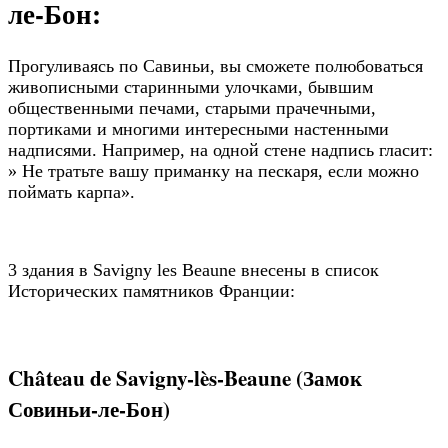
ле-Бон:
Прогуливаясь по Савиньи, вы сможете полюбоваться
живописными старинными улочками, бывшим
общественными печами, старыми прачечными,
портиками и многими интересными настенными
надписями. Например, на одной стене надпись гласит:
» Не тратьте вашу приманку на пескаря, если можно
поймать карпа».
3 здания в Savigny les Beaune внесены в список
Исторических памятников Франции:
Château de Savigny-lès-Beaune (Замок
Совиньи-ле-Бон)