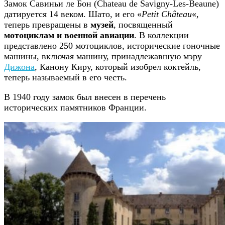
Замок Савиньи ле Бон (Chateau de Savigny-Les-Beaune)
датируется 14 веком. Шато, и его «
Petit Château
«,
теперь превращены в
музей
, посвященный
мотоциклам и военной авиации
. В коллекции
представлено 250 мотоциклов, исторические гоночные
машины, включая машину, принадлежавшую мэру
Дижона
, Канону Киру, который изобрел коктейль,
теперь называемый в его честь.
В 1940 году замок был внесен в перечень
исторических памятников Франции.