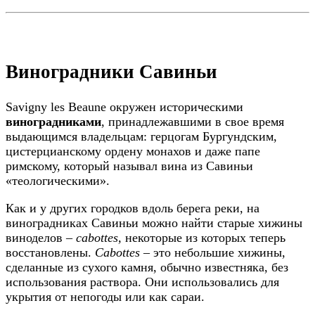
Виноградники Савиньи
Savigny les Beaune окружен историческими
виноградниками
, принадлежавшими в свое время
выдающимся владельцам: герцогам Бургундским,
цистерцианскому ордену монахов и даже папе
римскому, который называл вина из Савиньи
«теологическими».
Как и у других городков вдоль берега реки, на
виноградниках Савиньи можно найти старые хижины
виноделов –
cabottes,
некоторые из которых теперь
восстановлены.
Сabottes –
это небольшие хижины,
сделанные из сухого камня, обычно известняка, без
использования раствора. Они использовались для
укрытия от непогоды или как сараи.