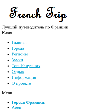
Лучший путеводитель по Франции
Menu
Главная
Города
Регионы
Замки
Топ-10 лучших
Отдых
Информация
О проекте
Menu
Города Франции:
Agen