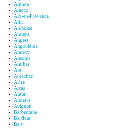
Ainhoa
Ajacco
Aix-en-Provence
Albi
Amboise
Amiens
Angers
Angoulême
Annecy
Ansouis
Antibes
Apt
Arcachon
Arles
Arras
Autun
Auxerre
Avignon
Barbentane
Barfleur
Barr