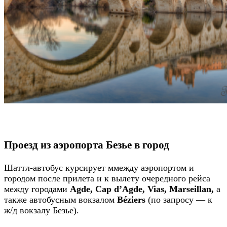
Проезд из аэропорта Безье в город
Шаттл-автобус курсирует ммежду аэропортом и
городом после прилета и к вылету очередного рейса
между городами
Agde, Cap d’Agde, Vias, Marseillan,
а
также автобусным вокзалом
Béziers
(по запросу — к
ж/д вокзалу Безье).