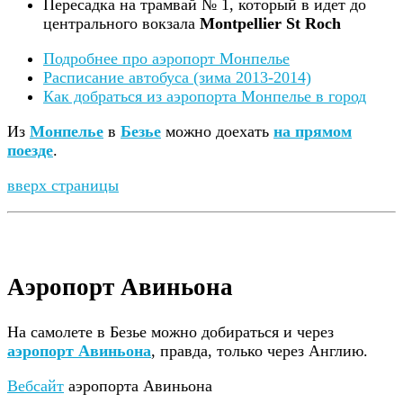
Пересадка на трамвай № 1, который в идет до
центрального вокзала
Montpellier St Roch
Подробнее про аэропорт Монпелье
Расписание автобуса (зима 2013-2014)
Как добраться из аэропорта Монпелье в город
Из
Монпелье
в
Безье
можно доехать
на прямом
поезде
.
вверх страницы
Аэропорт Авиньона
На самолете в Безье можно добираться и через
аэропорт Авиньона
, правда, только через Англию.
Вебсайт
аэропорта Авиньона