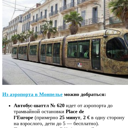
Из аэропорта в Монпелье
можно добраться:
Автобус-шаттл № 620
идет от аэропорта до
трамвайной остановки
Place de
l’Europe
(примерно
25 минут
,
2 €
в одну сторону
на взрослого, дети до 5 — бесплатно).