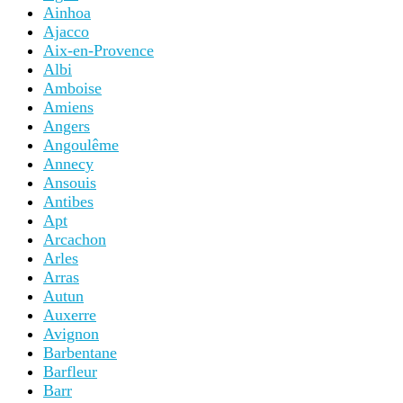
Ainhoa
Ajacco
Aix-en-Provence
Albi
Amboise
Amiens
Angers
Angoulême
Annecy
Ansouis
Antibes
Apt
Arcachon
Arles
Arras
Autun
Auxerre
Avignon
Barbentane
Barfleur
Barr