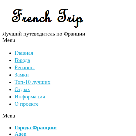
Лучший путеводитель по Франции
Menu
Главная
Города
Регионы
Замки
Топ-10 лучших
Отдых
Информация
О проекте
Menu
Города Франции:
Agen