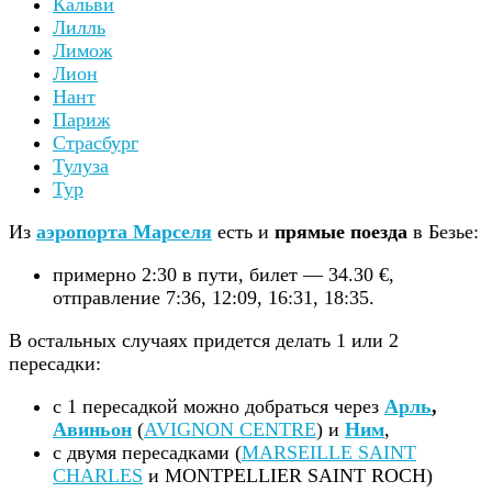
Кальви
Лилль
Лимож
Лион
Нант
Париж
Страсбург
Тулуза
Тур
Из
аэропорта Марселя
есть и
прямые поезда
в Безье:
примерно 2:30 в пути, билет — 34.30 €,
отправление 7:36, 12:09, 16:31, 18:35.
В остальных случаях придется делать 1 или 2
пересадки:
с 1 пересадкой можно добраться через
Арль
,
Авиньон
(
AVIGNON CENTRE
) и
Ним
,
с двумя пересадками (
MARSEILLE SAINT
CHARLES
и MONTPELLIER SAINT ROCH)