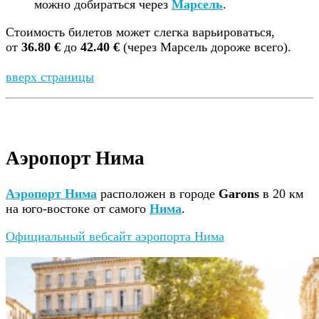
можно добираться через
Марсель
.
Стоимость билетов может слегка варьироваться,
от
36.80 €
до
42.40 €
(через Марсель дороже всего).
вверх страницы
Аэропорт Нима
Аэропорт Нима
расположен в городе
Garons
в 20 км
на юго-востоке от самого
Нима
.
Официальный вебсайт аэропорта Нима