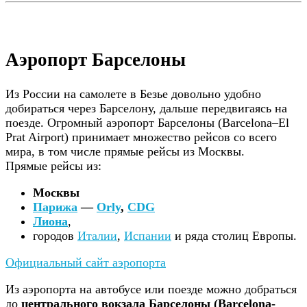
Аэропорт Барселоны
Из России на самолете в Безье довольно удобно
добираться через Барселону, дальше передвигаясь на
поезде. Огромный аэропорт Барселоны (Barcelona–El
Prat Airport) принимает множество рейсов со всего
мира, в том числе прямые рейсы из Москвы.
Прямые рейсы из:
Москвы
Парижа
—
Orly
,
CDG
Лиона
,
городов
Италии
,
Испании
и ряда столиц Европы.
Официальный сайт аэропорта
Из аэропорта на автобусе или поезде можно добраться
до
центрального вокзала Барселоны (Barcelona-