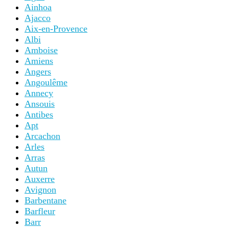
Ainhoa
Ajacco
Aix-en-Provence
Albi
Amboise
Amiens
Angers
Angoulême
Annecy
Ansouis
Antibes
Apt
Arcachon
Arles
Arras
Autun
Auxerre
Avignon
Barbentane
Barfleur
Barr