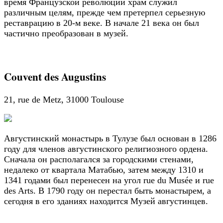
время Французской революции храм служил
различным целям, прежде чем претерпел серьезную
реставрацию в 20-м веке. В начале 21 века он был
частично преобразован в музей.
Couvent des Augustins
21, rue de Metz, 31000 Toulouse
Августинский монастырь в Тулузе был основан в 1286
году для членов августинского религиозного ордена.
Сначала он располагался за городскими стенами,
недалеко от квартала Матабью, затем между 1310 и
1341 годами был перенесен на угол rue du Musée и rue
des Arts. В 1790 году он перестал быть монастырем, а
сегодня в его зданиях находится Музей августинцев.