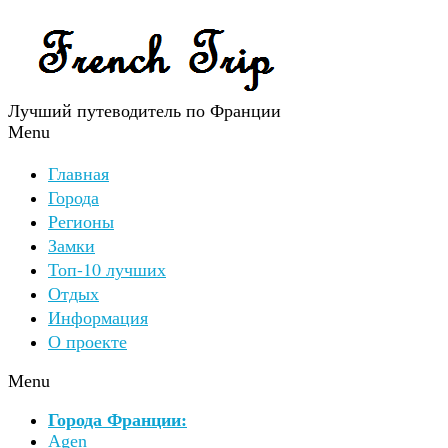
Лучший путеводитель по Франции
Menu
Главная
Города
Регионы
Замки
Топ-10 лучших
Отдых
Информация
О проекте
Menu
Города Франции:
Agen