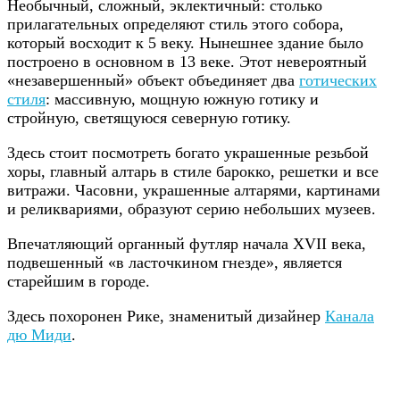
Необычный, сложный, эклектичный: столько
прилагательных определяют стиль этого собора,
который восходит к 5 веку. Нынешнее здание было
построено в основном в 13 веке. Этот невероятный
«незавершенный» объект объединяет два
готических
стиля
: массивную, мощную южную готику и
стройную, светящуюся северную готику.
Здесь стоит посмотреть богато украшенные резьбой
хоры, главный алтарь в стиле барокко, решетки и все
витражи. Часовни, украшенные алтарями, картинами
и реликвариями, образуют серию небольших музеев.
Впечатляющий органный футляр начала XVII века,
подвешенный «в ласточкином гнезде», является
старейшим в городе.
Здесь похоронен Рике, знаменитый дизайнер
Канала
дю Миди
.