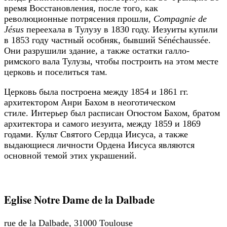
время Восстановления, после того, как
революционные потрясения прошли,
Compagnie de
Jésus
переехала в Тулузу в 1830 году. Иезуиты купили
в 1853 году частный особняк, бывший Sénéchaussée.
Они разрушили здание, а также остатки галло-
римского вала Тулузы, чтобы построить на этом месте
церковь и поселиться там.
Церковь была построена между 1854 и 1861 гг.
архитектором Анри Бахом в неоготическом
стиле. Интерьер был расписан Огюстом Бахом, братом
архитектора и самого иезуита, между 1859 и 1869
годами. Культ Святого Сердца Иисуса, а также
выдающиеся личности Ордена Иисуса являются
основной темой этих украшений.
Eglise Notre Dame de la Dalbade
rue de la Dalbade, 31000 Toulouse