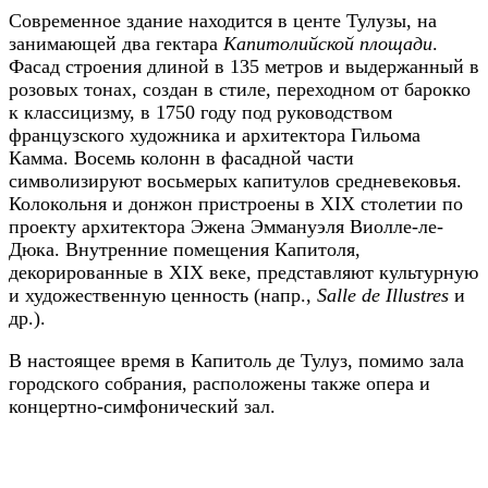
Современное здание находится в центе Тулузы, на
занимающей два гектара
Капитолийской площади
.
Фасад строения длиной в 135 метров и выдержанный в
розовых тонах, создан в стиле, переходном от барокко
к классицизму, в 1750 году под руководством
французского художника и архитектора Гильома
Камма. Восемь колонн в фасадной части
символизируют восьмерых капитулов средневековья.
Колокольня и донжон пристроены в XIX столетии по
проекту архитектора Эжена Эммануэля Виолле-ле-
Дюка. Внутренние помещения Капитоля,
декорированные в XIX веке, представляют культурную
и художественную ценность (напр.,
Salle de Illustres
и
др.).
В настоящее время в Капитоль де Тулуз, помимо зала
городского собрания, расположены также опера и
концертно-симфонический зал.