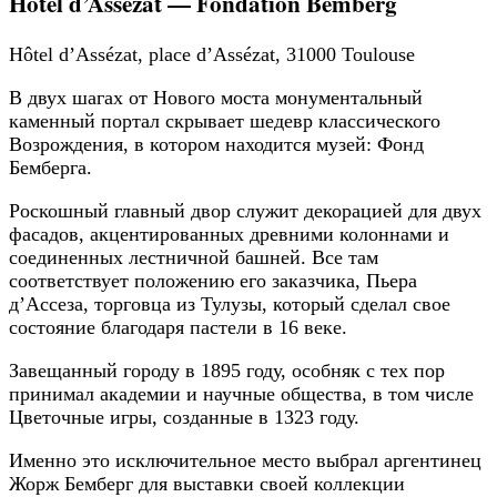
Hôtel d’Assézat — Fondation Bemberg
Hôtel d’Assézat, place d’Assézat, 31000 Toulouse
В двух шагах от Нового моста монументальный
каменный портал скрывает шедевр классического
Возрождения, в котором находится музей: Фонд
Бемберга.
Роскошный главный двор служит декорацией для двух
фасадов, акцентированных древними колоннами и
соединенных лестничной башней. Все там
соответствует положению его заказчика, Пьера
д’Ассеза, торговца из Тулузы, который сделал свое
состояние благодаря пастели в 16 веке.
Завещанный городу в 1895 году, особняк с тех пор
принимал академии и научные общества, в том числе
Цветочные игры, созданные в 1323 году.
Именно это исключительное место выбрал аргентинец
Жорж Бемберг для выставки своей коллекции