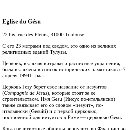
Eglise du Gésu
22 bis, rue des Fleurs, 31000 Toulouse
С его 23 метрами под сводом, это одно из великих
религиозных зданий Тулузы.
Церковь, включая витражи и расписные украшения,
была включена в список исторических памятников с 7
апреля 19941 года.
Церковь Гезу берет свое название от иезуитов
(
Compagnie de Jésus
), которые стоят за ее
строительством. Имя Gesu (Иисус по-итальянски)
также связывает его со словом «иезуит», по-
итальянски (Gesuiti) и с первой церковью,
построенной для иезуитов в Риме — церковью Gesu.
Когда религиозные общины вернулись во Францию ​​во