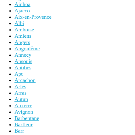
Ainhoa
Ajacco
Aix-en-Provence
Albi
Amboise
Amiens
Angers
Angoulême
Annecy
Ansouis
Antibes
Apt
Arcachon
Arles
Arras
Autun
Auxerre
Avignon
Barbentane
Barfleur
Barr