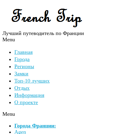
Лучший путеводитель по Франции
Menu
Главная
Города
Регионы
Замки
Топ-10 лучших
Отдых
Информация
О проекте
Menu
Города Франции:
Agen