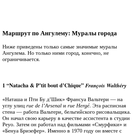
Маршрут по Ангулему: Муралы города
Ниже приведены только самые значимые муралы
Ангулема. Но только ними город, конечно, не
ограничивается.
1 “Natacha & P’tit bout d’Chique”
François Walthéry
«Наташа и Пти Бу д’Шик» Франсуа Вальтери — на
углу улиц
rue de l’Arsenal
и
rue Hergé
. Эта расписная
стена — работа Вальтери, бельгийского рисовальщика.
Он начал свою карьеру в качестве ассистента в студии
Peyo. Затем он работал над фильмами «Смурфики» и
«Бенуа Бризефер». Именно в 1970 году он вместе с