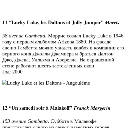
11 “Lucky Luke, les Daltons et Jolly Jumper”
Morris
58 avenue Gambetta
. Моррис создал Lucky Luke в 1946
году с первым альбомом Arizona 1880. На фасаде
авеню Гамбетта можно увидеть ковбоя в компании его
верного коня Джолли Джампера и братьев Далтон
Джо, Джека, Уильяма и Аверелла. На окрашенной
стене работают шесть застекленных окон.
Год: 2000
12 “Un samedi soir à Malakoff”
Franck Margerin
153 avenue Gambetta
. Суббота в Малакофе
представляет одного из самых известных героев