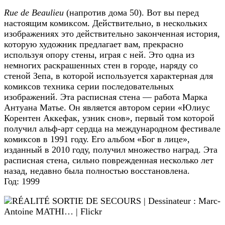
Rue de Beaulieu
(напротив дома 50). Вот вы перед
настоящим комиксом. Действительно, в нескольких
изображениях это действительно законченная история,
которую художник предлагает вам, прекрасно
используя опору стены, играя с ней. Это одна из
немногих раскрашенных стен в городе, наряду со
стеной Зепа, в которой используется характерная для
комиксов техника серии последовательных
изображений. Эта расписная стена — работа Марка
Антуана Матье. Он является автором серии «Юлиус
Корентен Аккефак, узник снов», первый том которой
получил альф-арт сердца на международном фестивале
комиксов в 1991 году. Его альбом «Бог в лице»,
изданный в 2010 году, получил множество наград. Эта
расписная стена, сильно поврежденная несколько лет
назад, недавно была полностью восстановлена.
Год: 1999