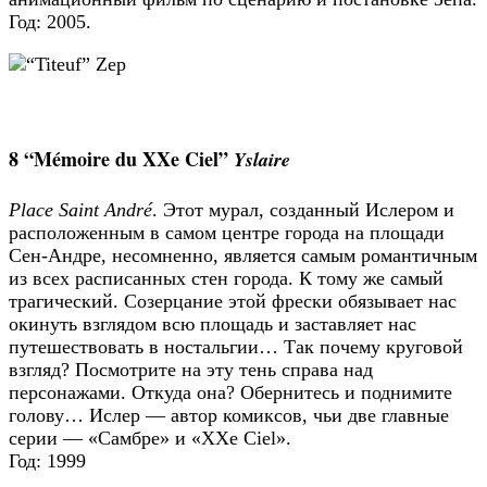
Год: 2005.
8 “Mémoire du XXe Ciel”
Yslaire
Place Saint André
. Этот мурал, созданный Ислером и
расположенным в самом центре города на площади
Сен-Андре, несомненно, является самым романтичным
из всех расписанных стен города. К тому же самый
трагический. Созерцание этой фрески обязывает нас
окинуть взглядом всю площадь и заставляет нас
путешествовать в ностальгии… Так почему круговой
взгляд? Посмотрите на эту тень справа над
персонажами. Откуда она? Обернитесь и поднимите
голову… Ислер — автор комиксов, чьи две главные
серии — «Самбре» и «XXe Ciel».
Год: 1999