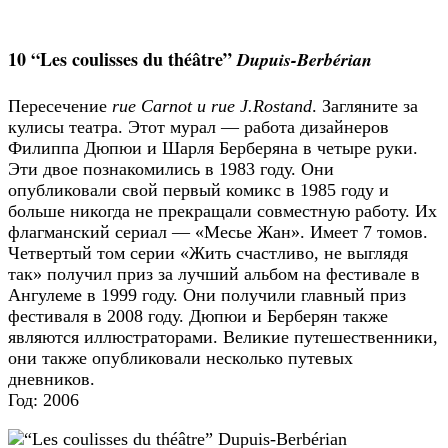
10 “Les coulisses du théâtre”
Dupuis-Berbérian
Пересечение
rue Carnot и rue J.Rostand
. Загляните за
кулисы театра. Этот мурал — работа дизайнеров
Филиппа Дюпюи и Шарля Берберяна в четыре руки.
Эти двое познакомились в 1983 году. Они
опубликовали свой первый комикс в 1985 году и
больше никогда не прекращали совместную работу. Их
флагманский сериал — «Месье Жан». Имеет 7 томов.
Четвертый том серии «Жить счастливо, не выглядя
так» получил приз за лучший альбом на фестивале в
Ангулеме в 1999 году. Они получили главный приз
фестиваля в 2008 году. Дюпюи и Берберян также
являются иллюстраторами. Великие путешественники,
они также опубликовали несколько путевых
дневников.
Год: 2006