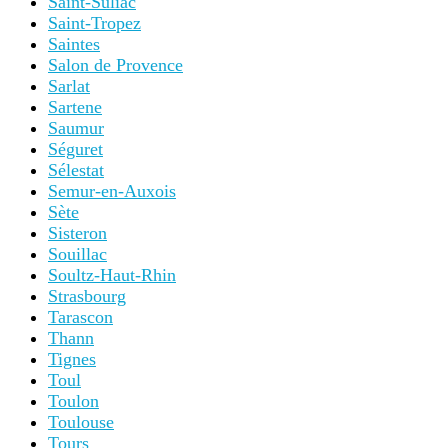
Saint-Suliac
Saint-Tropez
Saintes
Salon de Provence
Sarlat
Sartene
Saumur
Séguret
Sélestat
Semur-en-Auxois
Sète
Sisteron
Souillac
Soultz-Haut-Rhin
Strasbourg
Tarascon
Thann
Tignes
Toul
Toulon
Toulouse
Tours