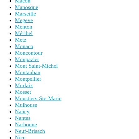
Mâcon
Manosque
Marseille
Megeve
Menton
Méribel
Metz
Monaco
Moncontour
Monpazier
Mont Saint-Michel
Montauban
Montpellier
Morlaix
Mosset
Moustiers-Ste-Marie
Mulhouse
Nancy
Nantes
Narbonne
Neuf-Brisach
Nice