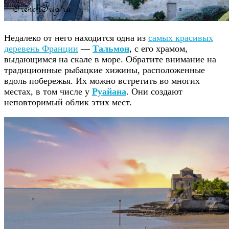
Недалеко от него находится одна из
самых красивых
деревень Франции
—
Тальмон
, с его храмом,
выдающимся на скале в море. Обратите внимание на
традиционные рыбацкие хижины, расположенные
вдоль побережья. Их можно встретить во многих
местах, в том числе у
Руайана
. Они создают
неповторимый облик этих мест.