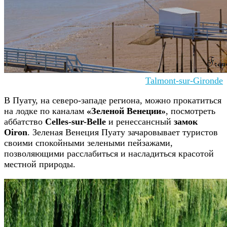
Talmont-sur-Gironde
В Пуату, на северо-западе региона, можно прокатиться
на лодке по каналам
«Зеленой Венеции»
, посмотреть
аббатство
Celles-sur-Belle
и ренессансный
замок
Oiron
. Зеленая Венеция Пуату зачаровывает туристов
своими спокойными зелеными пейзажами,
позволяющими расслабиться и насладиться красотой
местной природы.