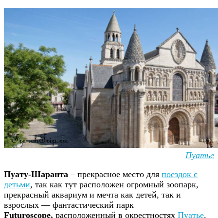
Пуатье
Пуату-Шаранта
– прекрасное место для
поездок с
детьми
, так как тут расположен огромный зоопарк,
прекрасный аквариум и мечта как детей, так и
взрослых — фантастический парк
Futuroscope,
расположенный в окрестностях
Пуатье
.