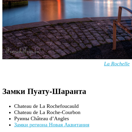
La Rochelle
Замки Пуату-Шаранта
Chateau de La Rochefoucauld
Chateau de La Roche-Courbon
Руины Château d’Angles
Замки региона Новая Аквитания