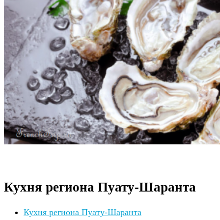
Кухня региона Пуату-Шаранта
Кухня региона Пуату-Шаранта