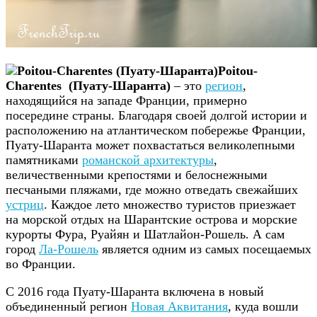
Poitou-
Charentes (Пуату-Шаранта)
– это
регион
,
находящийся на западе Франции, примерно
посередине страны. Благодаря своей долгой истории и
расположению на атлантическом побережье Франции,
Пуату-Шаранта может похвастаться великолепными
памятниками
романской архитектуры
,
величественными крепостями и белоснежными
песчаными пляжами, где можно отведать свежайших
устриц
. Каждое лето множество туристов приезжает
на морской отдых на Шарантские острова и морские
курорты Фура, Руайян и Шатлайон-Рошель. А сам
город
Ла-Рошель
является одним из самых посещаемых
во Франции.
С 2016 года Пуату-Шаранта включена в новый
объединенный регион
Новая Аквитания
, куда вошли