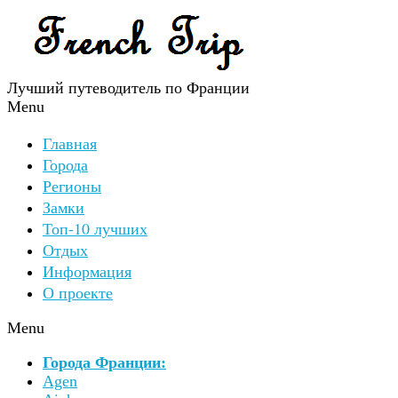
Лучший путеводитель по Франции
Menu
Главная
Города
Регионы
Замки
Топ-10 лучших
Отдых
Информация
О проекте
Menu
Города Франции:
Agen