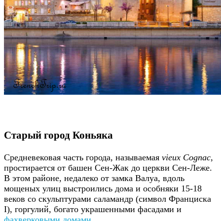
Старый город Коньяка
Средневековая часть города, называемая
vieux Cognac
,
простирается от башен Сен-Жак до церкви Сен-Леже.
В этом районе, недалеко от замка Валуа, вдоль
мощеных улиц выстроились дома и особняки 15-18
веков со скульптурами саламандр (символ Франциска
I), горгулий, богато украшенными фасадами и
фахверковыми домами
.