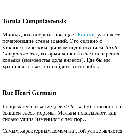
Torula Compniascensis
Многих, кто впервые посещает
Коньяк
, удивляют
почерневшие стены зданий. Это связано с
микроскопическим грибком под названием
Torula
Compniascensis
, который живет за счет испарения
коньяка (знаменитая доля ангелов). Где бы ни
хранился коньяк, вы найдете этот грибок!
Rue Henri Germain
Ее прежнее название (
rue de la Grille
) произошло от
бывшей здесь тюрьмы. Мальвы показывают, как
сильно улица изменился с тех пор…
Самым характерным домом на этой улице является