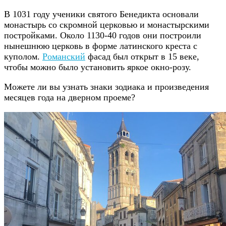
В 1031 году ученики святого Бенедикта основали
монастырь со скромной церковью и монастырскими
постройками. Около 1130-40 годов они построили
нынешнюю церковь в форме латинского креста с
куполом.
Романский
фасад был открыт в 15 веке,
чтобы можно было установить яркое окно-розу.
Можете ли вы узнать знаки зодиака и произведения
месяцев года на дверном проеме?