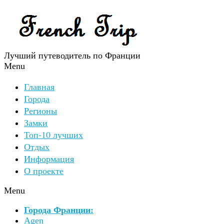
Лучший путеводитель по Франции
Menu
Главная
Города
Регионы
Замки
Топ-10 лучших
Отдых
Информация
О проекте
Menu
Города Франции:
Agen