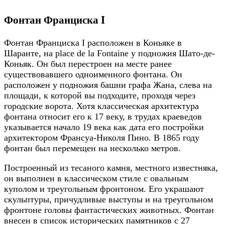
Фонтан Франциска I
Фонтан Франциска I расположен в Коньяке в
Шаранте, на place de la Fontaine у подножия Шато-де-
Коньяк. Он был перестроен на месте ранее
существовавшего одноименного фонтана. Он
расположен у подножия башни графа Жана, слева на
площади, к которой вы подходите, проходя через
городские ворота. Хотя классическая архитектура
фонтана относит его к 17 веку, в трудах краеведов
указывается начало 19 века как дата его постройки
архитектором Франсуа-Николя Пино. В 1865 году
фонтан был перемещен на несколько метров.
Построенный из тесаного камня, местного известняка,
он выполнен в классическом стиле с овальным
куполом и треугольным фронтоном. Его украшают
скульптуры, причудливые выступы и на треугольном
фронтоне головы фантастических животных. Фонтан
внесен в список исторических памятников с 27