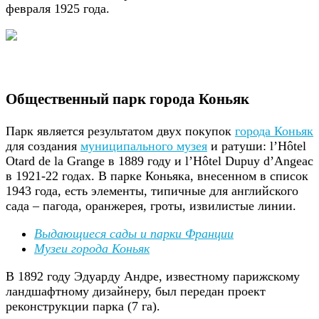
февраля 1925 года.
Общественный парк города Коньяк
Парк является результатом двух покупок
города Коньяк
для создания
муниципального музея
и ратуши: l’Hôtel
Otard de la Grange в 1889 году и l’Hôtel Dupuy d’Angeac
в 1921-22 годах. В парке Коньяка, внесенном в список
1943 года, есть элементы, типичные для английского
сада – пагода, оранжерея, гроты, извилистые линии.
Выдающиеся сады и парки Франции
Музеи города Коньяк
В 1892 году Эдуарду Андре, известному парижскому
ландшафтному дизайнеру, был передан проект
реконструкции парка (7 га).