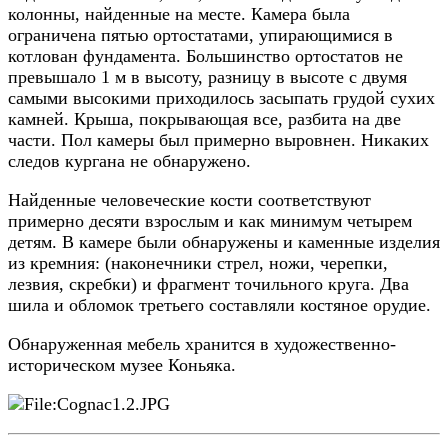
колонны, найденные на месте. Камера была
ограничена пятью ортостатами, упирающимися в
котлован фундамента. Большинство ортостатов не
превышало 1 м в высоту, разницу в высоте с двумя
самыми высокими приходилось засыпать грудой сухих
камней. Крыша, покрывающая все, разбита на две
части. Пол камеры был примерно выровнен. Никаких
следов кургана не обнаружено.
Найденные человеческие кости соответствуют
примерно десяти взрослым и как минимум четырем
детям. В камере были обнаружены и каменные изделия
из кремния: (наконечники стрел, ножи, черепки,
лезвия, скребки) ​​и фрагмент точильного круга. Два
шила и обломок третьего составляли костяное орудие.
Обнаруженная мебель хранится в художественно-
историческом музее Коньяка.