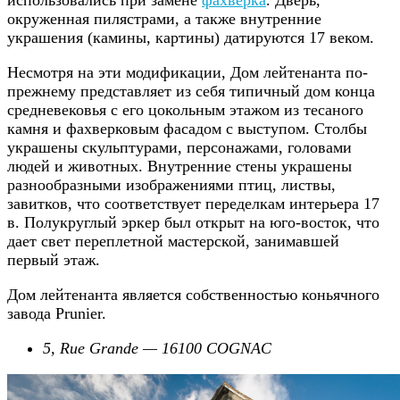
окруженная пилястрами, а также внутренние
украшения (камины, картины) датируются 17 веком.
Несмотря на эти модификации, Дом лейтенанта по-
прежнему представляет из себя типичный дом конца
средневековья с его цокольным этажом из тесаного
камня и фахверковым фасадом с выступом. Столбы
украшены скульптурами, персонажами, головами
людей и животных. Внутренние стены украшены
разнообразными изображениями птиц, листвы,
завитков, что соответствует переделкам интерьера 17
в. Полукруглый эркер был открыт на юго-восток, что
дает свет переплетной мастерской, занимавшей
первый этаж.
Дом лейтенанта является собственностью коньячного
завода Prunier.
5, Rue Grande — 16100 COGNAC