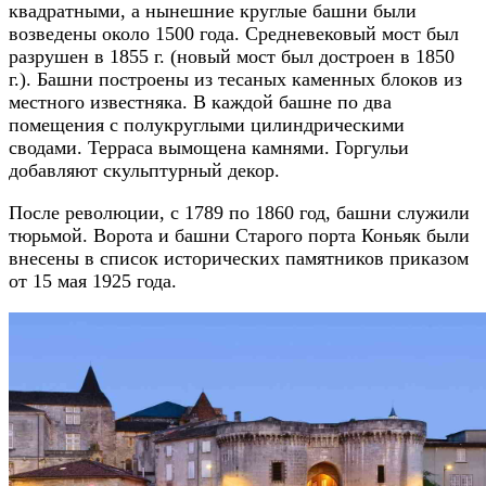
квадратными, а нынешние круглые башни были
возведены около 1500 года. Средневековый мост был
разрушен в 1855 г. (новый мост был достроен в 1850
г.). Башни построены из тесаных каменных блоков из
местного известняка. В каждой башне по два
помещения с полукруглыми цилиндрическими
сводами. Терраса вымощена камнями. Горгульи
добавляют скульптурный декор.
После революции, с 1789 по 1860 год, башни служили
тюрьмой. Ворота и башни Старого порта Коньяк были
внесены в список исторических памятников приказом
от 15 мая 1925 года.