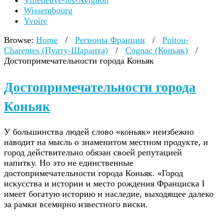
Villeneuve-lès-Avignon
Wissembourg
Yvoire
Browse:
Home
/
Регионы Франции
/
Poitou-
Charentes (Пуату-Шаранта)
/
Cognac (Коньяк)
/
Достопримечательности города Коньяк
Достопримечательности города
Коньяк
У большинства людей слово «коньяк» неизбежно
наводит на мысль о знаменитом местном продукте, и
город действительно обязан своей репутацией
напитку. Но это не единственные
достопримечательности города Коньяк. «Город
искусства и истории и место рождения Франциска I
имеет богатую историю и наследие, выходящее далеко
за рамки всемирно известного виски.