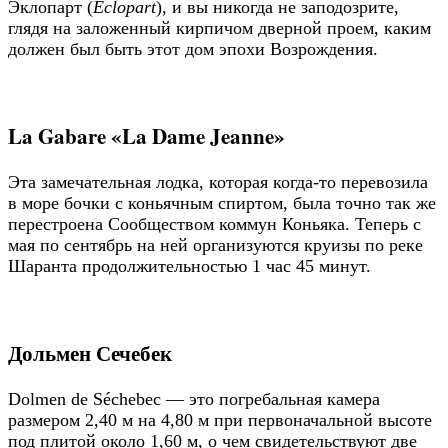
Эклопарт (
Eclopart
), и вы никогда не заподозрите,
глядя на заложенный кирпичом дверной проем, каким
должен был быть этот дом эпохи Возрождения.
La Gabare «La Dame Jeanne»
Эта замечательная лодка, которая когда-то перевозила
в море бочки с коньячным спиртом, была точно так же
перестроена Сообществом коммун Коньяка. Теперь с
мая по сентябрь на ней организуются круизы по реке
Шаранта продолжительностью 1 час 45 минут.
Дольмен Сечебек
Dolmen de Séchebec — это погребальная камера
размером 2,40 м на 4,80 м при первоначальной высоте
под плитой около 1,60 м, о чем свидетельствуют две