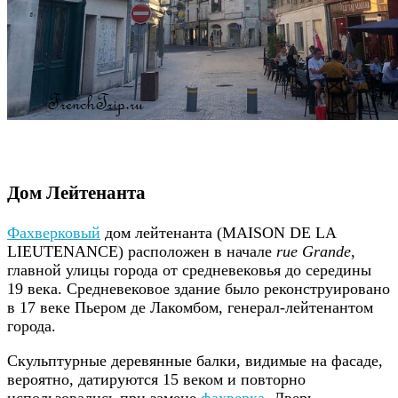
Дом Лейтенанта
Фахверковый
дом лейтенанта (MAISON DE LA
LIEUTENANCE) расположен в начале
rue Grande
,
главной улицы города от средневековья до середины
19 века. Средневековое здание было реконструировано
в 17 веке Пьером де Лакомбом, генерал-лейтенантом
города.
Скульптурные деревянные балки, видимые на фасаде,
вероятно, датируются 15 веком и повторно
использовались при замене
фахверка
. Дверь,