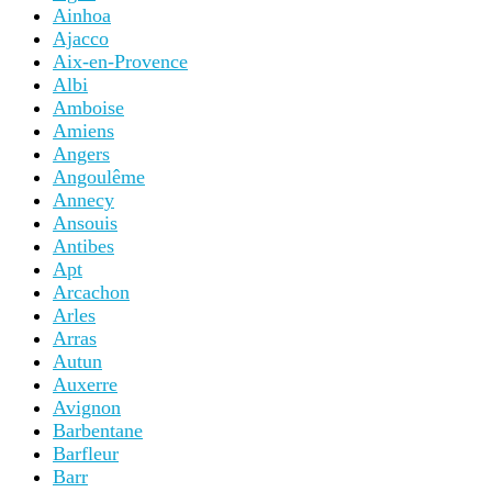
Ainhoa
Ajacco
Aix-en-Provence
Albi
Amboise
Amiens
Angers
Angoulême
Annecy
Ansouis
Antibes
Apt
Arcachon
Arles
Arras
Autun
Auxerre
Avignon
Barbentane
Barfleur
Barr