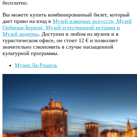
бесплатно.
Вы можете купить комбинированный билет, который
дает право на вход в
Музей изящных искусств, Музей
Орбиньи-Бернон, Музей естественной истории и
Музей модерна
. Доступен в любом из музеев и в
туристическом офисе, он стоит 12 € и позволяет
значительно сэкономить в случае насыщенной
культурной программы.
Музеи Ла-Рошель