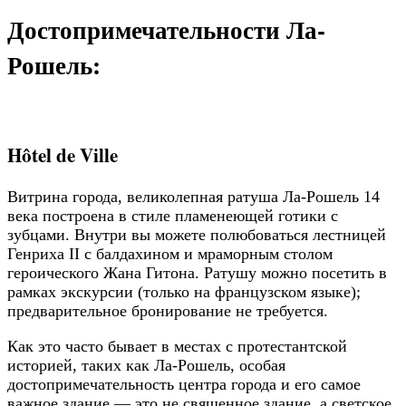
Достопримечательности Ла-
Рошель:
Hôtel de Ville
Витрина города, великолепная ратуша Ла-Рошель 14
века построена в стиле пламенеющей готики с
зубцами. Внутри вы можете полюбоваться лестницей
Генриха II с балдахином и мраморным столом
героического Жана Гитона. Ратушу можно посетить в
рамках экскурсии (только на французском языке);
предварительное бронирование не требуется.
Как это часто бывает в местах с протестантской
историей, таких как Ла-Рошель, особая
достопримечательность центра города и его самое
важное здание — это не священное здание, а светское