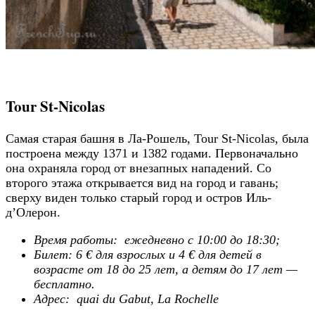
Tour St-Nicolas
Самая старая башня в Ла-Рошель, Tour St-Nicolas, была
построена между 1371 и 1382 годами. Первоначально
она охраняла город от внезапных нападений. Со
второго этажа открывается вид на город и гавань;
сверху виден только старый город и остров Иль-
д’Олерон.
Время работы:
ежедневно с 10:00 до 18:30;
Билет: 6 € для взрослых и 4 € для детей в
возрасте от 18 до 25 лет, а детям до 17 лет —
бесплатно.
Адрес: quai du Gabut, La Rochelle