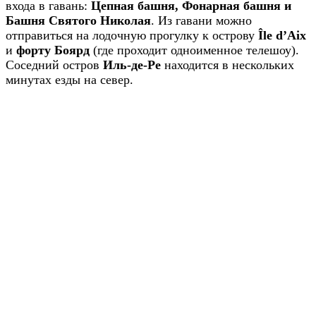
входа в гавань:
Цепная башня, Фонарная башня и
Башня Святого Николая
. Из гавани можно
отправиться на лодочную прогулку к острову
Île d’Aix
и
форту Боярд
(где проходит одноименное телешоу).
Соседний остров
Иль-де-Ре
находится в нескольких
минутах езды на север.