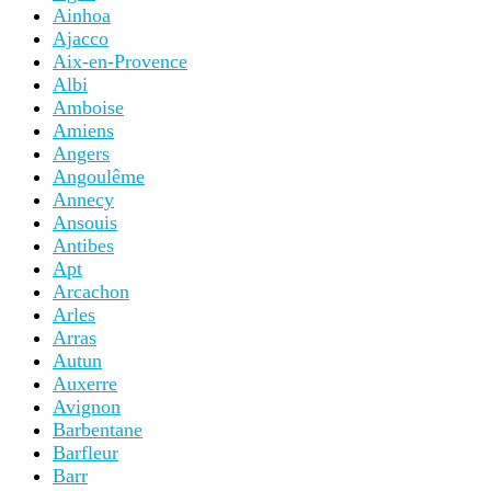
Ainhoa
Ajacco
Aix-en-Provence
Albi
Amboise
Amiens
Angers
Angoulême
Annecy
Ansouis
Antibes
Apt
Arcachon
Arles
Arras
Autun
Auxerre
Avignon
Barbentane
Barfleur
Barr