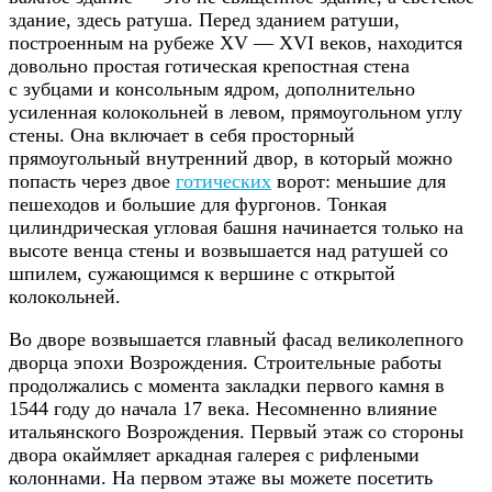
здание, здесь ратуша. Перед зданием ратуши,
построенным на рубеже XV — XVI веков, находится
довольно простая готическая крепостная стена
с зубцами и консольным ядром, дополнительно
усиленная колокольней в левом, прямоугольном углу
стены. Она включает в себя просторный
прямоугольный внутренний двор, в который можно
попасть через двое
готических
ворот: меньшие для
пешеходов и большие для фургонов. Тонкая
цилиндрическая угловая башня начинается только на
высоте венца стены и возвышается над ратушей со
шпилем, сужающимся к вершине с открытой
колокольней.
Во дворе возвышается главный фасад великолепного
дворца эпохи Возрождения. Строительные работы
продолжались с момента закладки первого камня в
1544 году до начала 17 века. Несомненно влияние
итальянского Возрождения. Первый этаж со стороны
двора окаймляет аркадная галерея с рифлеными
колоннами. На первом этаже вы можете посетить