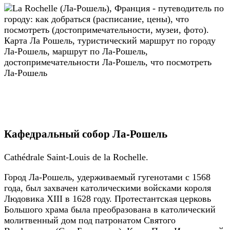
Кафедральный собор Ла-Рошель
Cathédrale Saint-Louis de la Rochelle.
Город Ла-Рошель, удерживаемый гугенотами с 1568
года, был захвачен католическими войсками короля
Людовика XIII в 1628 году. Протестантская церковь
Большого храма была преобразована в католический
молитвенный дом под патронатом Святого