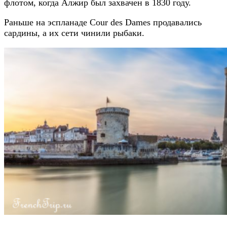
флотом, когда Алжир был захвачен в 1830 году.
Раньше на эспланаде Cour des Dames продавались
сардины, а их сети чинили рыбаки.