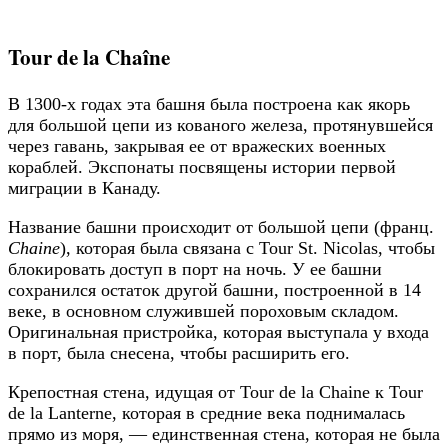
Tour de la Chaîne
В 1300-х годах эта башня была построена как якорь
для большой цепи из кованого железа, протянувшейся
через гавань, закрывая ее от вражеских военных
кораблей. Экспонаты посвящены истории первой
миграции в Канаду.
Название башни происходит от большой цепи (франц.
Chaine
), которая была связана с Tour St. Nicolas, чтобы
блокировать доступ в порт на ночь. У ее башни
сохранился остаток другой башни, построенной в 14
веке, в основном служившей пороховым складом.
Оригинальная пристройка, которая выступала у входа
в порт, была снесена, чтобы расширить его.
Крепостная стена, идущая от Tour de la Chaine к Tour
de la Lanterne, которая в средние века поднималась
прямо из моря, — единственная стена, которая не была