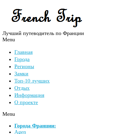
Лучший путеводитель по Франции
Menu
Главная
Города
Регионы
Замки
Топ-10 лучших
Отдых
Информация
О проекте
Menu
Города Франции:
Agen