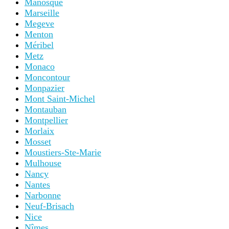
Manosque
Marseille
Megeve
Menton
Méribel
Metz
Monaco
Moncontour
Monpazier
Mont Saint-Michel
Montauban
Montpellier
Morlaix
Mosset
Moustiers-Ste-Marie
Mulhouse
Nancy
Nantes
Narbonne
Neuf-Brisach
Nice
Nîmes