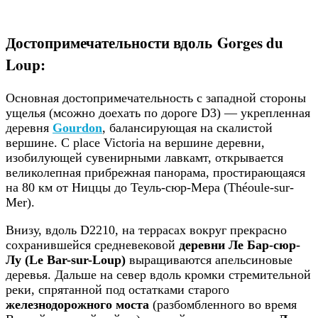
Достопримечательности вдоль Gorges du
Loup:
Основная достопримечательность с западной стороны
ущелья (мсожно доехать по дороге D3) — укрепленная
деревня
Gourdon
, балансирующая на скалистой
вершине. С place Victoria на вершине деревни,
изобилующей сувенирными лавкамт, открывается
великолепная прибрежная панорама, простирающаяся
на 80 км от Ниццы до Теуль-сюр-Мера (Théoule-sur-
Mer).
Внизу, вдоль D2210, на террасах вокруг прекрасно
сохранившейся средневековой
деревни Ле Бар-сюр-
Лу (Le Bar-sur-Loup)
выращиваются апельсиновые
деревья. Дальше на север вдоль кромки стремительной
реки, спрятанной под остатками старого
железнодорожного моста
(разбомбленного во время