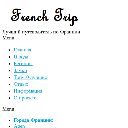
Лучший путеводитель по Франции
Menu
Главная
Города
Регионы
Замки
Топ-10 лучших
Отдых
Информация
О проекте
Menu
Города Франции:
Agen