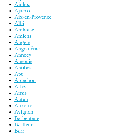
Ainhoa
Ajacco
Aix-en-Provence
Albi
Amboise
Amiens
Angers
Angoulême
Annecy
Ansouis
Antibes
Apt
Arcachon
Arles
Arras
Autun
Auxerre
Avignon
Barbentane
Barfleur
Barr