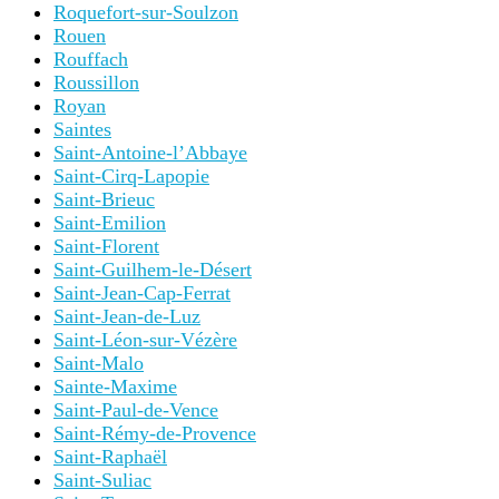
Roquefort-sur-Soulzon
Rouen
Rouffach
Roussillon
Royan
Saintes
Saint-Antoine-l’Abbaye
Saint-Cirq-Lapopie
Saint-Brieuc
Saint-Emilion
Saint-Florent
Saint-Guilhem-le-Désert
Saint-Jean-Cap-Ferrat
Saint-Jean-de-Luz
Saint-Léon-sur-Vézère
Saint-Malo
Sainte-Maxime
Saint-Paul-de-Vence
Saint-Rémy-de-Provence
Saint-Raphaël
Saint-Suliac