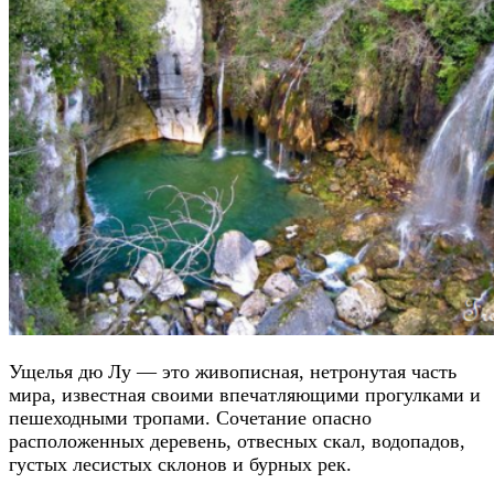
Ущелья дю Лу — это живописная, нетронутая часть
мира, известная своими впечатляющими прогулками и
пешеходными тропами. Сочетание опасно
расположенных деревень, отвесных скал, водопадов,
густых лесистых склонов и бурных рек.