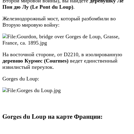
Второй мировой войны), вы найдете
деревушку Ле
Пон дю Лу (Le Pont du Loup)
.
Железнодорожный мост, который разбомбили во
Вторую мировую войну:
На восточной стороне, от D2210, в изолированную
деревню Курмес (Courmes)
ведет единственный
извилистый переулок.
Gorges du Loup:
Gorges du Loup на карте Франции: