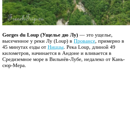
Gorges du Loup (Ущелье дю Лу)
— это ущелье,
высеченное у реки Лу (Loup) в
Провансе
, примерно в
45 минутах езды от
Ниццы
. Река Loup, длиной 49
километров, начинается в Андоне и вливается в
Средиземное море в Вильнёв-Лубе, недалеко от Кань-
сюр-Мера.