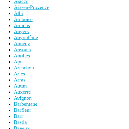
Ajacco
Aix-en-Provence
Albi
Amboise
Amiens
Angers
Angoulême
Annecy
Ansouis
Antibes
Apt
Arcachon
Arles
Arras
Autun
Auxerre
Avignon
Barbentane
Barfleur
Barr
Bastia
Bayeux