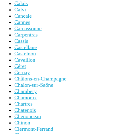
Calais
Calvi
Cancale
Cannes
Carcassonne
Carpentras
Cassis
Castellane
Castelnou
Cavaillon
Céret
Cernay
Châlons-en-Champagne
Chalon-sur-Saône
Chambery
Chamonix
Chartres
Chatenois
Chenonceau
Chinon
Clermont-Ferrand