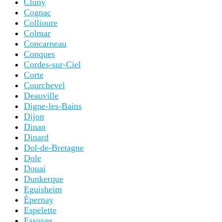
Cluny
Cognac
Collioure
Colmar
Concarneau
Conques
Cordes-sur-Ciel
Corte
Courchevel
Deauville
Digne-les-Bains
Dijon
Dinan
Dinard
Dol-de-Bretagne
Dole
Douai
Dunkerque
Eguisheim
Épernay
Espelette
Essoyes