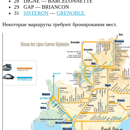
28 DIGNE — BARCELONNETTE
29 GAP — BRIANCON
31
SISTERON
—
GRENOBLE
Некоторые маршруты требуют бронирования мест.