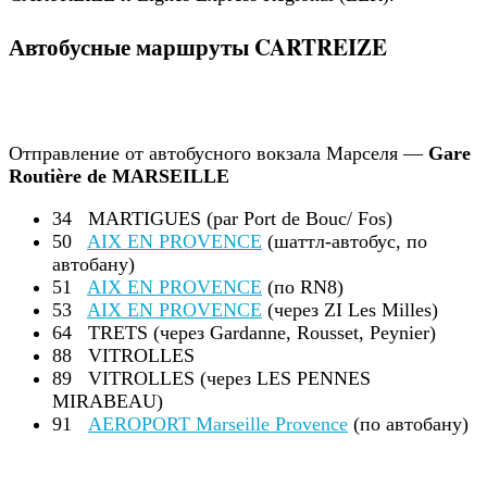
Автобусные маршруты CARTREIZE
Отправление от автобусного вокзала Марселя —
Gare
Routière de MARSEILLE
34 MARTIGUES (par Port de Bouc/ Fos)
50
AIX EN PROVENCE
(шаттл-автобус, по
автобану)
51
AIX EN PROVENCE
(по RN8)
53
AIX EN PROVENCE
(через ZI Les Milles)
64 TRETS (через Gardanne, Rousset, Peynier)
88 VITROLLES
89 VITROLLES (через LES PENNES
MIRABEAU)
91
AEROPORT Marseille Provence
(по автобану)