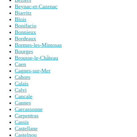
Béziers
Beynac-et-Cazenac
Biarritz
Blois
Bonifacio
Bonnieux
Bordeaux
Bormes-les-Mimosas
Bourges
Brousse-le-Château
Caen
Cagnes-sur-Mer
Cahors
Calais
Calvi
Cancale
Cannes
Carcassonne
Carpentras
Cassis
Castellane
Castelnou