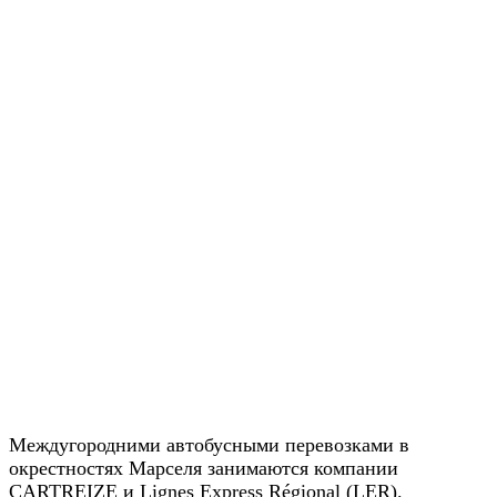
Междугородними автобусными перевозками в
окрестностях Марселя занимаются компании
CARTREIZE и Lignes Express Régional (LER).