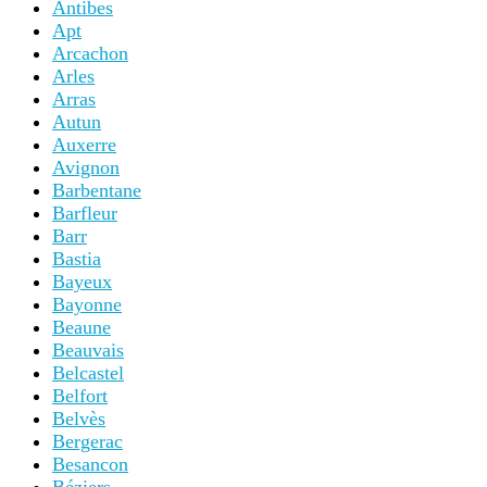
Antibes
Apt
Arcachon
Arles
Arras
Autun
Auxerre
Avignon
Barbentane
Barfleur
Barr
Bastia
Bayeux
Bayonne
Beaune
Beauvais
Belcastel
Belfort
Belvès
Bergerac
Besancon