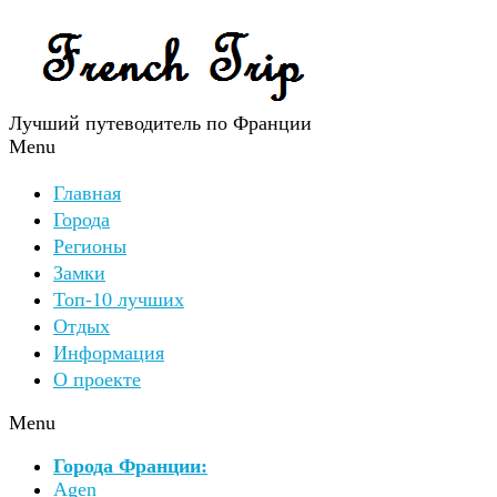
Лучший путеводитель по Франции
Menu
Главная
Города
Регионы
Замки
Топ-10 лучших
Отдых
Информация
О проекте
Menu
Города Франции:
Agen