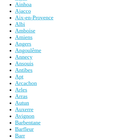
Ainhoa
Ajacco
Aix-en-Provence
Albi
Amboise
Amiens
Angers
Angoulême
Annecy
Ansouis
Antibes
Apt
Arcachon
Arles
Arras
Autun
Auxerre
Avignon
Barbentane
Barfleur
Barr