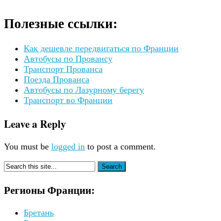
Полезные ссылки:
Как дешевле передвигаться по Франции
Автобусы по Провансу
Транспорт Прованса
Поезда Прованса
Автобусы по Лазурному берегу
Транспорт во Франции
Leave a Reply
You must be
logged in
to post a comment.
Регионы Франции:
Бретань