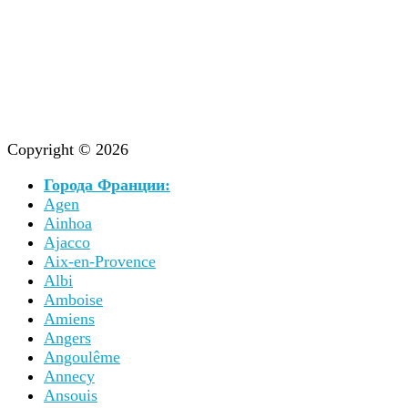
Copyright © 2026
Города Франции:
Agen
Ainhoa
Ajacco
Aix-en-Provence
Albi
Amboise
Amiens
Angers
Angoulême
Annecy
Ansouis