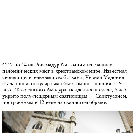
С 12 по 14 вв Рокамадур был одним из главных
паломнических мест в христианском мире. Известная
своими целительными свойствами, Черная Мадонна
стала вновь популярным объектом поклонения с 19
века. Тело святого Амадура, найденное в скале, было
укрыто полу-пещерным святилищем — Санктуарием,
построенным в 12 веке на скалистом обрыве.