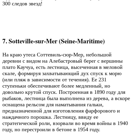
300 следов звезд!
7. Sotteville-sur-Mer (Seine-Maritime)
На краю утеса Соттевиль-сюр-Мер, небольшой
деревни с видом на Алебастровый берег с вершины
плато Каучуа, есть лестница, высеченная в меловой
скале, формируя захватывающий дух спуск к морю
(или пляж в зависимости от течения). Ее 231
ступеньки обеспечивают более медленный, но
довольно крутой спуск. Построенная в 1890 году для
рыбаков, лестница была выполнена из дерева, а вскоре
оснащена рельсом для наматывания гальки,
предназначенной для изготовления фарфорового и
наждачного порошка. Лестницу, ввиду ее
стратегической роли, взорвали во время войны в 1940
году, но перестроили в бетоне в 1954 году.