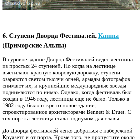
6. Ступени Дворца Фестивалей,
Канны
(Приморские Альпы)
В суровое здание Дворца Фестивалей ведет лестница
из простых 24 ступеней. Но когда на лестнице
выстилают красную ковровую дорожку, ступени
озаряются светом тысячи огней, армады фотографов
снимают их, и крупнейшие медлународные звезды
поднимаются по нимю. Однако, когда фестиваль был
создан в 1946 году, лестницы еще не было. Только в
1982 году было открыто новое здание,
спроектированное архитекторами Bennett & Druet. С
тех пор эта лестница стала подиумом для славы.
До Дворца фестивалей легко добраться с набережной
Круазетт и от порта. Кроме того, не пропустите около