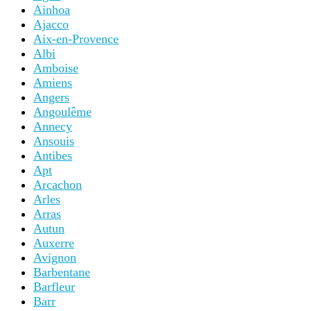
Ainhoa
Ajacco
Aix-en-Provence
Albi
Amboise
Amiens
Angers
Angoulême
Annecy
Ansouis
Antibes
Apt
Arcachon
Arles
Arras
Autun
Auxerre
Avignon
Barbentane
Barfleur
Barr