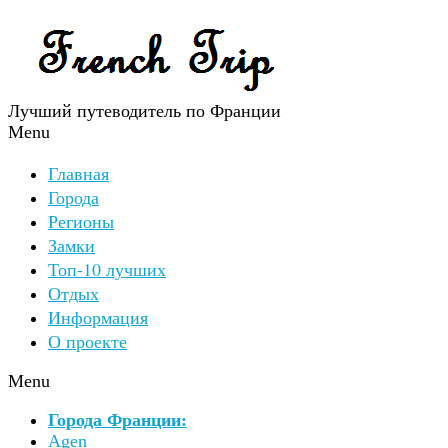
Лучший путеводитель по Франции
Menu
Главная
Города
Регионы
Замки
Топ-10 лучших
Отдых
Информация
О проекте
Menu
Города Франции:
Agen