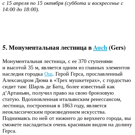
с 15 апреля по 15 октября (суббота и воскресенье с
14:00 до 18:00).
5. Монументальная лестница в
Auch
(Gers)
Монументальная лестница, с ее 370 ступенями
и высотой 35 м, является одним из главных элементов
наследия городка
Ош
. Герой Герса, прославленный
Александром Дюма в «Трех мушкетерах», с гордостью
сидит там: Шарль де Батц, более известный как
д’Артаньян, получил право на свою бронзовую
статую. Вдохновленная итальянским ренессансом,
лестница, построенная в 1863 году, является
неоклассическим произведением искусства.
Поднимаясь по ней от нижнего до верхнего города, вы
сможете насладиться очень красивым видом на долину
Герса.