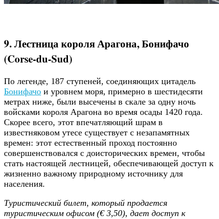
9. Лестница короля Арагона, Бонифачо
(Corse-du-Sud)
По легенде, 187 ступеней, соединяющих цитадель
Бонифачо
и уровнем моря, примерно в шестидесяти
метрах ниже, были высечены в скале за одну ночь
войсками короля Арагона во время осады 1420 года.
Скорее всего, этот впечатляющий шрам в
известняковом утесе существует с незапамятных
времен: этот естественный проход постоянно
совершенствовался с доисторических времен, чтобы
стать настоящей лестницей, обеспечивающей доступ к
жизненно важному природному источнику для
населения.
Туристический билет, который продается
туристическим офисом (€ 3,50), дает доступ к