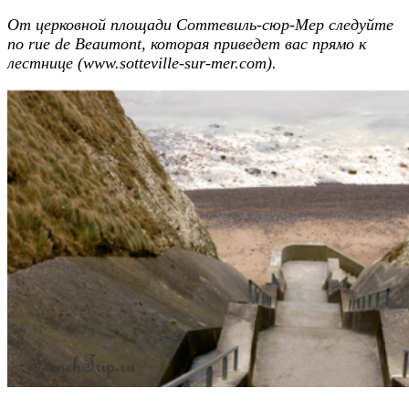
От церковной площади Соттевиль-сюр-Мер следуйте
по rue de Beaumont, которая приведет вас прямо к
лестнице (www.sotteville-sur-mer.com).