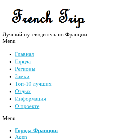
Лучший путеводитель по Франции
Menu
Главная
Города
Регионы
Замки
Топ-10 лучших
Отдых
Информация
О проекте
Menu
Города Франции:
Agen