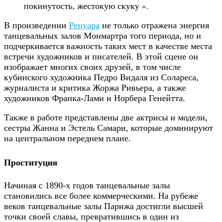
покинутость, жестокую скуку ».
В произведении
Ренуара
не только отражена энергия
танцевальных залов Монмартра того периода, но и
подчеркивается важность таких мест в качестве места
встречи художников и писателей. В этой сцене он
изображает многих своих друзей, в том числе
кубинского художника Педро Видаля из Солареса,
журналиста и критика Жоржа Ривьера, а также
художников Франка-Лами и Норбера Генейтта.
Также в работе представлены две актрисы и модели,
сестры Жанна и Эстель Самари, которые доминируют
на центральном переднем плане.
Проституция
Начиная с 1890-х годов танцевальные залы
становились все более коммерческими. На рубеже
веков танцевальные залы Парижа достигли высшей
точки своей славы, превратившись в один из