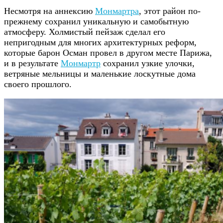
Несмотря на аннексию
Монмартра
, этот район по-
прежнему сохранил уникальную и самобытную
атмосферу. Холмистый пейзаж сделал его
непригодным для многих архитектурных реформ,
которые барон Осман провел в другом месте Парижа,
и в результате
Монмартр
сохранил узкие улочки,
ветряные мельницы и маленькие лоскутные дома
своего прошлого.