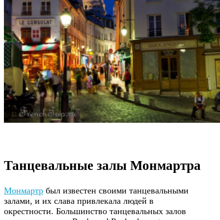
Танцевальные залы Монмартра
Монмартр
был известен своими танцевальными
залами, и их слава привлекала людей в
окрестности. Большинство танцевальных залов