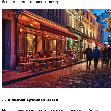
было отлично провести вечер!
… и низкая арендная плата
Низкая арендная плата и сельская красота района