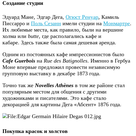
Создание студии
Эдуард Мане, Эдгар Дега,
Огюст Ренуар
, Камиль
Писсарро и
Поль Сезанн
имели студии на
Монмартре
.
Их любимые места, как правило, были на вершине
холма или
butte
, где располагались кафе и
кабаре. Здесь также была самая дешевая аренда.
Одним из постоянных кафе импрессионистов было
Cafe Guerbois
на
Rue des Batignolles
. Именно в Гербуа
Моне впервые предложил провести независимую
групповую выставку в декабре 1873 года.
Точно так же
Novelles Athènes
в том же районе стал
популярным местом для общения с другими
художниками и писателями. Это кафе стало
декорацией для картины Дега «Абсент» 1876 года.
Покупка красок и холстов