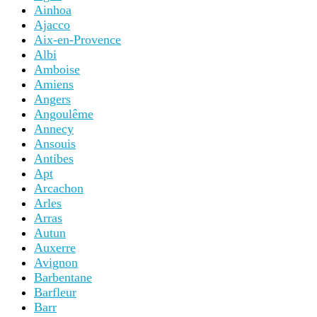
Ainhoa
Ajacco
Aix-en-Provence
Albi
Amboise
Amiens
Angers
Angoulême
Annecy
Ansouis
Antibes
Apt
Arcachon
Arles
Arras
Autun
Auxerre
Avignon
Barbentane
Barfleur
Barr