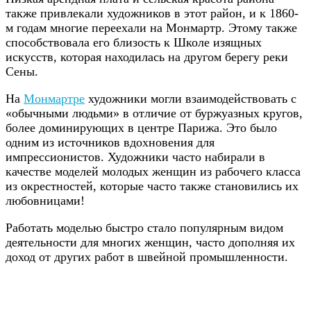
также привлекали художников в этот район, и к 1860-
м годам многие переехали на Монмартр. Этому также
способствовала его близость к Школе изящных
искусств, которая находилась на другом берегу реки
Сены.
На
Монмартре
художники могли взаимодействовать с
«обычными людьми» в отличие от буржуазных кругов,
более доминирующих в центре Парижа. Это было
одним из источников вдохновения для
импрессионистов. Художники часто набирали в
качестве моделей молодых женщин из рабочего класса
из окрестностей, которые часто также становились их
любовницами!
Работать моделью быстро стало популярным видом
деятельности для многих женщин, часто дополняя их
доход от других работ в швейной промышленности.