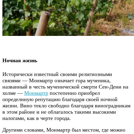
Ночная жизнь
Исторически известный своими религиозными
связями — Монмартр означает гора мученика,
названный в честь мученической смерти Сен-Дени на
холме —
Монмартр
постепенно приобрел
определнную репутацию благодаря своей ночной
жизни. Вино текло свободно благодаря виноградникам
в этом районе и не облагалось такими высокими
налогами, как в черте города.
Другими словами, Монмартр был местом, где можно