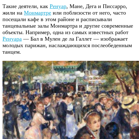
Такие деятели, как
Ренуар
, Мане, Дега и Писсарро,
жили на
Монмартре
или поблизости от него, часто
посещали кафе в этом районе и расписывали
танцевальные залы Монмартра и другие современные
объекты. Например, одна из самых известных работ
Ренуара
— Бал в Мулен де ла Галлет — изображает
молодых парижан, наслаждающихся послеобеденным
танцем.