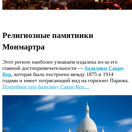
Религиозные памятники
Монмартра
Этот регион наиболее узнаваем издалека из-за его
главной достопримечательности —
базилики Сакре-
Кер
, которая была построена между 1875 и 1914
годами и имеет потрясающий вид на горизонт Парижа.
Подробнее про базилику Сакре-Кер…