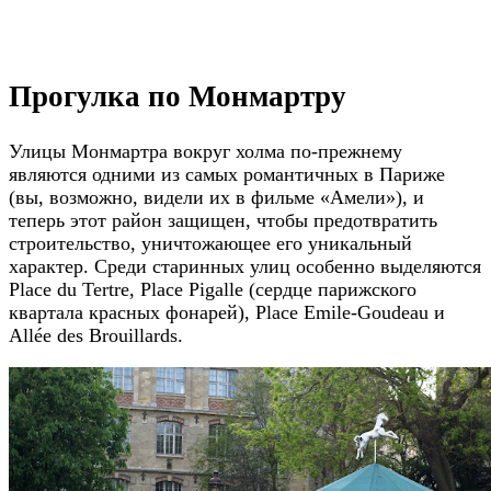
Прогулка по Монмартру
Улицы Монмартра вокруг холма по-прежнему
являются одними из самых романтичных в Париже
(вы, возможно, видели их в фильме «Амели»), и
теперь этот район защищен, чтобы предотвратить
строительство, уничтожающее его уникальный
характер. Среди старинных улиц особенно выделяются
Place du Tertre, Place Pigalle (сердце парижского
квартала красных фонарей), Place Emile-Goudeau и
Allée des Brouillards.