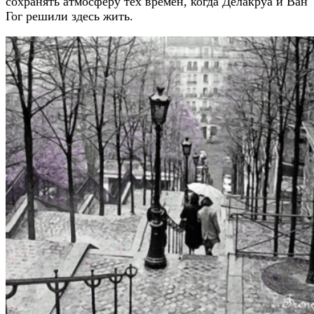
сохранять атмосферу тех времен, когда Делакруа и Ван
Гог решили здесь жить.