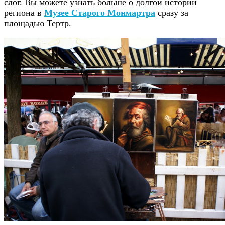
слог. Вы можете узнать больше о долгой истории
региона в
Музее Старого Монмартра
сразу за
площадью Тертр.