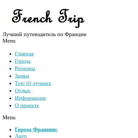
Лучший путеводитель по Франции
Menu
Главная
Города
Регионы
Замки
Топ-10 лучших
Отдых
Информация
О проекте
Menu
Города Франции:
Agen