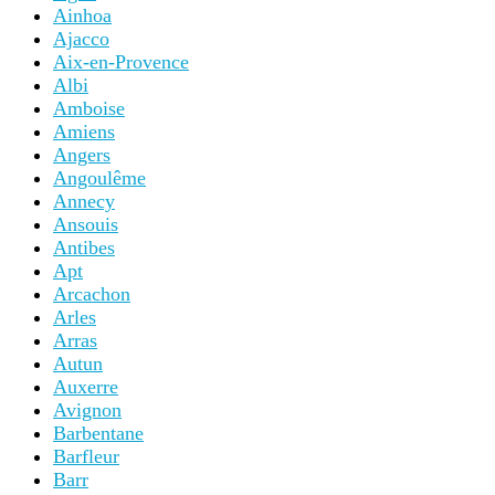
Ainhoa
Ajacco
Aix-en-Provence
Albi
Amboise
Amiens
Angers
Angoulême
Annecy
Ansouis
Antibes
Apt
Arcachon
Arles
Arras
Autun
Auxerre
Avignon
Barbentane
Barfleur
Barr