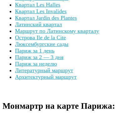
Квартал Les Halles
Квартал Les Invalides
Квартал Jardin des Plantes
Латинский квартал
Маршрут по Латинскому кварталу
Острова Ile de la Cite
Люксембургские сады
Париж за 1 день
Париж за 2 — 3 дня
Париж за неделю
Литературный маршрут
Архитектурный маршрут
Монмартр на карте Парижа: