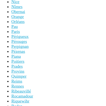
Nice
Nîmes
Obernai
Orange
Orléans
Pau
Paris
Périgueux
Pérouges
Perpignan
Pézenas
Piana
Poitiers
Prades
Provins
Quimper
Reims
Rennes
Ribeauvillé
Rocamadour
Riquewihr