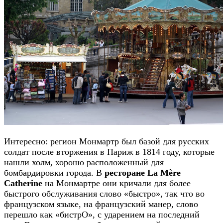
Интересно: регион Монмартр был базой для русских
солдат после вторжения в Париж в 1814 году, которые
нашли холм, хорошо расположенный для
бомбардировки города. В
ресторане La Mère
Catherine
на Монмартре они кричали для более
быстрого обслуживания слово «быстро», так что во
французском языке, на французский манер, слово
перешло как «бистрО», с ударением на последний