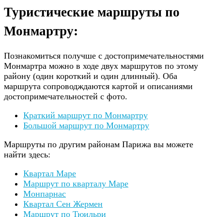
Туристические маршруты по
Монмартру:
Познакомиться получше с достопримечательностями
Монмартра можно в ходе двух маршрутов по этому
району (один короткий и один длинный). Оба
маршрута сопроводждаются картой и описаниями
достопримечательностей с фото.
Краткий маршрут по Монмартру
Большой маршрут по Монмартру
Маршруты по другим районам Парижа вы можете
найти здесь:
Квартал Маре
Маршрут по кварталу Маре
Монпарнас
Квартал Сен Жермен
Маршрут по Тюильри