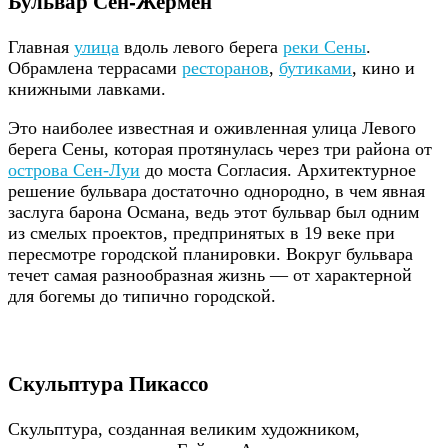
Бульвар Сен-Жермен
Главная
улица
вдоль левого берега
реки Сены
.
Обрамлена террасами
ресторанов
,
бутиками
, кино и
книжными лавками.
Это наиболее известная и оживленная улица Левого
берега Сены, которая протянулась через три района от
острова Сен-Луи
до моста Согласия. Архитектурное
решение бульвара достаточно однородно, в чем явная
заслуга барона Османа, ведь этот бульвар был одним
из смелых проектов, предпринятых в 19 веке при
пересмотре городской планировки. Вокруг бульвара
течет самая разнообразная жизнь — от характерной
для богемы до типично городской.
Скульптура Пикассо
Скульптура, созданная великим художником,