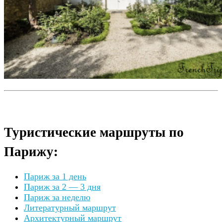
Туристические маршруты по
Парижу:
Париж за 1 день
Париж за 2 — 3 дня
Париж за неделю
Литературный маршрут
Архитектурный маршрут