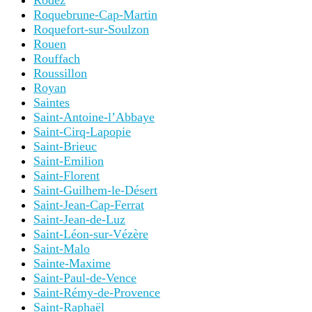
Rodez
Roquebrune-Cap-Martin
Roquefort-sur-Soulzon
Rouen
Rouffach
Roussillon
Royan
Saintes
Saint-Antoine-l’Abbaye
Saint-Cirq-Lapopie
Saint-Brieuc
Saint-Emilion
Saint-Florent
Saint-Guilhem-le-Désert
Saint-Jean-Cap-Ferrat
Saint-Jean-de-Luz
Saint-Léon-sur-Vézère
Saint-Malo
Sainte-Maxime
Saint-Paul-de-Vence
Saint-Rémy-de-Provence
Saint-Raphaël