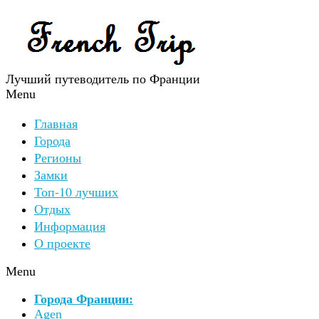
Лучший путеводитель по Франции
Menu
Главная
Города
Регионы
Замки
Топ-10 лучших
Отдых
Информация
О проекте
Menu
Города Франции:
Agen