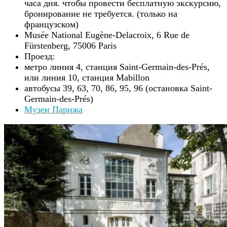
часа дня. чтобы провести бесплатную экскурсию,
бронирование не требуется. (только на
французском)
Musée National Eugène-Delacroix, 6 Rue de
Fürstenberg, 75006 Paris
Проезд:
метро линия 4, станция Saint-Germain-des-Prés,
или линия 10, станция Mabillon
автобусы 39, 63, 70, 86, 95, 96 (остановка Saint-
Germain-des-Prés)
Музеи Парижа