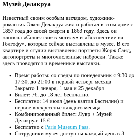
Музей Делакруа
Известный своим особым взглядом, художник-
романтик Эжен Делакруа жил и работал в этом доме с
1857 года до своей смерти в 1863 году. Здесь он
написал «Сошествие в могилу» и «Восшествие на
Голгофу», которые сейчас выставлены в музее. В его
квартире и стулии выставлены портреты Жорж Санд,
автопортреты и многочисленные наброски. Также
здесь проводятся и временные выставки.
Время работы: со среды по понедельник с 9:30 до
17:30, до 21:00 в первый четверг месяца
Закрыто 1 января, 1 мая и 25 декабря
Билет: 7€, до 18 лет бесплатно.
Бесплатно: 14 июля (день взятия Бастилии) и
первое воскресенье каждого месяца.
Комбинированный билет: Лувр + Музей
Делакруа: 15 €
Бесплатно с
Paris Museum Pass
.
Сотрудники музея доступны каждый день в 3