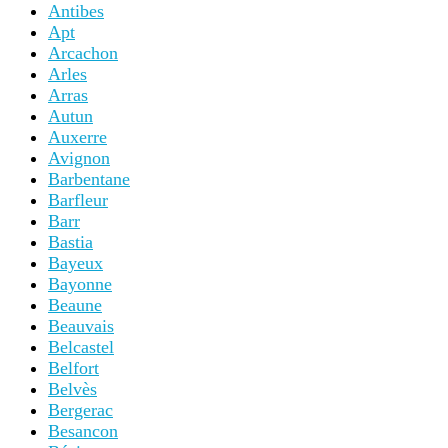
Antibes
Apt
Arcachon
Arles
Arras
Autun
Auxerre
Avignon
Barbentane
Barfleur
Barr
Bastia
Bayeux
Bayonne
Beaune
Beauvais
Belcastel
Belfort
Belvès
Bergerac
Besancon