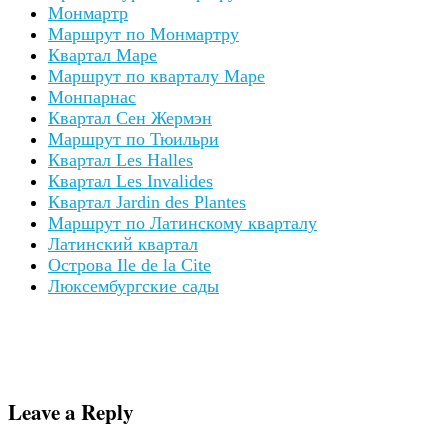
Монмартр
Маршрут по Монмартру
Квартал Маре
Маршрут по кварталу Маре
Монпарнас
Квартал Сен Жермэн
Маршрут по Тюильри
Квартал Les Halles
Квартал Les Invalides
Квартал Jardin des Plantes
Маршрут по Латинскому кварталу
Латинский квартал
Острова Ile de la Cite
Люксембургские сады
Leave a Reply