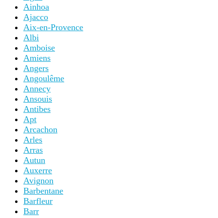
Ainhoa
Ajacco
Aix-en-Provence
Albi
Amboise
Amiens
Angers
Angoulême
Annecy
Ansouis
Antibes
Apt
Arcachon
Arles
Arras
Autun
Auxerre
Avignon
Barbentane
Barfleur
Barr