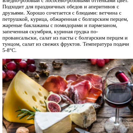
Бледно-розовый с лососево-розовыми оттенками цвет.
Подходит для праздничных обедов и аперитивов с
друзьями. Хорошо сочетается с блюдами: ветчина с
петрушкой, курица, обжаренная с болгарским перцем,
жареные баклажаны с помидорами и пармезаном,
запеченная скумбрия, куриная грудка по-
провансальски, салат из пасты с болгарским перцем и
тунцом, салат из свежих фруктов. Температура подачи
5-8°C.