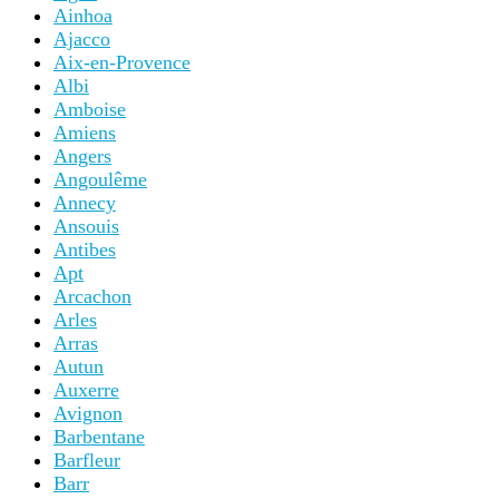
Ainhoa
Ajacco
Aix-en-Provence
Albi
Amboise
Amiens
Angers
Angoulême
Annecy
Ansouis
Antibes
Apt
Arcachon
Arles
Arras
Autun
Auxerre
Avignon
Barbentane
Barfleur
Barr