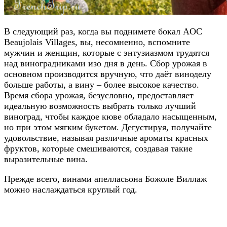
В следующий раз, когда вы поднимете бокал AOC
Beaujolais Villages, вы, несомненно, вспомните
мужчин и женщин, которые с энтузиазмом трудятся
над виноградниками изо дня в день. Сбор урожая в
основном производится вручную, что даёт виноделу
больше работы, а вину – более высокое качество.
Время сбора урожая, безусловно, предоставляет
идеальную возможность выбрать только лучший
виноград, чтобы каждое кюве обладало насыщенным,
но при этом мягким букетом. Дегустируя, получайте
удовольствие, называя различные ароматы красных
фруктов, которые смешиваются, создавая такие
выразительные вина.
Прежде всего, винами апелласьона Божоле Виллаж
можно наслаждаться круглый год.