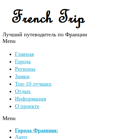
Лучший путеводитель по Франции
Menu
Главная
Города
Регионы
Замки
Топ-10 лучших
Отдых
Информация
О проекте
Menu
Города Франции:
Agen