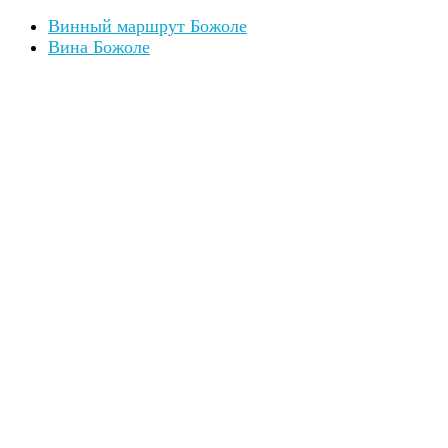
Винный маршрут Божоле
Вина Божоле