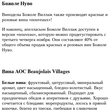
Божоле Нуво
Виноделы Божоле Виллаж также производят красные и
розовые вина «nouveaux»!
И наконец, апелласьон Божоле Виллаж доступен в
версии «nouveau», которую можно продегустировать с
третьего четверга ноября. Они составляют 40% от
общего объема продаж красных и розовых вин Божоле
Нуво.
Вина AOC Beaujolais Villages
Белые вина
: фруктовый, цитрусовый, минеральный
аромат, цвет насыщенный, бледно-золотистый. Вкус
насыщенный, сбалансированный. Подходит для
праздничных обедов и аперитивов с друзьями. Хорошо
сочетается с блюдами: морепродукты, лосось в пряной
корочке, бургер из трески, гребешки в сливочном