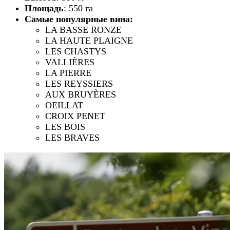
Площадь
: 550 га
Самые популярные вина:
LA BASSE RONZE
LA HAUTE PLAIGNE
LES CHASTYS
VALLIÈRES
LA PIERRE
LES REYSSIERS
AUX BRUYÈRES
OEILLAT
CROIX PENET
LES BOIS
LES BRAVES