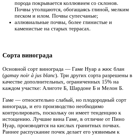
порода покрывается коллювием со склонов.
Почвы утолщаются, обогащаясь глиной, мелким
песком и илом. Почвы супесчаные;
аллювиальные почвы, более глинистые и
каменистые на старых террасах.
Сорта винограда
Основной сорт винограда — Гаме Нуар а жюс блан
(
gamay noir à jus blanc
). Три других сорта разрешены в
качестве дополнительных, ограниченных 15% на
каждом участке: Алиготе Б, Шардоне Б и Мелон Б.
Гаме — относительно слабый, но плодородный сорт
винограда, и его производство необходимо
контролировать, поскольку он имеет тенденцию к
истощению. Лучшие вина Гаме, в отличие от Пино
Нуар, производятся на кислых гранитных почвах.
Раннее распускание почек делает его уязвимым к