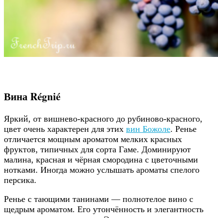
Вина Régnié
Яркий, от вишнево-красного до рубиново-красного,
цвет очень характерен для этих
вин Божоле
. Ренье
отличается мощным ароматом мелких красных
фруктов, типичных для сорта Гаме. Доминируют
малина, красная и чёрная смородина с цветочными
нотками. Иногда можно услышать ароматы спелого
персика.
Ренье с тающими танинами — полнотелое вино с
щедрым ароматом. Его утончённость и элегантность