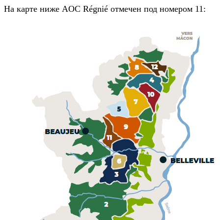
На карте ниже AOC Régnié отмечен под номером 11: