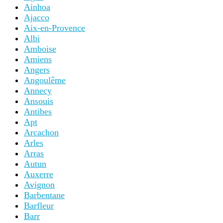
Ainhoa
Ajacco
Aix-en-Provence
Albi
Amboise
Amiens
Angers
Angoulême
Annecy
Ansouis
Antibes
Apt
Arcachon
Arles
Arras
Autun
Auxerre
Avignon
Barbentane
Barfleur
Barr