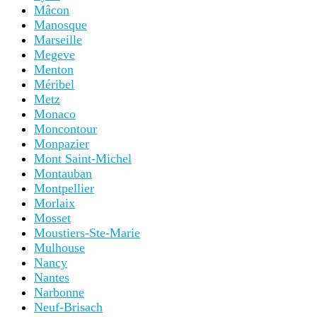
Mâcon
Manosque
Marseille
Megeve
Menton
Méribel
Metz
Monaco
Moncontour
Monpazier
Mont Saint-Michel
Montauban
Montpellier
Morlaix
Mosset
Moustiers-Ste-Marie
Mulhouse
Nancy
Nantes
Narbonne
Neuf-Brisach