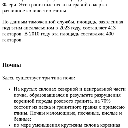
Флери. Эти гранитные пески и гравий содержат
различное количество глины.
По данным таможенной службы, площадь, заявленная
под этим апелласьоном в 2023 году, составляет 413
гектаров. В 2010 году эта площадь составляла 400
гектаров.
Почвы
Здесь существует три типа почв:
На крутых склонах северной и центральной части
почва, образовавшаяся в результате разрушения
коренной породы розового гранита, на 70%
состоит из песка и гранитного гравия с примесью
глины. Почвы маломощные, песчаные, кислые и
бедные;
по мере уменьшения крутизны склона коренная