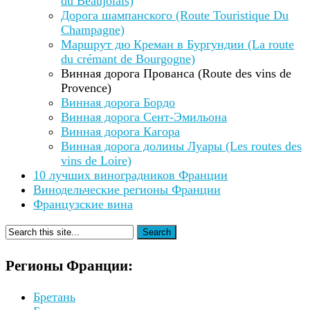
du Beaujolais)
Дорога шампанского (Route Touristique Du
Champagne)
Маршрут дю Креман в Бургундии (La route
du crémant de Bourgogne)
Винная дорога Прованса (Route des vins de
Provence)
Винная дорога Бордо
Винная дорога Сент-Эмильона
Винная дорога Кагора
Винная дорога долины Луары (Les routes des
vins de Loire)
10 лучших виноградников Франции
Винодельческие регионы Франции
Французские вина
Регионы Франции:
Бретань