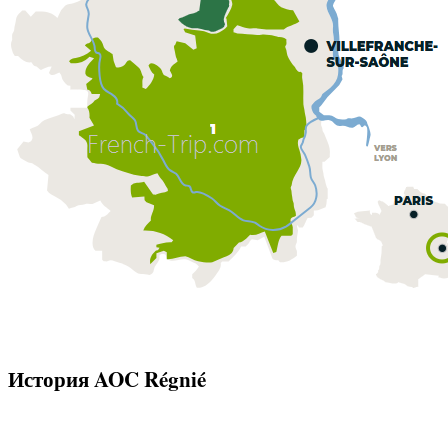
История AOC Régnié