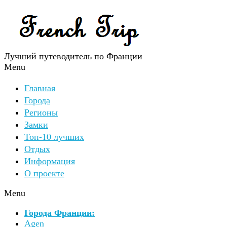
Лучший путеводитель по Франции
Menu
Главная
Города
Регионы
Замки
Топ-10 лучших
Отдых
Информация
О проекте
Menu
Города Франции:
Agen