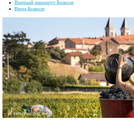
Винный маршрут Божоле
Вина Божоле