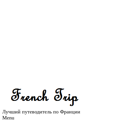
Лучший путеводитель по Франции
Menu