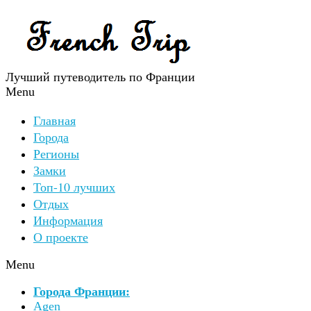
Лучший путеводитель по Франции
Menu
Главная
Города
Регионы
Замки
Топ-10 лучших
Отдых
Информация
О проекте
Menu
Города Франции:
Agen