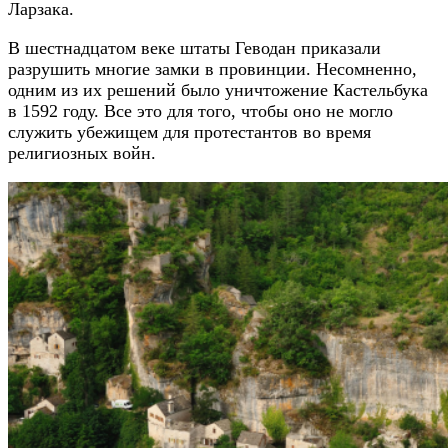
Ларзака.
В шестнадцатом веке штаты Геводан приказали
разрушить многие замки в провинции. Несомненно,
одним из их решений было уничтожение Кастельбука
в 1592 году. Все это для того, чтобы оно не могло
служить убежищем для протестантов во время
религиозных войн.