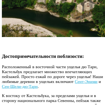
Достопримечательности поблизости:
Расположенный в восточной части ущелья дю Тарн,
Кастельбук предлагает множество впечатляющих
пейзажей. Просто езжай по дороге через ущелья! Наши
любимые деревни в ущельях включают
Сент-Эними
и
Сен-Шели-дю-Тарн
.
К востоку от Кастельбука, за пределами ущелья и в
сторону национального парка Севенны, пейзаж также