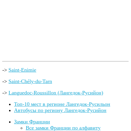
->
Saint-Enimie
->
Saint-Chély-du-Tarn
->
Languedoc-Roussillon (Лангедок-Русийон)
Топ-10 мест в регионе Лангедок-Русильон
Автобусы по региону Лангедок-Русийон
Замки Франции
Все замки Франции по алфавиту