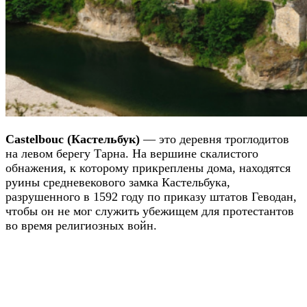
Castelbouc (Кастельбук)
— это деревня троглодитов
на левом берегу Тарна. На вершине скалистого
обнажения, к которому прикреплены дома, находятся
руины средневекового замка Кастельбука,
разрушенного в 1592 году по приказу штатов Геводан,
чтобы он не мог служить убежищем для протестантов
во время религиозных войн.