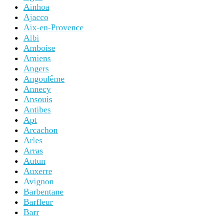
Ainhoa
Ajacco
Aix-en-Provence
Albi
Amboise
Amiens
Angers
Angoulême
Annecy
Ansouis
Antibes
Apt
Arcachon
Arles
Arras
Autun
Auxerre
Avignon
Barbentane
Barfleur
Barr