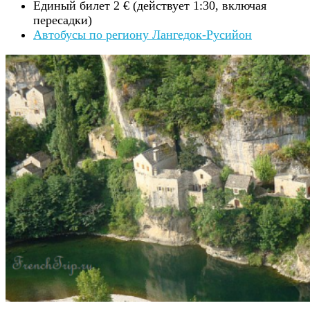
Единый билет 2 € (действует 1:30, включая
пересадки)
Автобусы по региону Лангедок-Русийон