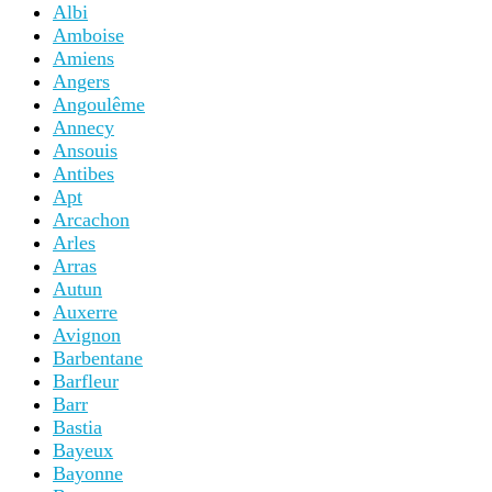
Albi
Amboise
Amiens
Angers
Angoulême
Annecy
Ansouis
Antibes
Apt
Arcachon
Arles
Arras
Autun
Auxerre
Avignon
Barbentane
Barfleur
Barr
Bastia
Bayeux
Bayonne