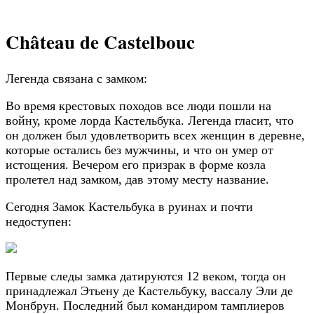
Château de Castelbouc
Легенда связана с замком:
Во время крестовых походов все люди пошли на
войну, кроме лорда Кастельбука. Легенда гласит, что
он должен был удовлетворить всех женщин в деревне,
которые остались без мужчины, и что он умер от
истощения. Вечером его призрак в форме козла
пролетел над замком, дав этому месту название.
Сегодня Замок Кастельбука в руинах и почти
недоступен:
Первые следы замка датируются 12 веком, тогда он
принадлежал Этьену де Кастельбуку, вассалу Эли де
Монбрун. Последний был командиром тамплиеров