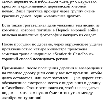
самой деревне есть небольшой «центр» с церковью,
крестом и оригинальной деревенской хлебной
печью. Ваша прогулка пройдет через группу очень
красивых домов, один живописнее другого.
Есть также трогательная дань уважения тем людям из
коммуны, которые погибли в Первой мировой войне,
включая выцветшие фотографии каждого из солдат.
После прогулки по деревне, через окружающее ущелье
протяженностью четыре километра проложена
заметная тропа с надписью «Sentier de Castelbouc» —
хороший способ исследовать регион.
Примечание: после посещения деревни и возвращения
на главную дорогу (или если у вас нет времени, чтобы
долго оставаться, или мост затоплен …) на дороге есть
обозначенное смотровое место с видом вниз в долину
и Castelbouc. Стоит остановиться, чтобы насладиться
видом — хотя вам нужно будет втиснуться между
автобусами туристов!