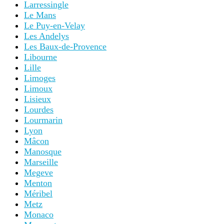
Larressingle
Le Mans
Le Puy-en-Velay
Les Andelys
Les Baux-de-Provence
Libourne
Lille
Limoges
Limoux
Lisieux
Lourdes
Lourmarin
Lyon
Mâcon
Manosque
Marseille
Megeve
Menton
Méribel
Metz
Monaco