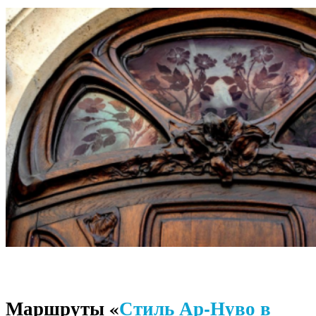
Маршруты «
Стиль Ар-Нуво в