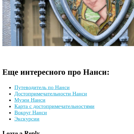
Еще интересного про Нанси:
Путеводитель по Нанси
Достопримечательности Нанси
Музеи Нанси
Карта с достопримечательностями
Вокруг Нанси
Экскурсии
Leave a Reply