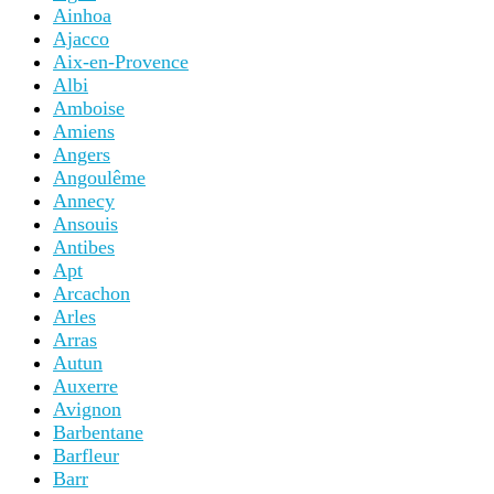
Ainhoa
Ajacco
Aix-en-Provence
Albi
Amboise
Amiens
Angers
Angoulême
Annecy
Ansouis
Antibes
Apt
Arcachon
Arles
Arras
Autun
Auxerre
Avignon
Barbentane
Barfleur
Barr