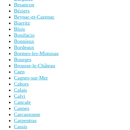
Besancon
Béziers
Beynac-et-Cazenac
Biarritz
Blois
Bonifacio
Bonnieux
Bordeaux
Bormes-les-Mimosas
Bourges
Brousse-le-Château
Caen
Cagnes-sur-Mer
Cahors
Calais
Calvi
Cancale
Cannes
Carcassonne
Carpentras
Cassis