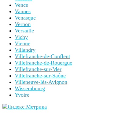
Vence
Vannes
Venasque
Vernon
Versaille
Vichy
Vienne
Villandry
Villefranche-de-Conflent
Villefranche-de-Rouergue
Villefranche-sur-Mer
Villefranche-sur-Saône
Villeneuve-lès-Avignon
Wissembourg
Yvoire