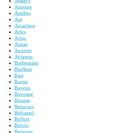
Annecy
Ansouis
Antibes
Apt
Arcachon
Arles
Arras
Autun
Auxerre
Avignon
Barbentane
Barfleur
Barr
Bastia
Bayeux
Bayonne
Beaune
Beauvais
Belcastel
Belfort
Belvès
Bergerac