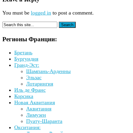
You must be
logged in
to post a comment.
Регионы Франции:
Бретань
Бургундия
Гранд-Эст:
Шампань-Арденны
Эльзас
Лотарингия
Иль де Франс
Корсика
Новая Аквитания
Аквитания
Лимузен
Пуату-Шаранта
Окситания: