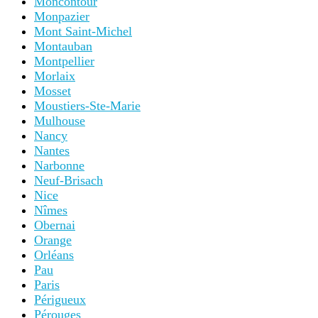
Moncontour
Monpazier
Mont Saint-Michel
Montauban
Montpellier
Morlaix
Mosset
Moustiers-Ste-Marie
Mulhouse
Nancy
Nantes
Narbonne
Neuf-Brisach
Nice
Nîmes
Obernai
Orange
Orléans
Pau
Paris
Périgueux
Pérouges