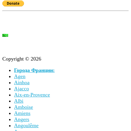
Copyright © 2026
Города Франции:
Agen
Ainhoa
Ajacco
Aix-en-Provence
Albi
Amboise
Amiens
Angers
Angoulême