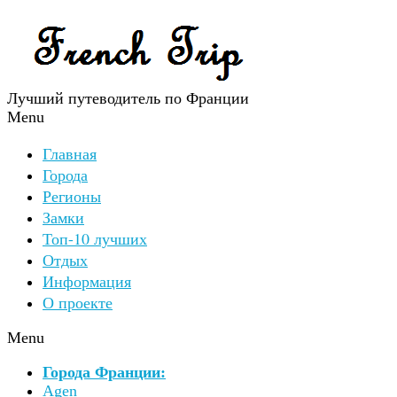
Лучший путеводитель по Франции
Menu
Главная
Города
Регионы
Замки
Топ-10 лучших
Отдых
Информация
О проекте
Menu
Города Франции:
Agen