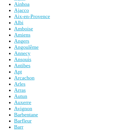
Ainhoa
Ajacco
Aix-en-Provence
Albi
Amboise
Amiens
Angers
Angoulême
Annecy
Ansouis
Antibes
Apt
Arcachon
Arles
Arras
Autun
Auxerre
Avignon
Barbentane
Barfleur
Barr