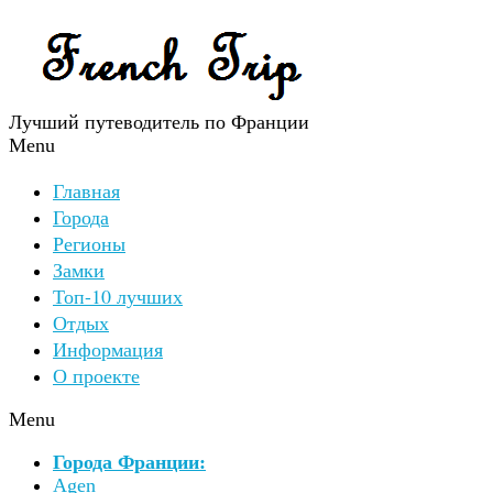
Лучший путеводитель по Франции
Menu
Главная
Города
Регионы
Замки
Топ-10 лучших
Отдых
Информация
О проекте
Menu
Города Франции:
Agen