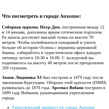
Что посмотреть в городе Auxonne:
Соборная церковь Нотр-Дам
, построенная между 12
и 14 веками, дополнена ярким готическим порталом.
Ее шпиль достигает высшей точки на высоте 70
метров. Чтобы полюбоваться панорамой и узнать
больше об истории Осонна с вершины церковной
башни, собирайтесь в туристическом офисе каждую
пятницу летом в 10:30 и 16:00. С экскурсией вы
поднимитесь на высоту 40 метров после преодоления
169 ступенек.
Замок Людовика XI
был построен в 1479 году после
завоевания Бургундии. Оборона этой крепости (ISMH)
развивалась до 1870 года.
Арсенал Вобана
построен в
1689 году Вобаном, руководившим укреплением
города.
Туристический маршрут по городу Auxonne