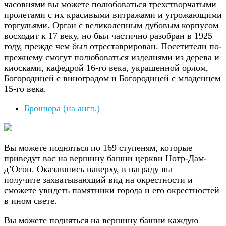
часовнями вы можете полюбоваться трехстворчатыми
пролетами с их красивыми витражами и угрожающими
горгульями. Орган с великолепным дубовым корпусом
восходит к 17 веку, но был частично разобран в 1925
году, прежде чем был отреставрирован. Посетители по-
прежнему смогут полюбоваться изделиями из дерева и
киосками, кафедрой 16-го века, украшенной орлом,
Богородицей с виноградом и Богородицей с младенцем
15-го века.
Брошюра (на англ.)
Вы можете подняться по 169 ступеням, которые
приведут вас на вершину башни церкви Нотр-Дам-
д’Осон. Оказавшись наверху, в награду вы
получите захватывающий вид на окрестности и
сможете увидеть памятники города и его окрестностей
в ином свете.
Вы можете подняться на вершину башни каждую