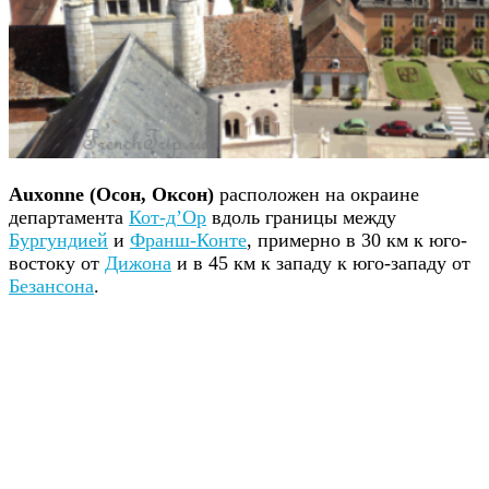
Auxonne (Осон, Оксон)
расположен на окраине
департамента
Кот-д’Ор
вдоль границы между
Бургундией
и
Франш-Конте
, примерно в 30 км к юго-
востоку от
Дижона
и в 45 км к западу к юго-западу от
Безансона
.