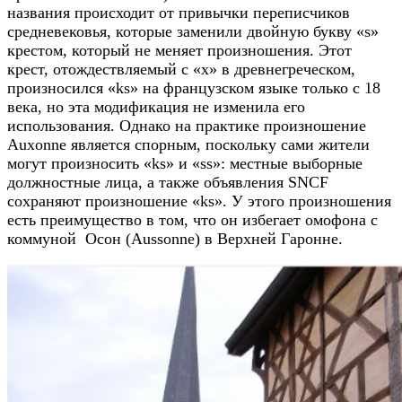
названия происходит от привычки переписчиков
средневековья, которые заменили двойную букву «s»
крестом, который не меняет произношения. Этот
крест, отождествляемый с «x» в древнегреческом,
произносился «ks» на французском языке только с 18
века, но эта модификация не изменила его
использования. Однако на практике произношение
Auxonne является спорным, поскольку сами жители
могут произносить «ks» и «ss»: местные выборные
должностные лица, а также объявления SNCF
сохраняют произношение «ks». У этого произношения
есть преимущество в том, что он избегает омофона с
коммуной Осон (Aussonne) в Верхней Гаронне.