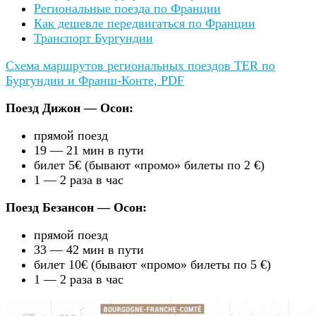
Региональные поезда по Франции
Как дешевле передвигаться по Франции
Транспорт Бургундии
Схема маршрутов региональных поездов TER по
Бургундии и Франш-Конте, PDF
Поезд Дижон — Осон:
прямой поезд
19 — 21 мин в пути
билет 5€ (бывают «промо» билеты по 2 €)
1 — 2 раза в час
Поезд Безансон — Осон:
прямой поезд
33 — 42 мин в пути
билет 10€ (бывают «промо» билеты по 5 €)
1 — 2 раза в час