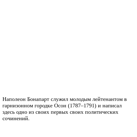
Наполеон Бонапарт служил молодым лейтенантом в
гарнизонном городке Осон (1787–1791) и написал
здесь одно из своих первых своих политических
сочинений.