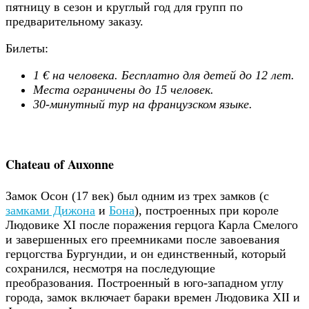
пятницу в сезон и круглый год для групп по
предварительному заказу.
Билеты:
1 € на человека. Бесплатно для детей до 12 лет.
Места ограничены до 15 человек.
30-минутный тур на французском языке.
Chateau of Auxonne
Замок Осон (17 век) был одним из трех замков (с
замками Дижона
и
Бона
), построенных при короле
Людовике XI после поражения герцога Карла Смелого
и завершенных его преемниками после завоевания
герцогства Бургундии, и он единственный, который
сохранился, несмотря на последующие
преобразования. Построенный в юго-западном углу
города, замок включает бараки времен Людовика XII и