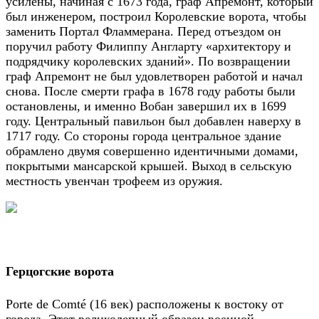
усилены, начиная с 1673 года, граф Апремонт, который
был инженером, построил Королевские ворота, чтобы
заменить Портал Фламмерана. Перед отъездом он
поручил работу Филиппу Англарту «архитектору и
подрядчику королевских зданий». По возвращении
граф Апремонт не был удовлетворен работой и начал
снова. После смерти графа в 1678 году работы были
остановлены, и именно Вобан завершил их в 1699
году. Центральный павильон был добавлен наверху в
1717 году. Со стороны города центральное здание
обрамлено двумя совершенно идентичными домами,
покрытыми мансарской крышей. Выход в сельскую
местность увенчан трофеем из оружия.
Герцогские ворота
Porte de Comté (16 век) расположены к востоку от