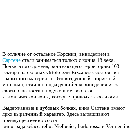
В отличие от остальное Корсики, виноделием в
Сартене
стали заниматься только с конца 18 века.
Почвы этого домена, занимающего территорию 163
гектара на склонах Ortolo или Rizzanese, состоят из
гранитного материала. Это воздушный, пористый
материал, отлично подходящий для виноделия из-за
своей влажности в водухе и ветров этой
климатической зоны, которые приводят к осадками.
Выдержанные в дубовых бочках, вина Сартена имеют
ярко выраженный характер. Здесь выращивают
преимущественно сорта
винограда sciaccarello, Niellucio , barbarossa и Vermentino