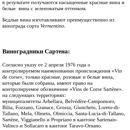
в результате получаются насыщенные красные вина и
белые вина с зеленоватым оттенком.
Бедлые вина изготавливают преимущественно из
винограда сорта
Vermentino
.
Виноградники Сартена:
Согласно указу от 2 апреля 1976 года о
контролируемом наименовании происхождения «Vin
de corse», только красные, розовые и белые вина,
которые были собраны, имеют право на
контролируемое обозначение «Vins de Corse Sartène».
на следующих территориях:
муниципалитеты Arbellara, Belvédère-Campomoro,
Bilia, Fozzano, Granace, Grossa, Giuncheto, Loreto-di-
Tallano, Mela, Olmeto, Olmiccia, Santa-Lucia-di-Tallano,
Sartène, Viggianello и Propriano в кантоне Sartenais-
Valinco и Sollacaro в кантоне Taravo-Ornano.