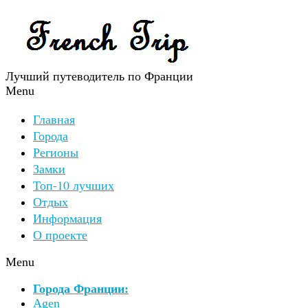
Лучший путеводитель по Франции
Menu
Главная
Города
Регионы
Замки
Топ-10 лучших
Отдых
Информация
О проекте
Menu
Города Франции:
Agen