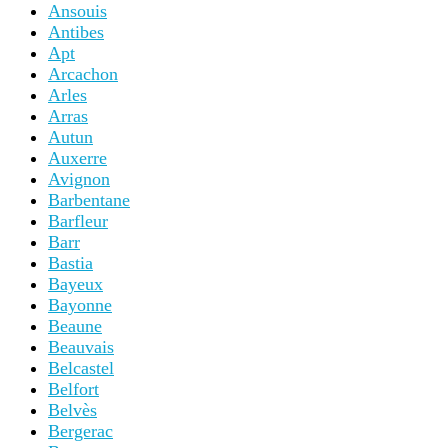
Ansouis
Antibes
Apt
Arcachon
Arles
Arras
Autun
Auxerre
Avignon
Barbentane
Barfleur
Barr
Bastia
Bayeux
Bayonne
Beaune
Beauvais
Belcastel
Belfort
Belvès
Bergerac