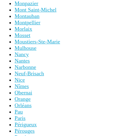
Monpazier
Mont Saint-Michel
Montauban
Montpellier
Morlaix
Mosset
Moustiers-Ste-Marie
Mulhouse
Nancy
Nantes
Narbonne
Neuf-Brisach
Nice
Nîmes
Obernai
Orange
Orléans
Pau
Paris
Périgueux
Pérouges