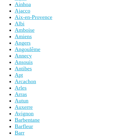
Ainhoa
Ajacco
Aix-en-Provence
Albi
Amboise
Amiens
Angers
Angoulême
Annecy
Ansouis
Antibes
Apt
Arcachon
Arles
Arras
Autun
Auxerre
Avignon
Barbentane
Barfleur
Barr