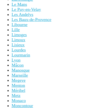
Le Mans
Le Puy-en-Velay
Les Andelys
Les Baux-de-Provence
Libourne
Lille
Limoges
Limoux
Lisieux
Lourdes
Lourmarin
Lyon
Mâcon
Manosque
Marseille
Megeve
Menton
Méribel
Metz
Monaco
Moncontour