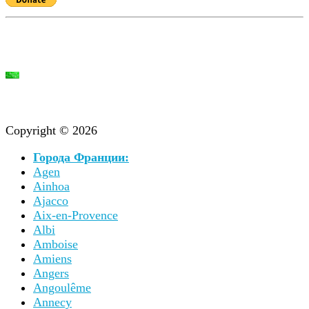
Copyright © 2026
Города Франции:
Agen
Ainhoa
Ajacco
Aix-en-Provence
Albi
Amboise
Amiens
Angers
Angoulême
Annecy