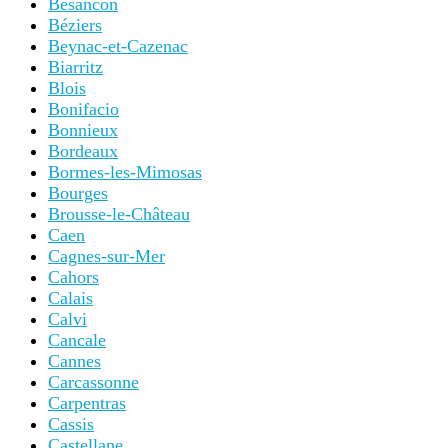
Besancon
Béziers
Beynac-et-Cazenac
Biarritz
Blois
Bonifacio
Bonnieux
Bordeaux
Bormes-les-Mimosas
Bourges
Brousse-le-Château
Caen
Cagnes-sur-Mer
Cahors
Calais
Calvi
Cancale
Cannes
Carcassonne
Carpentras
Cassis
Castellane