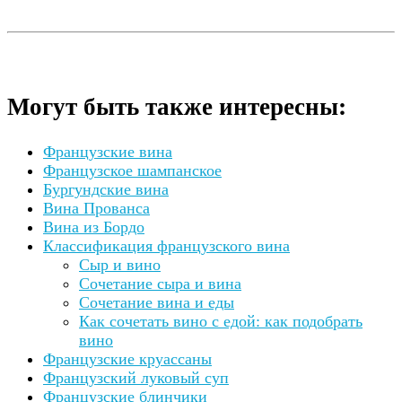
Могут быть также интересны:
Французские вина
Французское шампанское
Бургундские вина
Вина Прованса
Вина из Бордо
Классификация французского вина
Сыр и вино
Сочетание сыра и вина
Сочетание вина и еды
Как сочетать вино с едой: как подобрать
вино
Французские круассаны
Французский луковый суп
Французские блинчики