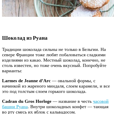
Шоколад из Руана
Традиции шоколада сильны не только в Бельгии. На
севере Франции тоже любят побаловаться сладкими
изделиями из какао. Местный шоколад, конечно, не
столь известен, но тоже очень вкусный. Попробуйте
варианты:
Larmes de Jeanne d’Arc
— овальной формы, с
начинкой из жареного миндаля, слоем карамели, и все
это под толстым слоем горького шоколада.
Cadran du Gros Horloge
— название в честь
часовой
башни Руана
. Внутри шоколадных конфет — тающая
во рту смесь их яблок с кальвадосом.