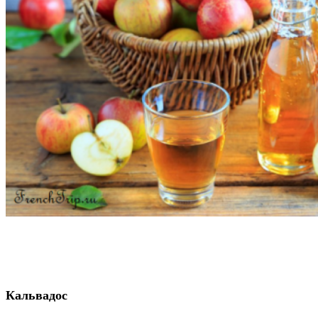
Кальвадос