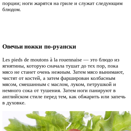
порции; ноги жарятся на гриле и служат следующим
блюдом.
Овечьи ножки по-руански
Les pieds de moutons à la rouennaise — это блюдо из
ягнятины, которую сначала тушат до тех пор, пока
мясо не станет очень нежным. Затем мясо вынимают,
чистят от костей, а затем фарширован колбасным
мясом, смешанным с маслом, луком, петрушкой и
немного сока от тушения. Затем ноги панируют в
английском стиле перед тем, как обжарить или запечь
в духовке.