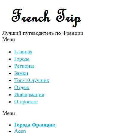
Лучший путеводитель по Франции
Menu
Главная
Города
Регионы
Замки
Топ-10 лучших
Отдых
Информация
О проекте
Menu
Города Франции:
Agen