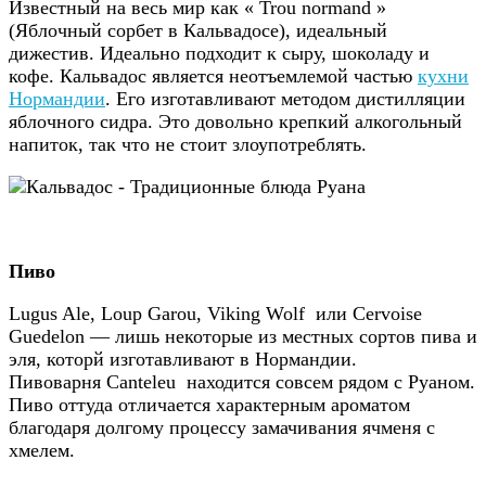
Известный на весь мир как « Trou normand »
(Яблочный сорбет в Кальвадосе), идеальный
дижестив. Идеально подходит к сыру, шоколаду и
кофе. Кальвадос является неотъемлемой частью
кухни
Нормандии
. Его изготавливают методом дистилляции
яблочного сидра. Это довольно крепкий алкогольный
напиток, так что не стоит злоупотреблять.
Пиво
Lugus Ale, Loup Garou, Viking Wolf или Cervoise
Guedelon — лишь некоторые из местных сортов пива и
эля, которй изготавливают в Нормандии.
Пивоварня Canteleu находится совсем рядом с Руаном.
Пиво оттуда отличается характерным ароматом
благодаря долгому процессу замачивания ячменя с
хмелем.