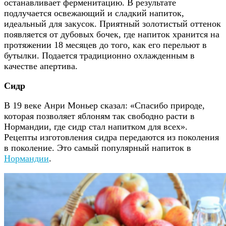
останавливает ферменитацию. В результате
подлучается освежающий и сладкий напиток,
идеальный для закусок. Приятный золотистый оттенок
появляется от дубовых бочек, где напиток хранится на
протяжении 18 месяцев до того, как его перельют в
бутылки. Подается традиционно охлажденным в
качестве апертива.
Сидр
В 19 веке Анри Моньер сказал: «Спасибо природе,
которая позволяет яблоням так свободно расти в
Нормандии, где сидр стал напитком для всех».
Рецепты изготовления сидра передаются из поколения
в поколение. Это самый популярный напиток в
Нормандии
.