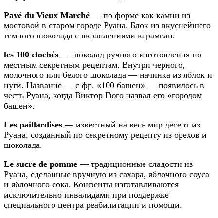
Pavé du Vieux Marché
— по форме как камни из
мостовой в старом городе Руана. Блок из вкуснейшего
темного шоколада с вкраплениями карамели.
les 100 clochés
— шоколад ручного изготовления по
местным секретным рецептам. Внутри черного,
молочного или белого шоколада — начинка из яблок и
нуги. Название — с фр. «100 башен» — появилось в
честь Руана, когда Виктор Гюго назвал его «городом
башен».
Les paillardises
— известный на весь мир десерт из
Руана, созданный по секретному рецепту из орехов и
шоколада.
Le sucre de pomme
— традиционные сладости из
Руана, сделанные вручную из сахара, яблочного соуса
и яблочного сока. Конфеиты изготавливаются
исключительно инвалидами при поддержке
специального центра реабилитации и помощи.