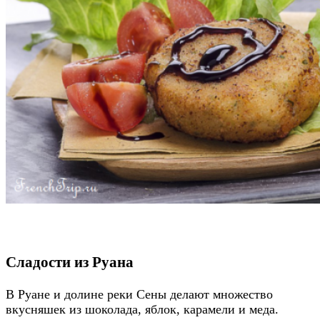
Сладости из Руана
В Руане и долине реки Сены делают множество
вкусняшек из шоколада, яблок, карамели и меда.