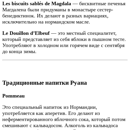
Les biscuits sablés de Magdala
— бисквитные печенья
Магдалена были придуманы в монастыре сестер-
бенедиктинок. Их делают в разных вариациях,
исключительно на нормандском масле.
Le Douillon d’Elbeuf
— это местный специалитет,
который представляет из себя яблоки в пышном тесте.
Употребляют в холодном или горячем виде с сентября
до конца зимы.
Традиционные напитки Руана
Pommeau
Это специальный напиток из Нормандии,
употребляется как аперетив. Его делают из
неферментированного яблочного сока, который потом
смешивают с кальвадосом. Алкоголь из кальвадоса