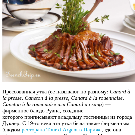
Прессованная утка (ее называют по разному:
Canard à
la presse, Caneton à la presse, Canard à la rouennaise,
Caneton à la rouennaise или Canard au sang
) —
фирменное блюдо Руана, создание
которого приписывают владельцу гостиницы из города
Дуклер. С 19-го века эта утка была также фирменным
блюдом
ресторана Tour d’Argent в Париже
, где она