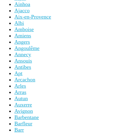
Ainhoa
Ajacco
Aix-en-Provence
Albi
Amboise
Amiens
Angers
Angoulême
Annecy
Ansouis
Antibes
Apt
Arcachon
Arles
Arras
Autun
Auxerre
Avignon
Barbentane
Barfleur
Barr