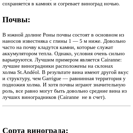
сохраняется в камнях и согревает виноград ночью.
Почвы:
В южной долине Роны почвы состоят в основном из
наносов известняка с глины 1 — 5 м ниже. Довольно
часто на почву кладутся камни, которые служат
аккумулятором тепла. Однако, условия очень сильно
варьируются. Лучшим примером является Cairanne:
лучшие виноградники расположены на склонах
холма St.Andéol. В результате вина имеют другой вкус
и структуру, чем Garrigue — равнинная территория у
подножия холма. И хотя почвы играют значительную
роль, все равно могут быть довольно средние вина из
лучших виноградников (Cairanne не в счет).
Сорта винограда: