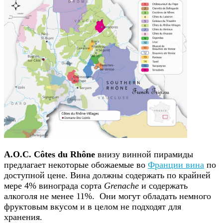
A.O.C. Côtes du Rhône
внизу винной пирамиды
предлагает некоторые обожаемые во
Франции вина
по
доступной цене. Вина должны содержать по крайней
мере 4% винограда сорта
Grenache
и содержать
алкоголя не менее 11%. Они могут обладать немного
фруктовым вкусом и в целом не подходят для
хранения.