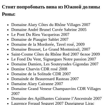
Стоит попробовать вина из Южной долины
Роны:
Domaine Alary Côtes du Rhône Villages 2007
Domaine André Brunel Cuvée Sabrine 2005
Le Pont Du Rieu Vacqueiras 2007
Domaine de Piaugier Sablet 2007
Domaine de la Mordorée, Tavel rosé, 2009
Domaine Brusset, Le Grand Montmirail, 2007
Saint-Cosme Côtes du Rhône Red 2007 белое 2009
Le Fond Du Vent, Signargues Notre passion 2007
Domaine Damien, Les Souteyrades Gigondas 2007
Domine Charvin CDR rosé 2008
Domaine de la Solitude CDR 2007
Domainde de Beaurenard Rasteau 2007
Damaine Alary Cairanne 2007
Domaine Grand Veneur Champauvins CDR Villages
2007
Domaine des Apillhantes Cairanne l’Ancestrale 2007
Laurence Feraud Seguret 2007 Duseigneur Lirac