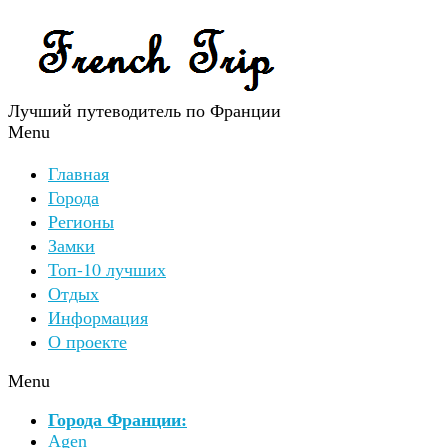
Лучший путеводитель по Франции
Menu
Главная
Города
Регионы
Замки
Топ-10 лучших
Отдых
Информация
О проекте
Menu
Города Франции:
Agen