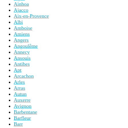
Ainhoa
Ajacco
Aix-en-Provence
Albi
Amboise
Amiens
Angers
Angoulême
Annecy
Ansouis
Antibes
Apt
Arcachon
Arles
Arras
Autun
Auxerre
Avignon
Barbentane
Barfleur
Barr