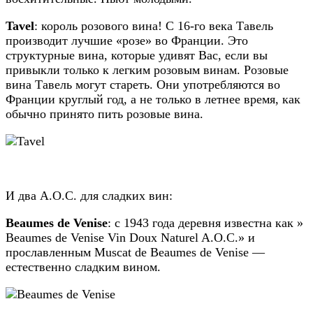
Tavel
: король розового вина! С 16-го века Тавель
производит лучшие «розе» во Франции. Это
структурные вина, которые удивят Вас, если вы
привыкли только к легким розовым винам. Розовые
вина Тавель могут стареть. Они употребляются во
Франции круглый год, а не только в летнее время, как
обычно принято пить розовые вина.
И два А.О.С. для сладких вин:
Beaumes de Venise
: с 1943 года деревня известна как »
Beaumes de Venise Vin Doux Naturel A.O.C.» и
прославленным Muscat de Beaumes de Venise —
естественно сладким вином.