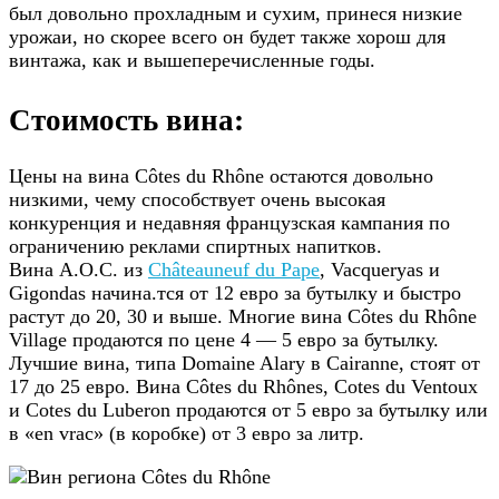
был довольно прохладным и сухим, принеся низкие
урожаи, но скорее всего он будет также хорош для
винтажа, как и вышеперечисленные годы.
Стоимость вина:
Цены на вина Côtes du Rhône остаются довольно
низкими, чему способствует очень высокая
конкуренция и недавняя французская кампания по
ограничению реклами спиртных напитков.
Вина A.O.C. из
Châteauneuf du Pape
, Vacqueryas и
Gigondas начина.тся от 12 евро за бутылку и быстро
растут до 20, 30 и выше. Многие вина Côtes du Rhône
Village продаются по цене 4 — 5 евро за бутылку.
Лучшие вина, типа Domaine Alary в Cairanne, стоят от
17 до 25 евро. Вина Côtes du Rhônes, Cotes du Ventoux
и Cotes du Luberon продаются от 5 евро за бутылку или
в «en vrac» (в коробке) от 3 евро за литр.