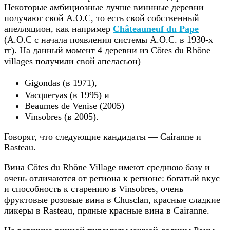
Некоторые амбициозные лучше виннные деревни
получают свой A.O.C, то есть свой собственный
апелляцион, как например
Châteauneuf du Pape
(A.O.C с начала появления системы A.O.C. в 1930-х
гг). На данный момент 4 деревни из Côtes du Rhône
villages получили свой апеласьон)
Gigondas (в 1971),
Vacqueryas (в 1995) и
Beaumes de Venise (2005)
Vinsobres (в 2005).
Говорят, что следующие кандидаты — Cairanne и
Rasteau.
Вина Côtes du Rhône Village имеют среднюю базу и
очень отличаются от региона к регионе: богатый вкус
и способность к старению в Vinsobres, очень
фруктовые розовые вина в Chusclan, красные сладкие
ликеры в Rasteau, пряные красные вина в Cairanne.